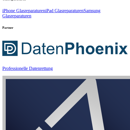
iPhone Glasreparaturen
iPad Glasreparaturen
Samsung
Glasreparaturen
Partner
Professionelle Datenrettung