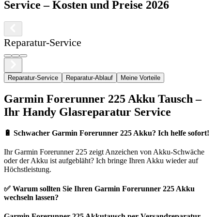
Service
– Kosten und Preise 2026
Reparatur-Service
Reparatur-Service
Reparatur-Ablauf
Meine Vorteile
Garmin
Forerunner 225
Akku Tausch –
Ihr Handy Glasreparatur Service
🔋
Schwacher Garmin Forerunner 225 Akku? Ich helfe sofort!
Ihr
Garmin
Forerunner 225
zeigt Anzeichen von Akku-Schwäche
oder der Akku ist aufgebläht? Ich bringe Ihren Akku wieder auf
Höchstleistung.
✅ Warum sollten Sie Ihren
Garmin
Forerunner 225
Akku
wechseln lassen?
Garmin
Forerunner 225
Akkutausch per Versandreparatur
–