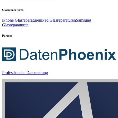
Glasreparaturen
iPhone Glasreparaturen
iPad Glasreparaturen
Samsung
Glasreparaturen
Partner
Professionelle Datenrettung