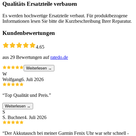
Qualitäts Ersatzteile verbauen
Es werden hochwertige Ersatzteile verbaut. Für produktbezogene
Informationen lesen Sie bitte die Kurzbeschreibung Ihrer Reparatur.
Kundenbewertungen
4.65
aus
29
Bewertungen auf
ratedo.de
Weiterlesen →
W
Wolfgang
6. Juli 2026
“
Top Qualität und Preis.
”
Weiterlesen →
S
S. Buchner
4. Juli 2026
“
Der Akkutausch bei meiner Garmin Fenix Uhr war sehr schnell -