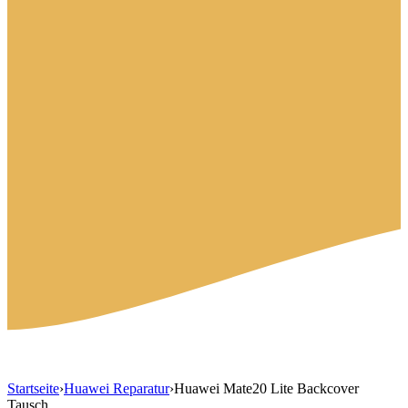
Startseite
›
Huawei Reparatur
›
Huawei Mate20 Lite Backcover
Tausch