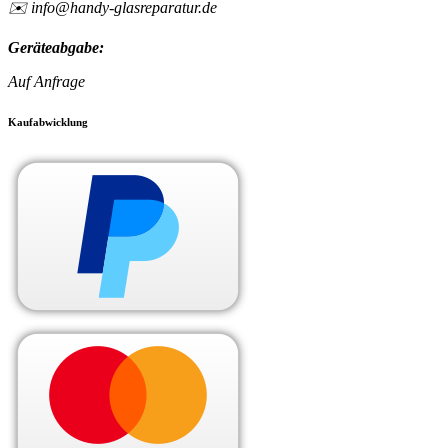
✉️ info@handy-glasreparatur.de
Geräteabgabe:
Auf Anfrage
Kaufabwicklung