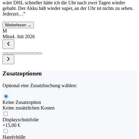
wäre DHL schneller hätte ich die Uhr nach zwei Tagen wieder
gehabt. Der Akku hält wieder super, an der Uhr ist nichts zu sehen.
Jederzei…
”
Weiterlesen →
M
Mira
4. Juli 2026
Zusatzoptionen
Optional eine Zusatzbuchung wählen:
Keine Zusatzoption
Keine zusätzlichen Kosten
Displayschutzfolie
+
15,00 €
Handyhülle