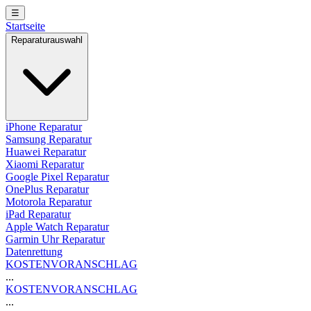
☰
Startseite
Reparaturauswahl
iPhone Reparatur
Samsung Reparatur
Huawei Reparatur
Xiaomi Reparatur
Google Pixel Reparatur
OnePlus Reparatur
Motorola Reparatur
iPad Reparatur
Apple Watch Reparatur
Garmin Uhr Reparatur
Datenrettung
KOSTENVORANSCHLAG
...
KOSTENVORANSCHLAG
...