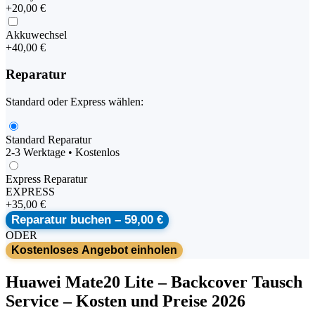
+
20,00 €
Akkuwechsel
+
40,00 €
Reparatur
Standard oder Express wählen:
Standard Reparatur
2-3 Werktage • Kostenlos
Express Reparatur
EXPRESS
+
35,00 €
Reparatur buchen –
59,00 €
ODER
Kostenloses Angebot einholen
Huawei
Mate20 Lite
–
Backcover Tausch
Service
– Kosten und Preise 2026