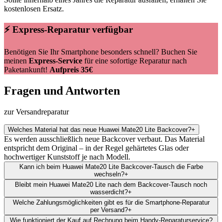
kostenlosen Ersatz.
⚡ Express-Reparatur verfügbar
Benötigen Sie Ihr Smartphone besonders schnell? Buchen Sie
meinen
Express-Service
für eine sofortige Reparatur nach
Paketankunft!
Aufpreis 35€
Fragen und Antworten
zur Versandreparatur
Welches Material hat das neue Huawei Mate20 Lite Backcover?
+
Es werden ausschließlich neue Backcover verbaut. Das Material
entspricht dem Original – in der Regel gehärtetes Glas oder
hochwertiger Kunststoff je nach Modell.
Kann ich beim Huawei Mate20 Lite Backcover-Tausch die Farbe
wechseln?
+
Bleibt mein Huawei Mate20 Lite nach dem Backcover-Tausch noch
wasserdicht?
+
Welche Zahlungsmöglichkeiten gibt es für die Smartphone-Reparatur
per Versand?
+
Wie funktioniert der Kauf auf Rechnung beim Handy-Reparaturservice?