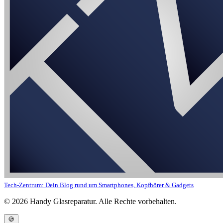
Tech-Zentrum: Dein Blog rund um Smartphones, Kopfhörer & Gadgets
©
2026
Handy Glasreparatur. Alle Rechte vorbehalten.
🍪