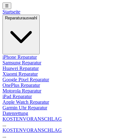
☰
Startseite
Reparaturauswahl
iPhone Reparatur
Samsung Reparatur
Huawei Reparatur
Xiaomi Reparatur
Google Pixel Reparatur
OnePlus Reparatur
Motorola Reparatur
iPad Reparatur
Apple Watch Reparatur
Garmin Uhr Reparatur
Datenrettung
KOSTENVORANSCHLAG
...
KOSTENVORANSCHLAG
...