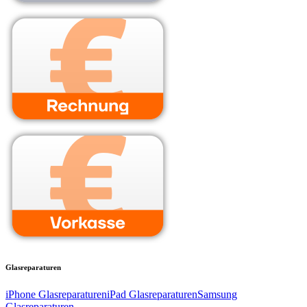
Glasreparaturen
iPhone Glasreparaturen
iPad Glasreparaturen
Samsung
Glasreparaturen