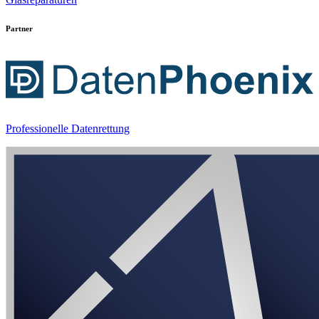
Partner
Professionelle Datenrettung