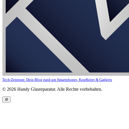
Tech-Zentrum: Dein Blog rund um Smartphones, Kopfhörer & Gadgets
©
2026
Handy Glasreparatur. Alle Rechte vorbehalten.
🍪