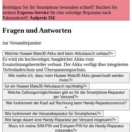
Benötigen Sie Ihr Smartphone besonders schnell? Buchen Sie
meinen
Express-Service
für eine sofortige Reparatur nach
Paketankunft!
Aufpreis 35€
Fragen und Antworten
zur Versandreparatur
Welcher Huawei Mate30 Akku wird beim Akkutausch verbaut?
+
Es wird ein hochwertiger, baugleicher Akku vom
Ersatzrüstungshersteller verbaut. Der Akku verfügt über integrierten
Tiefentladeschutz und Überspannungsschutz.
Wie merke ich, dass mein Huawei Mate30 Akku gewechselt werden
muss?
+
Ist ein Huawei Mate30 Akkutausch nachhaltig?
+
Welche Zahlungsmöglichkeiten gibt es für die Smartphone-Reparatur
per Versand?
+
Wie funktioniert der Kauf auf Rechnung beim Handy-Reparaturservice?
+
Wie funktioniert die Versandreparatur für Smartphones?
+
Wie lange dauert eine Handy-Reparatur per Versand insgesamt?
+
Muss ich meine SIM-PIN und Entsperr-PIN für die Handy-Reparatur
mitsenden?
+