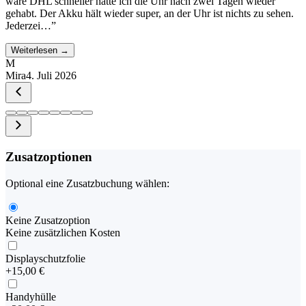
wäre DHL schneller hätte ich die Uhr nach zwei Tagen wieder
gehabt. Der Akku hält wieder super, an der Uhr ist nichts zu sehen.
Jederzei…
”
Weiterlesen →
M
Mira
4. Juli 2026
Zusatzoptionen
Optional eine Zusatzbuchung wählen:
Keine Zusatzoption
Keine zusätzlichen Kosten
Displayschutzfolie
+
15,00 €
Handyhülle