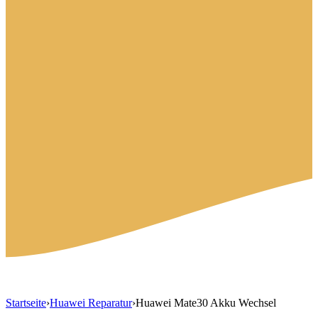
Startseite
›
Huawei Reparatur
›
Huawei Mate30 Akku Wechsel