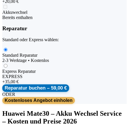
+
20,00 €
Akkuwechsel
Bereits enthalten
Reparatur
Standard oder Express wählen:
Standard Reparatur
2-3 Werktage • Kostenlos
Express Reparatur
EXPRESS
+
35,00 €
Reparatur buchen –
59,00 €
ODER
Kostenloses Angebot einholen
Huawei
Mate30
–
Akku Wechsel Service
– Kosten und Preise 2026