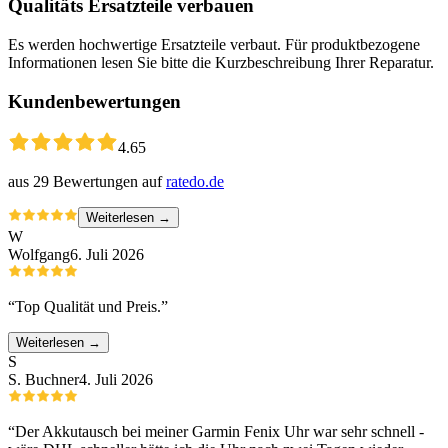
Qualitäts Ersatzteile verbauen
Es werden hochwertige Ersatzteile verbaut. Für produktbezogene
Informationen lesen Sie bitte die Kurzbeschreibung Ihrer Reparatur.
Kundenbewertungen
4.65
aus
29
Bewertungen auf
ratedo.de
Weiterlesen →
W
Wolfgang
6. Juli 2026
“
Top Qualität und Preis.
”
Weiterlesen →
S
S. Buchner
4. Juli 2026
“
Der Akkutausch bei meiner Garmin Fenix Uhr war sehr schnell -