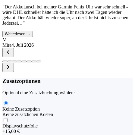
“
Der Akkutausch bei meiner Garmin Fenix Uhr war sehr schnell -
wäre DHL schneller hätte ich die Uhr nach zwei Tagen wieder
gehabt. Der Akku hält wieder super, an der Uhr ist nichts zu sehen.
Jederzei…
”
Weiterlesen →
M
Mira
4. Juli 2026
Zusatzoptionen
Optional eine Zusatzbuchung wählen:
Keine Zusatzoption
Keine zusätzlichen Kosten
Displayschutzfolie
+
15,00 €