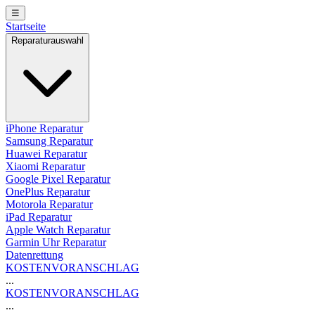
☰
Startseite
Reparaturauswahl
iPhone Reparatur
Samsung Reparatur
Huawei Reparatur
Xiaomi Reparatur
Google Pixel Reparatur
OnePlus Reparatur
Motorola Reparatur
iPad Reparatur
Apple Watch Reparatur
Garmin Uhr Reparatur
Datenrettung
KOSTENVORANSCHLAG
...
KOSTENVORANSCHLAG
...