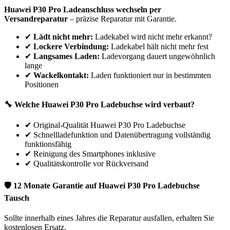
Huawei
P30 Pro
Ladeanschluss wechseln per
Versandreparatur
– präzise Reparatur mit Garantie.
✔
Lädt nicht mehr:
Ladekabel wird nicht mehr erkannt?
✔
Lockere Verbindung:
Ladekabel hält nicht mehr fest
✔
Langsames Laden:
Ladevorgang dauert ungewöhnlich
lange
✔
Wackelkontakt:
Laden funktioniert nur in bestimmten
Positionen
🔧 Welche
Huawei
P30 Pro
Ladebuchse wird verbaut?
✔
Original-Qualität Huawei P30 Pro Ladebuchse
✔
Schnellladefunktion und Datenübertragung vollständig
funktionsfähig
✔
Reinigung des Smartphones inklusive
✔
Qualitätskontrolle vor Rückversand
🛡 12 Monate Garantie auf
Huawei
P30 Pro
Ladebuchse
Tausch
Sollte innerhalb eines Jahres die Reparatur ausfallen, erhalten Sie
kostenlosen Ersatz.