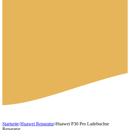
Startseite
›
Huawei Reparatur
›
Huawei P30 Pro Ladebuchse
Reparatur