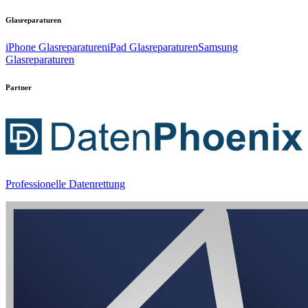
Glasreparaturen
iPhone Glasreparaturen
iPad Glasreparaturen
Samsung
Glasreparaturen
Partner
Professionelle Datenrettung