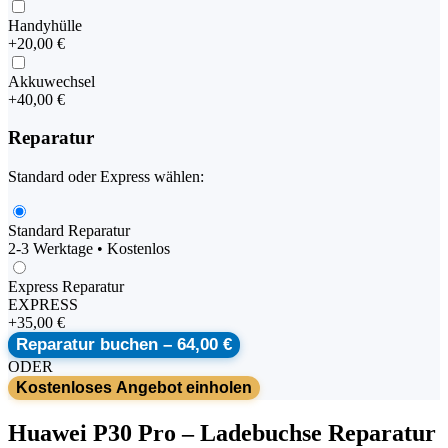
Handyhülle
+
20,00 €
Akkuwechsel
+
40,00 €
Reparatur
Standard oder Express wählen:
Standard Reparatur
2-3 Werktage • Kostenlos
Express Reparatur
EXPRESS
+
35,00 €
Reparatur buchen –
64,00 €
ODER
Kostenloses Angebot einholen
Huawei
P30 Pro
–
Ladebuchse Reparatur