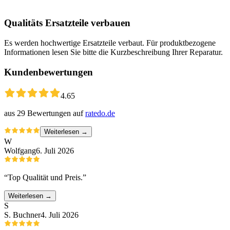
Qualitäts Ersatzteile verbauen
Es werden hochwertige Ersatzteile verbaut. Für produktbezogene
Informationen lesen Sie bitte die Kurzbeschreibung Ihrer Reparatur.
Kundenbewertungen
4.65
aus
29
Bewertungen auf
ratedo.de
Weiterlesen →
W
Wolfgang
6. Juli 2026
“
Top Qualität und Preis.
”
Weiterlesen →
S
S. Buchner
4. Juli 2026