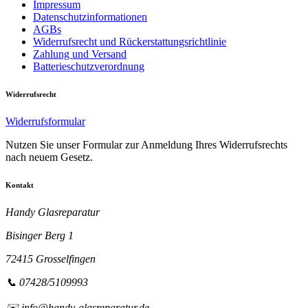
Impressum
Datenschutzinformationen
AGBs
Widerrufsrecht und Rückerstattungsrichtlinie
Zahlung und Versand
Batterieschutzverordnung
Widerrufsrecht
Widerrufsformular
Nutzen Sie unser Formular zur Anmeldung Ihres Widerrufsrechts
nach neuem Gesetz.
Kontakt
Handy Glasreparatur
Bisinger Berg 1
72415 Grosselfingen
📞 07428/5109993
✉️ info@handy-glasreparatur.de