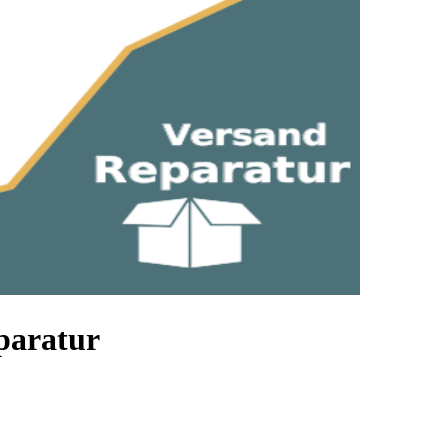
paratur