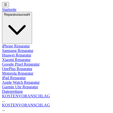
☰
Startseite
Reparaturauswahl
iPhone Reparatur
Samsung Reparatur
Huawei Reparatur
Xiaomi Reparatur
Google Pixel Reparatur
OnePlus Reparatur
Motorola Reparatur
iPad Reparatur
Apple Watch Reparatur
Garmin Uhr Reparatur
Datenrettung
KOSTENVORANSCHLAG
...
KOSTENVORANSCHLAG
...