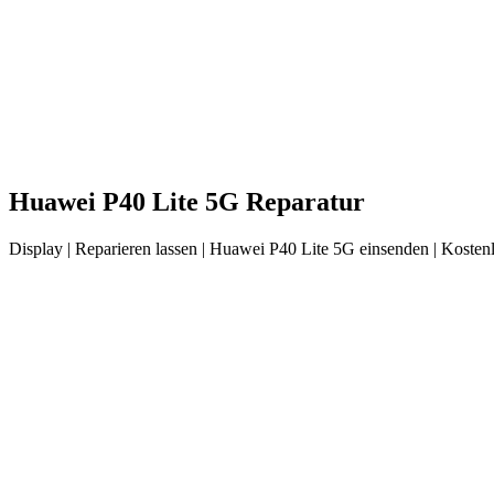
Huawei
P40 Lite 5G
Reparatur
Display
| Reparieren lassen |
Huawei
P40 Lite 5G
einsenden |
Kostenl