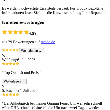
Es werden hochwertige Ersatzteile verbaut. Für produktbezogene
Informationen lesen Sie bitte die Kurzbeschreibung Ihrer Reparatur.
Kundenbewertungen
4.65
aus
29
Bewertungen auf
ratedo.de
Weiterlesen →
W
Wolfgang
6. Juli 2026
“
Top Qualität und Preis.
”
Weiterlesen →
S
S. Buchner
4. Juli 2026
“
Der Akkutausch bei meiner Garmin Fenix Uhr war sehr schnell -
wäre DHL schneller hätte ich die Uhr nach zwei Tagen wieder