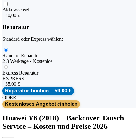
Akkuwechsel
+
40,00 €
Reparatur
Standard oder Express wählen:
Standard Reparatur
2-3 Werktage • Kostenlos
Express Reparatur
EXPRESS
+
35,00 €
Reparatur buchen –
59,00 €
ODER
Kostenloses Angebot einholen
Huawei
Y6 (2018)
–
Backcover Tausch
Service
– Kosten und Preise 2026