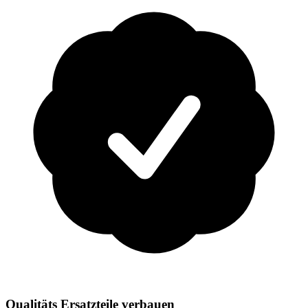
Qualitäts Ersatzteile verbauen