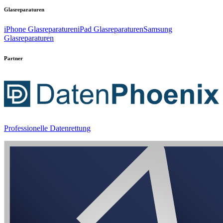
Glasreparaturen
iPhone Glasreparaturen
iPad Glasreparaturen
Samsung
Glasreparaturen
Partner
Professionelle Datenrettung