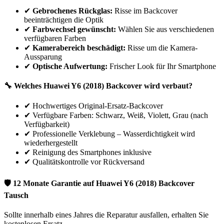
✔
Gebrochenes Rückglas:
Risse im Backcover
beeinträchtigen die Optik
✔
Farbwechsel gewünscht:
Wählen Sie aus verschiedenen
verfügbaren Farben
✔
Kamerabereich beschädigt:
Risse um die Kamera-
Aussparung
✔
Optische Aufwertung:
Frischer Look für Ihr Smartphone
🔧 Welches
Huawei
Y6 (2018)
Backcover wird verbaut?
✔
Hochwertiges Original-Ersatz-Backcover
✔
Verfügbare Farben: Schwarz, Weiß, Violett, Grau (nach
Verfügbarkeit)
✔
Professionelle Verklebung – Wasserdichtigkeit wird
wiederhergestellt
✔
Reinigung des Smartphones inklusive
✔
Qualitätskontrolle vor Rückversand
🛡 12 Monate Garantie auf
Huawei
Y6 (2018)
Backcover
Tausch
Sollte innerhalb eines Jahres die Reparatur ausfallen, erhalten Sie
kostenlosen Ersatz.