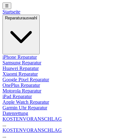
☰
Startseite
Reparaturauswahl
iPhone Reparatur
Samsung Reparatur
Huawei Reparatur
Xiaomi Reparatur
Google Pixel Reparatur
OnePlus Reparatur
Motorola Reparatur
iPad Reparatur
Apple Watch Reparatur
Garmin Uhr Reparatur
Datenrettung
KOSTENVORANSCHLAG
...
KOSTENVORANSCHLAG
...