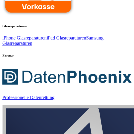
Glasreparaturen
iPhone Glasreparaturen
iPad Glasreparaturen
Samsung
Glasreparaturen
Partner
Professionelle Datenrettung