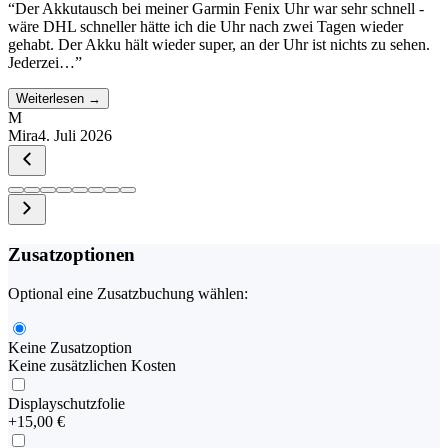
“
Der Akkutausch bei meiner Garmin Fenix Uhr war sehr schnell -
wäre DHL schneller hätte ich die Uhr nach zwei Tagen wieder
gehabt. Der Akku hält wieder super, an der Uhr ist nichts zu sehen.
Jederzei…
”
Weiterlesen →
M
Mira
4. Juli 2026
Zusatzoptionen
Optional eine Zusatzbuchung wählen:
Keine Zusatzoption
Keine zusätzlichen Kosten
Displayschutzfolie
+
15,00 €