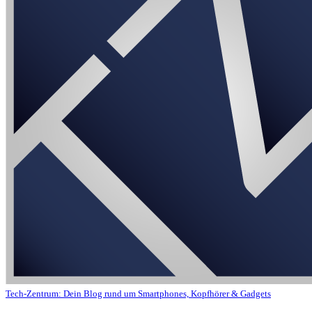
Tech-Zentrum: Dein Blog rund um Smartphones, Kopfhörer & Gadgets