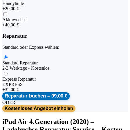
Handyhülle
+
20,00 €
Akkuwechsel
+
40,00 €
Reparatur
Standard oder Express wählen:
Standard Reparatur
2-3 Werktage • Kostenlos
Express Reparatur
EXPRESS
+
35,00 €
Reparatur buchen –
99,00 €
ODER
Kostenloses Angebot einholen
iPad
Air 4.Generation (2020)
–
Ladebuchse Reparatur Service
– Kosten