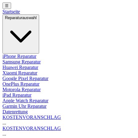
☰
Startseite
Reparaturauswahl
iPhone Reparatur
Samsung Reparatur
Huawei Reparatur
Xiaomi Reparatur
Google Pixel Reparatur
OnePlus Reparatur
Motorola Reparatur
iPad Reparatur
Apple Watch Reparatur
Garmin Uhr Reparatur
Datenrettung
KOSTENVORANSCHLAG
...
KOSTENVORANSCHLAG
...