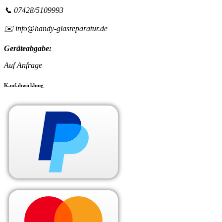
📞 07428/5109993
✉️ info@handy-glasreparatur.de
Geräteabgabe:
Auf Anfrage
Kaufabwicklung