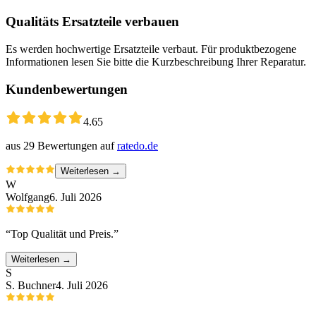
Qualitäts Ersatzteile verbauen
Es werden hochwertige Ersatzteile verbaut. Für produktbezogene
Informationen lesen Sie bitte die Kurzbeschreibung Ihrer Reparatur.
Kundenbewertungen
4.65
aus
29
Bewertungen auf
ratedo.de
Weiterlesen →
W
Wolfgang
6. Juli 2026
“
Top Qualität und Preis.
”
Weiterlesen →
S
S. Buchner
4. Juli 2026