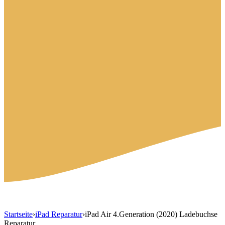
Startseite
›
iPad Reparatur
›
iPad Air 4.Generation (2020) Ladebuchse
Reparatur