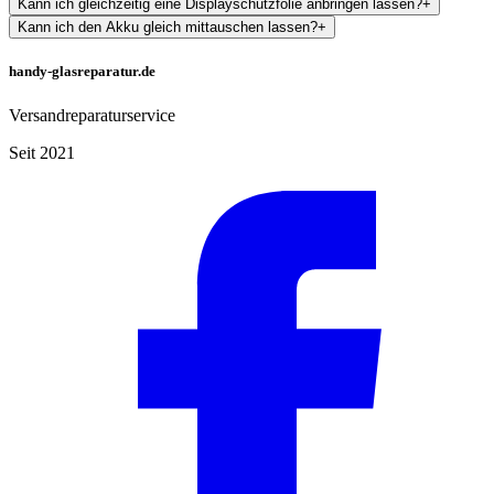
Kann ich gleichzeitig eine Displayschutzfolie anbringen lassen?
+
Kann ich den Akku gleich mittauschen lassen?
+
handy-glasreparatur.de
Versandreparaturservice
Seit 2021