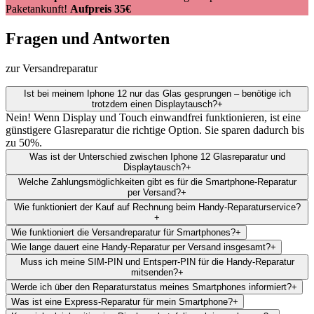
Paketankunft!
Aufpreis 35€
Fragen und Antworten
zur Versandreparatur
Ist bei meinem Iphone 12 nur das Glas gesprungen – benötige ich
trotzdem einen Displaytausch?
+
Nein! Wenn Display und Touch einwandfrei funktionieren, ist eine
günstigere Glasreparatur die richtige Option. Sie sparen dadurch bis
zu 50%.
Was ist der Unterschied zwischen Iphone 12 Glasreparatur und
Displaytausch?
+
Welche Zahlungsmöglichkeiten gibt es für die Smartphone-Reparatur
per Versand?
+
Wie funktioniert der Kauf auf Rechnung beim Handy-Reparaturservice?
+
Wie funktioniert die Versandreparatur für Smartphones?
+
Wie lange dauert eine Handy-Reparatur per Versand insgesamt?
+
Muss ich meine SIM-PIN und Entsperr-PIN für die Handy-Reparatur
mitsenden?
+
Werde ich über den Reparaturstatus meines Smartphones informiert?
+
Was ist eine Express-Reparatur für mein Smartphone?
+