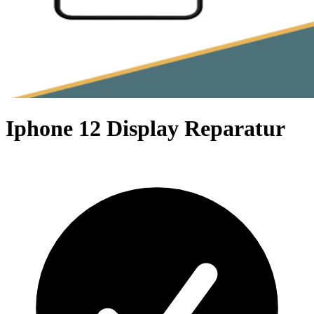
Iphone 12 Display Reparatur