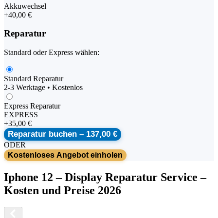
Akkuwechsel
+
40,00 €
Reparatur
Standard oder Express wählen:
Standard Reparatur
2-3 Werktage • Kostenlos
Express Reparatur
EXPRESS
+
35,00 €
Reparatur buchen –
137,00 €
ODER
Kostenloses Angebot einholen
Iphone
12
–
Display Reparatur Service
–
Kosten und Preise 2026