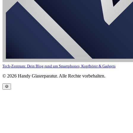
Tech-Zentrum: Dein Blog rund um Smartphones, Kopfhörer & Gadgets
©
2026
Handy Glasreparatur. Alle Rechte vorbehalten.
🍪