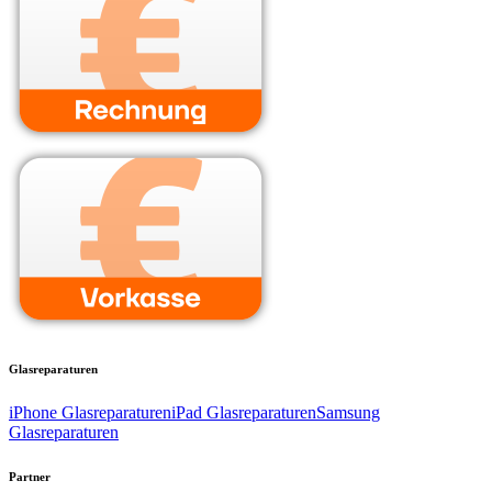
Glasreparaturen
iPhone Glasreparaturen
iPad Glasreparaturen
Samsung
Glasreparaturen
Partner