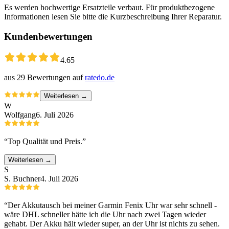
Es werden hochwertige Ersatzteile verbaut. Für produktbezogene
Informationen lesen Sie bitte die Kurzbeschreibung Ihrer Reparatur.
Kundenbewertungen
4.65
aus
29
Bewertungen auf
ratedo.de
Weiterlesen →
W
Wolfgang
6. Juli 2026
“
Top Qualität und Preis.
”
Weiterlesen →
S
S. Buchner
4. Juli 2026
“
Der Akkutausch bei meiner Garmin Fenix Uhr war sehr schnell -
wäre DHL schneller hätte ich die Uhr nach zwei Tagen wieder
gehabt. Der Akku hält wieder super, an der Uhr ist nichts zu sehen.