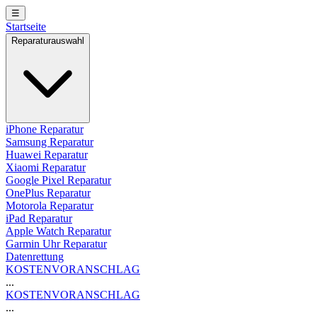
☰
Startseite
Reparaturauswahl
iPhone Reparatur
Samsung Reparatur
Huawei Reparatur
Xiaomi Reparatur
Google Pixel Reparatur
OnePlus Reparatur
Motorola Reparatur
iPad Reparatur
Apple Watch Reparatur
Garmin Uhr Reparatur
Datenrettung
KOSTENVORANSCHLAG
...
KOSTENVORANSCHLAG
...