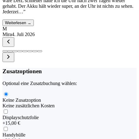
wäre DHL schneller hätte ich die Uhr nach zwei Tagen wieder
gehabt. Der Akku hält wieder super, an der Uhr ist nichts zu sehen.
Jederzei…
”
Weiterlesen →
M
Mira
4. Juli 2026
Zusatzoptionen
Optional eine Zusatzbuchung wählen:
Keine Zusatzoption
Keine zusätzlichen Kosten
Displayschutzfolie
+
15,00 €
Handyhülle