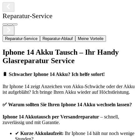
Reparatur-Service
Reparatur-Service
Reparatur-Ablauf
Meine Vorteile
Iphone
14
Akku Tausch – Ihr Handy
Glasreparatur Service
🔋
Schwacher Iphone 14 Akku? Ich helfe sofort!
Ihr
Iphone
14
zeigt Anzeichen von Akku-Schwäche oder der Akku
ist aufgebläht? Ich bringe Ihren Akku wieder auf Höchstleistung.
✅ Warum sollten Sie Ihren
Iphone
14
Akku wechseln lassen?
Iphone
14
Akkutausch per Versandreparatur
– schnell,
zuverlässig und mit Garantie.
✔
Kurze Akkulaufzeit:
Ihr
Iphone
14
hält nur noch wenige
Stunden?