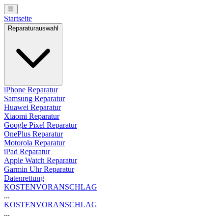
☰
Startseite
Reparaturauswahl
iPhone Reparatur
Samsung Reparatur
Huawei Reparatur
Xiaomi Reparatur
Google Pixel Reparatur
OnePlus Reparatur
Motorola Reparatur
iPad Reparatur
Apple Watch Reparatur
Garmin Uhr Reparatur
Datenrettung
KOSTENVORANSCHLAG
...
KOSTENVORANSCHLAG
...