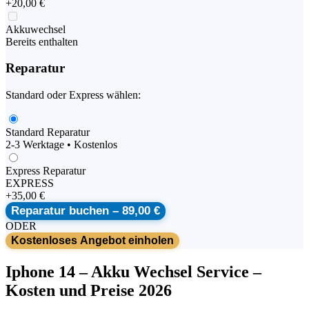
+
20,00 €
Akkuwechsel
Bereits enthalten
Reparatur
Standard oder Express wählen:
Standard Reparatur
2-3 Werktage • Kostenlos
Express Reparatur
EXPRESS
+
35,00 €
Reparatur buchen –
89,00 €
ODER
Kostenloses Angebot einholen
Iphone
14
–
Akku Wechsel Service
–
Kosten und Preise 2026