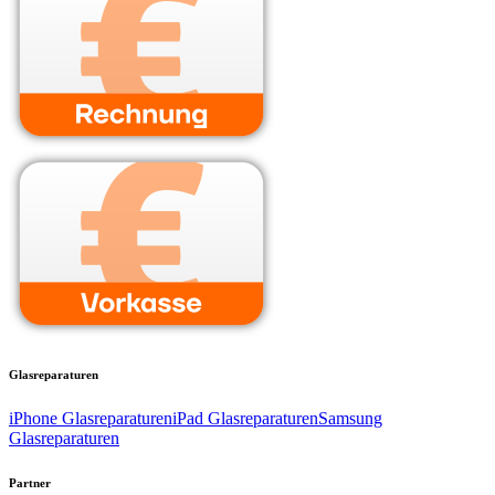
Glasreparaturen
iPhone Glasreparaturen
iPad Glasreparaturen
Samsung
Glasreparaturen
Partner