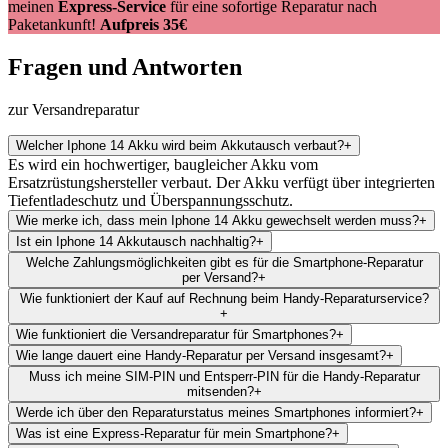
meinen
Express-Service
für eine sofortige Reparatur nach
Paketankunft!
Aufpreis 35€
Fragen und Antworten
zur Versandreparatur
Welcher Iphone 14 Akku wird beim Akkutausch verbaut?
+
Es wird ein hochwertiger, baugleicher Akku vom
Ersatzrüstungshersteller verbaut. Der Akku verfügt über integrierten
Tiefentladeschutz und Überspannungsschutz.
Wie merke ich, dass mein Iphone 14 Akku gewechselt werden muss?
+
Ist ein Iphone 14 Akkutausch nachhaltig?
+
Welche Zahlungsmöglichkeiten gibt es für die Smartphone-Reparatur
per Versand?
+
Wie funktioniert der Kauf auf Rechnung beim Handy-Reparaturservice?
+
Wie funktioniert die Versandreparatur für Smartphones?
+
Wie lange dauert eine Handy-Reparatur per Versand insgesamt?
+
Muss ich meine SIM-PIN und Entsperr-PIN für die Handy-Reparatur
mitsenden?
+
Werde ich über den Reparaturstatus meines Smartphones informiert?
+
Was ist eine Express-Reparatur für mein Smartphone?
+