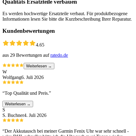
Qualitäts Ersatzteile verbauen
Es werden hochwertige Ersatzteile verbaut. Für produktbezogene
Informationen lesen Sie bitte die Kurzbeschreibung Ihrer Reparatur.
Kundenbewertungen
4.65
aus
29
Bewertungen auf
ratedo.de
Weiterlesen →
W
Wolfgang
6. Juli 2026
“
Top Qualität und Preis.
”
Weiterlesen →
S
S. Buchner
4. Juli 2026
“
Der Akkutausch bei meiner Garmin Fenix Uhr war sehr schnell -