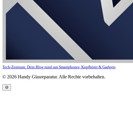
Tech-Zentrum: Dein Blog rund um Smartphones, Kopfhörer & Gadgets
©
2026
Handy Glasreparatur. Alle Rechte vorbehalten.
🍪