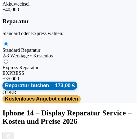
Akkuwechsel
+
40,00 €
Reparatur
Standard oder Express wählen:
Standard Reparatur
2-3 Werktage • Kostenlos
Express Reparatur
EXPRESS
+
35,00 €
Reparatur buchen –
173,00 €
ODER
Kostenloses Angebot einholen
Iphone
14
–
Display Reparatur Service
–
Kosten und Preise 2026