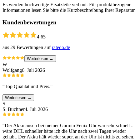
Es werden hochwertige Ersatzteile verbaut. Für produktbezogene
Informationen lesen Sie bitte die Kurzbeschreibung Ihrer Reparatur.
Kundenbewertungen
4.65
aus
29
Bewertungen auf
ratedo.de
Weiterlesen →
W
Wolfgang
6. Juli 2026
“
Top Qualität und Preis.
”
Weiterlesen →
S
S. Buchner
4. Juli 2026
“
Der Akkutausch bei meiner Garmin Fenix Uhr war sehr schnell -
wäre DHL schneller hätte ich die Uhr nach zwei Tagen wieder
gehabt. Der Akku hält wieder super, an der Uhr ist nichts zu sehen.