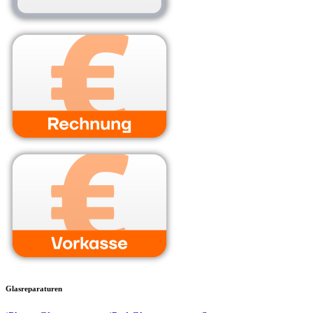
Glasreparaturen