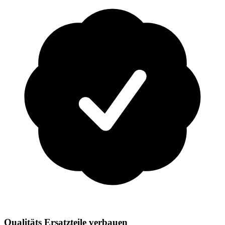
Qualitäts Ersatzteile verbauen