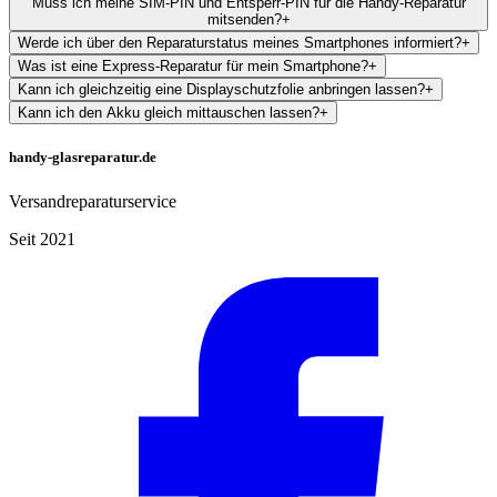
Muss ich meine SIM-PIN und Entsperr-PIN für die Handy-Reparatur
mitsenden?
+
Werde ich über den Reparaturstatus meines Smartphones informiert?
+
Was ist eine Express-Reparatur für mein Smartphone?
+
Kann ich gleichzeitig eine Displayschutzfolie anbringen lassen?
+
Kann ich den Akku gleich mittauschen lassen?
+
handy-glasreparatur.de
Versandreparaturservice
Seit 2021