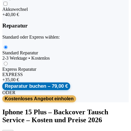
Akkuwechsel
+
40,00 €
Reparatur
Standard oder Express wählen:
Standard Reparatur
2-3 Werktage • Kostenlos
Express Reparatur
EXPRESS
+
35,00 €
Reparatur buchen –
79,00 €
ODER
Kostenloses Angebot einholen
Iphone
15 Plus
–
Backcover Tausch
Service
– Kosten und Preise 2026