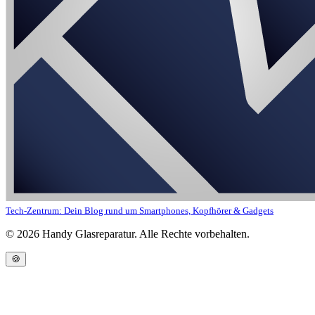
Tech-Zentrum: Dein Blog rund um Smartphones, Kopfhörer & Gadgets
©
2026
Handy Glasreparatur. Alle Rechte vorbehalten.
🍪