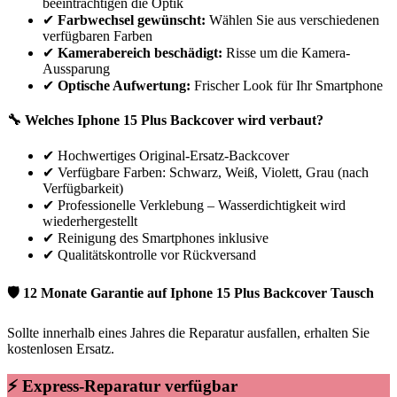
beeinträchtigen die Optik
✔
Farbwechsel gewünscht:
Wählen Sie aus verschiedenen
verfügbaren Farben
✔
Kamerabereich beschädigt:
Risse um die Kamera-
Aussparung
✔
Optische Aufwertung:
Frischer Look für Ihr Smartphone
🔧 Welches
Iphone
15 Plus
Backcover wird verbaut?
✔
Hochwertiges Original-Ersatz-Backcover
✔
Verfügbare Farben: Schwarz, Weiß, Violett, Grau (nach
Verfügbarkeit)
✔
Professionelle Verklebung – Wasserdichtigkeit wird
wiederhergestellt
✔
Reinigung des Smartphones inklusive
✔
Qualitätskontrolle vor Rückversand
🛡 12 Monate Garantie auf
Iphone
15 Plus
Backcover Tausch
Sollte innerhalb eines Jahres die Reparatur ausfallen, erhalten Sie
kostenlosen Ersatz.
⚡ Express-Reparatur verfügbar