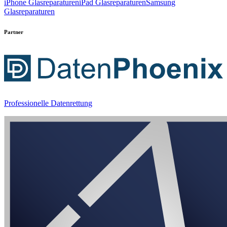
iPhone Glasreparaturen
iPad Glasreparaturen
Samsung
Glasreparaturen
Partner
Professionelle Datenrettung