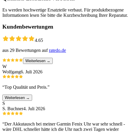
Es werden hochwertige Ersatzteile verbaut. Für produktbezogene
Informationen lesen Sie bitte die Kurzbeschreibung Ihrer Reparatur.
Kundenbewertungen
4.65
aus
29
Bewertungen auf
ratedo.de
Weiterlesen →
W
Wolfgang
6. Juli 2026
“
Top Qualität und Preis.
”
Weiterlesen →
S
S. Buchner
4. Juli 2026
“
Der Akkutausch bei meiner Garmin Fenix Uhr war sehr schnell -
wäre DHL schneller hätte ich die Uhr nach zwei Tagen wieder