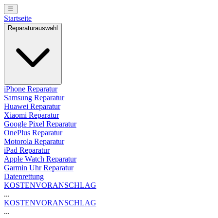
☰
Startseite
Reparaturauswahl
iPhone Reparatur
Samsung Reparatur
Huawei Reparatur
Xiaomi Reparatur
Google Pixel Reparatur
OnePlus Reparatur
Motorola Reparatur
iPad Reparatur
Apple Watch Reparatur
Garmin Uhr Reparatur
Datenrettung
KOSTENVORANSCHLAG
...
KOSTENVORANSCHLAG
...