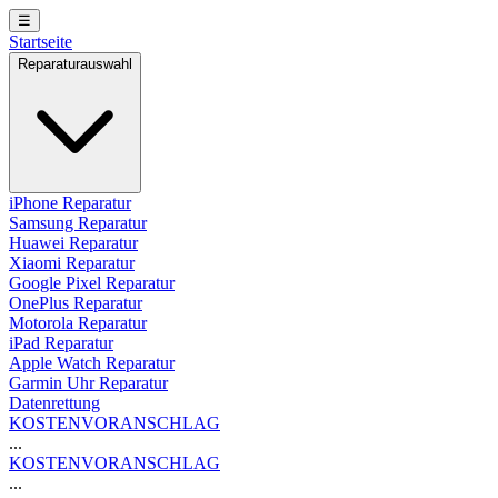
☰
Startseite
Reparaturauswahl
iPhone Reparatur
Samsung Reparatur
Huawei Reparatur
Xiaomi Reparatur
Google Pixel Reparatur
OnePlus Reparatur
Motorola Reparatur
iPad Reparatur
Apple Watch Reparatur
Garmin Uhr Reparatur
Datenrettung
KOSTENVORANSCHLAG
...
KOSTENVORANSCHLAG
...