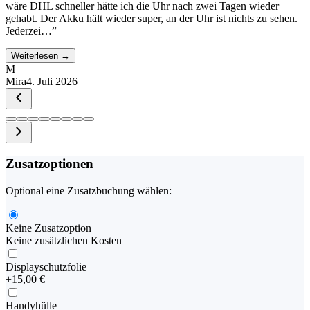
wäre DHL schneller hätte ich die Uhr nach zwei Tagen wieder
gehabt. Der Akku hält wieder super, an der Uhr ist nichts zu sehen.
Jederzei…
”
Weiterlesen →
M
Mira
4. Juli 2026
Zusatzoptionen
Optional eine Zusatzbuchung wählen:
Keine Zusatzoption
Keine zusätzlichen Kosten
Displayschutzfolie
+
15,00 €
Handyhülle