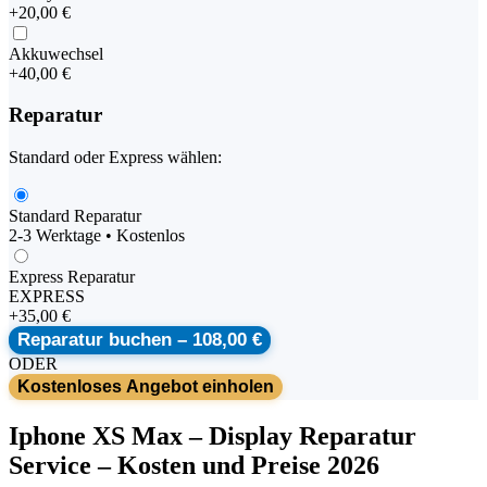
+
20,00 €
Akkuwechsel
+
40,00 €
Reparatur
Standard oder Express wählen:
Standard Reparatur
2-3 Werktage • Kostenlos
Express Reparatur
EXPRESS
+
35,00 €
Reparatur buchen –
108,00 €
ODER
Kostenloses Angebot einholen
Iphone
XS Max
–
Display Reparatur
Service
– Kosten und Preise 2026