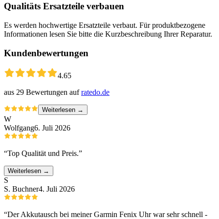
Qualitäts Ersatzteile verbauen
Es werden hochwertige Ersatzteile verbaut. Für produktbezogene
Informationen lesen Sie bitte die Kurzbeschreibung Ihrer Reparatur.
Kundenbewertungen
4.65
aus
29
Bewertungen auf
ratedo.de
Weiterlesen →
W
Wolfgang
6. Juli 2026
“
Top Qualität und Preis.
”
Weiterlesen →
S
S. Buchner
4. Juli 2026
“
Der Akkutausch bei meiner Garmin Fenix Uhr war sehr schnell -