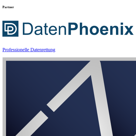
Partner
Professionelle Datenrettung