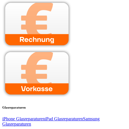
Glasreparaturen
iPhone Glasreparaturen
iPad Glasreparaturen
Samsung
Glasreparaturen