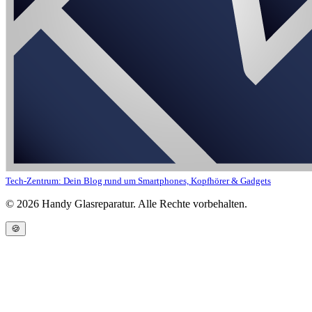
Tech-Zentrum: Dein Blog rund um Smartphones, Kopfhörer & Gadgets
©
2026
Handy Glasreparatur. Alle Rechte vorbehalten.
🍪