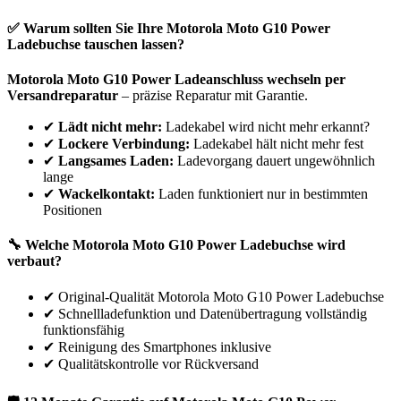
✅ Warum sollten Sie Ihre
Motorola
Moto G10 Power
Ladebuchse tauschen lassen?
Motorola
Moto G10 Power
Ladeanschluss wechseln per
Versandreparatur
– präzise Reparatur mit Garantie.
✔
Lädt nicht mehr:
Ladekabel wird nicht mehr erkannt?
✔
Lockere Verbindung:
Ladekabel hält nicht mehr fest
✔
Langsames Laden:
Ladevorgang dauert ungewöhnlich
lange
✔
Wackelkontakt:
Laden funktioniert nur in bestimmten
Positionen
🔧 Welche
Motorola
Moto G10 Power
Ladebuchse wird
verbaut?
✔
Original-Qualität Motorola Moto G10 Power Ladebuchse
✔
Schnellladefunktion und Datenübertragung vollständig
funktionsfähig
✔
Reinigung des Smartphones inklusive
✔
Qualitätskontrolle vor Rückversand