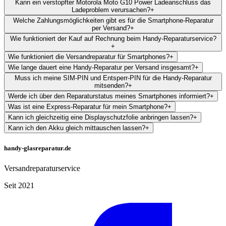
Kann ein verstopfter Motorola Moto G10 Power Ladeanschluss das
Ladeproblem verursachen?
+
Welche Zahlungsmöglichkeiten gibt es für die Smartphone-Reparatur
per Versand?
+
Wie funktioniert der Kauf auf Rechnung beim Handy-Reparaturservice?
+
Wie funktioniert die Versandreparatur für Smartphones?
+
Wie lange dauert eine Handy-Reparatur per Versand insgesamt?
+
Muss ich meine SIM-PIN und Entsperr-PIN für die Handy-Reparatur
mitsenden?
+
Werde ich über den Reparaturstatus meines Smartphones informiert?
+
Was ist eine Express-Reparatur für mein Smartphone?
+
Kann ich gleichzeitig eine Displayschutzfolie anbringen lassen?
+
Kann ich den Akku gleich mittauschen lassen?
+
handy-glasreparatur.de
Versandreparaturservice
Seit 2021