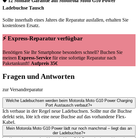
🛡 12 Monate Garantie auf
Motorola
Moto G10 Power
Ladebuchse Tausch
Sollte innerhalb eines Jahres die Reparatur ausfallen, erhalten Sie
kostenlosen Ersatz.
⚡ Express-Reparatur verfügbar
Benötigen Sie Ihr Smartphone besonders schnell? Buchen Sie
meinen
Express-Service
für eine sofortige Reparatur nach
Paketankunft!
Aufpreis 35€
Fragen und Antworten
zur Versandreparatur
Welche Ladebuchsen werden beim Motorola Moto G10 Power Charging
Port Austausch verbaut?
+
Ich verbaue in der Regel neue Ladebuchsen. Sollte nur die Buchse
defekt sein, löte ich eine neue Buchse auf das vorhandene Flex-
Kabel.
Mein Motorola Moto G10 Power lädt nur noch manchmal – liegt das an
der Ladebuchse?
+