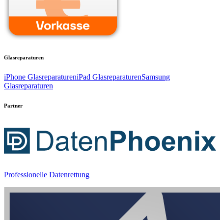
Glasreparaturen
iPhone Glasreparaturen
iPad Glasreparaturen
Samsung
Glasreparaturen
Partner
Professionelle Datenrettung