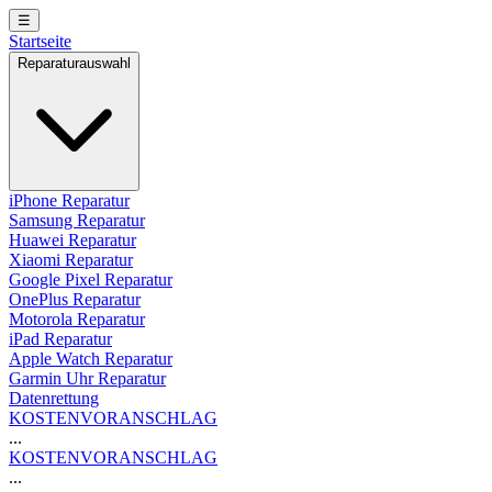
☰
Startseite
Reparaturauswahl
iPhone Reparatur
Samsung Reparatur
Huawei Reparatur
Xiaomi Reparatur
Google Pixel Reparatur
OnePlus Reparatur
Motorola Reparatur
iPad Reparatur
Apple Watch Reparatur
Garmin Uhr Reparatur
Datenrettung
KOSTENVORANSCHLAG
...
KOSTENVORANSCHLAG
...