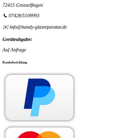
72415 Grosselfingen
📞 07428/5109993
✉️ info@handy-glasreparatur.de
Geräteabgabe:
Auf Anfrage
Kaufabwicklung