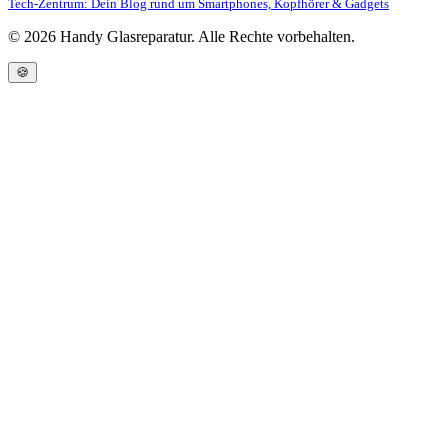
Tech-Zentrum: Dein Blog rund um Smartphones, Kopfhörer & Gadgets
©
2026
Handy Glasreparatur. Alle Rechte vorbehalten.
🍪