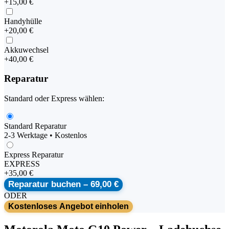
+
15,00 €
Handyhülle
+
20,00 €
Akkuwechsel
+
40,00 €
Reparatur
Standard oder Express wählen:
Standard Reparatur
2-3 Werktage • Kostenlos
Express Reparatur
EXPRESS
+
35,00 €
Reparatur buchen –
69,00 €
ODER
Kostenloses Angebot einholen