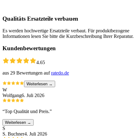
Qualitäts Ersatzteile verbauen
Es werden hochwertige Ersatzteile verbaut. Für produktbezogene
Informationen lesen Sie bitte die Kurzbeschreibung Ihrer Reparatur.
Kundenbewertungen
4.65
aus
29
Bewertungen auf
ratedo.de
Weiterlesen →
W
Wolfgang
6. Juli 2026
“
Top Qualität und Preis.
”
Weiterlesen →
S
S. Buchner
4. Juli 2026