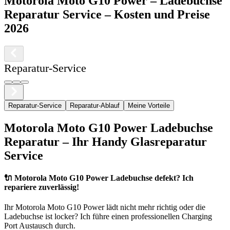
Motorola
Moto G10 Power
–
Ladebuchse
Reparatur Service
– Kosten und Preise
2026
Reparatur-Service
Reparatur-Service
Reparatur-Ablauf
Meine Vorteile
Motorola
Moto G10 Power
Ladebuchse
Reparatur – Ihr Handy Glasreparatur
Service
🔌
Motorola Moto G10 Power Ladebuchse defekt? Ich
repariere zuverlässig!
Ihr
Motorola
Moto G10 Power
lädt nicht mehr richtig oder die
Ladebuchse ist locker? Ich führe einen professionellen Charging
Port Austausch durch.