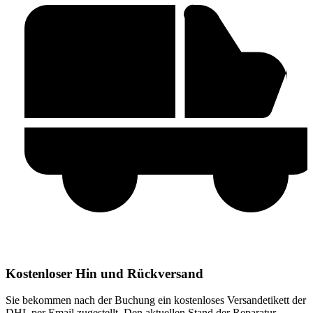
Kostenloser Hin und Rückversand
Sie bekommen nach der Buchung ein kostenloses Versandetikett der
DHL per Email zugestellt. Den aktuellen Stand der Reparatur