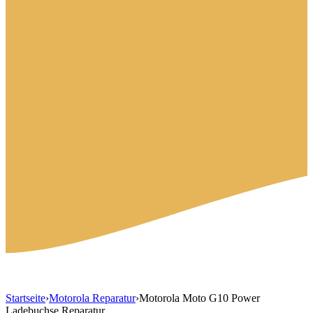
Startseite
›
Motorola Reparatur
›
Motorola Moto G10 Power
Ladebuchse Reparatur