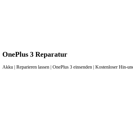
OnePlus
3
Reparatur
Akku
| Reparieren lassen |
OnePlus
3
einsenden |
Kostenloser Hin-und