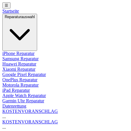
☰
Startseite
Reparaturauswahl
iPhone Reparatur
Samsung Reparatur
Huawei Reparatur
Xiaomi Reparatur
Google Pixel Reparatur
OnePlus Reparatur
Motorola Reparatur
iPad Reparatur
Apple Watch Reparatur
Garmin Uhr Reparatur
Datenrettung
KOSTENVORANSCHLAG
...
KOSTENVORANSCHLAG
...