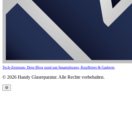
Tech-Zentrum: Dein Blog rund um Smartphones, Kopfhörer & Gadgets
©
2026
Handy Glasreparatur. Alle Rechte vorbehalten.
🍪