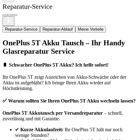
Reparatur-Service
Reparatur-Service
Reparatur-Ablauf
Meine Vorteile
OnePlus
5T
Akku Tausch – Ihr Handy
Glasreparatur Service
🔋
Schwacher OnePlus 5T Akku? Ich helfe sofort!
Ihr
OnePlus
5T
zeigt Anzeichen von Akku-Schwäche oder der
Akku ist aufgebläht? Ich bringe Ihren Akku wieder auf
Höchstleistung.
✅ Warum sollten Sie Ihren
OnePlus
5T
Akku wechseln lassen?
OnePlus
5T
Akkutausch per Versandreparatur
– schnell,
zuverlässig und mit Garantie.
✔
Kurze Akkulaufzeit:
Ihr
OnePlus
5T
hält nur noch
wenige Stunden?