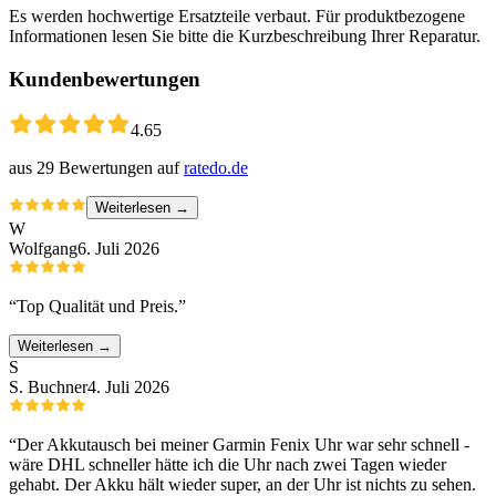
Es werden hochwertige Ersatzteile verbaut. Für produktbezogene
Informationen lesen Sie bitte die Kurzbeschreibung Ihrer Reparatur.
Kundenbewertungen
4.65
aus
29
Bewertungen auf
ratedo.de
Weiterlesen →
W
Wolfgang
6. Juli 2026
“
Top Qualität und Preis.
”
Weiterlesen →
S
S. Buchner
4. Juli 2026
“
Der Akkutausch bei meiner Garmin Fenix Uhr war sehr schnell -
wäre DHL schneller hätte ich die Uhr nach zwei Tagen wieder
gehabt. Der Akku hält wieder super, an der Uhr ist nichts zu sehen.