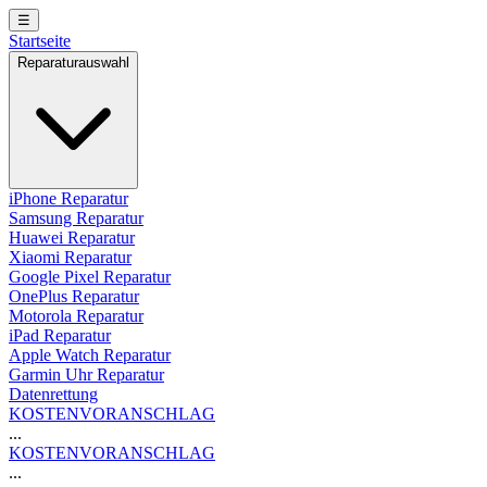
☰
Startseite
Reparaturauswahl
iPhone Reparatur
Samsung Reparatur
Huawei Reparatur
Xiaomi Reparatur
Google Pixel Reparatur
OnePlus Reparatur
Motorola Reparatur
iPad Reparatur
Apple Watch Reparatur
Garmin Uhr Reparatur
Datenrettung
KOSTENVORANSCHLAG
...
KOSTENVORANSCHLAG
...