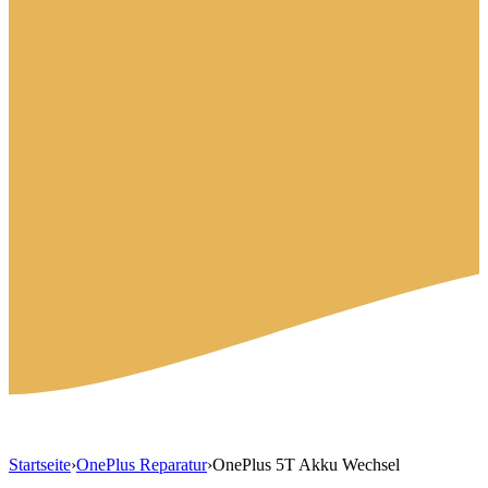
Startseite
›
OnePlus Reparatur
›
OnePlus 5T Akku Wechsel