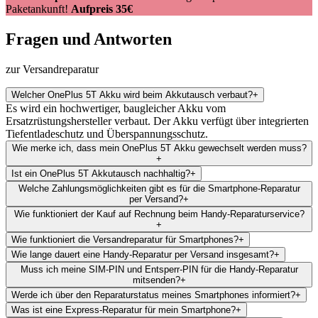
Paketankunft!
Aufpreis 35€
Fragen und Antworten
zur Versandreparatur
Welcher OnePlus 5T Akku wird beim Akkutausch verbaut?
+
Es wird ein hochwertiger, baugleicher Akku vom
Ersatzrüstungshersteller verbaut. Der Akku verfügt über integrierten
Tiefentladeschutz und Überspannungsschutz.
Wie merke ich, dass mein OnePlus 5T Akku gewechselt werden muss?
+
Ist ein OnePlus 5T Akkutausch nachhaltig?
+
Welche Zahlungsmöglichkeiten gibt es für die Smartphone-Reparatur
per Versand?
+
Wie funktioniert der Kauf auf Rechnung beim Handy-Reparaturservice?
+
Wie funktioniert die Versandreparatur für Smartphones?
+
Wie lange dauert eine Handy-Reparatur per Versand insgesamt?
+
Muss ich meine SIM-PIN und Entsperr-PIN für die Handy-Reparatur
mitsenden?
+
Werde ich über den Reparaturstatus meines Smartphones informiert?
+
Was ist eine Express-Reparatur für mein Smartphone?
+