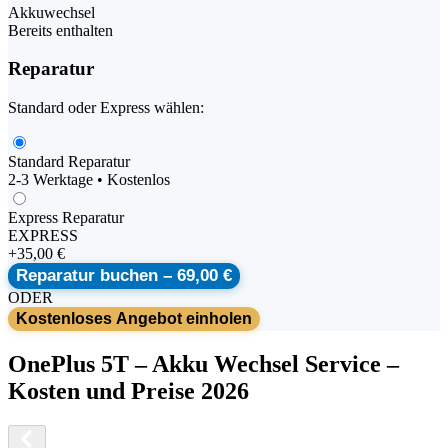
Akkuwechsel
Bereits enthalten
Reparatur
Standard oder Express wählen:
Standard Reparatur
2-3 Werktage • Kostenlos
Express Reparatur
EXPRESS
+
35,00 €
Reparatur buchen –
69,00 €
ODER
Kostenloses Angebot einholen
OnePlus
5T
–
Akku Wechsel Service
–
Kosten und Preise 2026