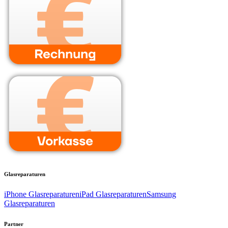
Glasreparaturen
iPhone Glasreparaturen
iPad Glasreparaturen
Samsung
Glasreparaturen
Partner