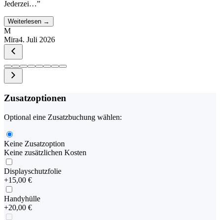
Jederzei…
”
Weiterlesen →
M
Mira
4. Juli 2026
Zusatzoptionen
Optional eine Zusatzbuchung wählen:
Keine Zusatzoption
Keine zusätzlichen Kosten
Displayschutzfolie
+
15,00 €
Handyhülle
+
20,00 €