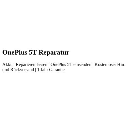
OnePlus
5T
Reparatur
Akku
| Reparieren lassen |
OnePlus
5T
einsenden |
Kostenloser Hin-
und Rückversand | 1 Jahr Garantie