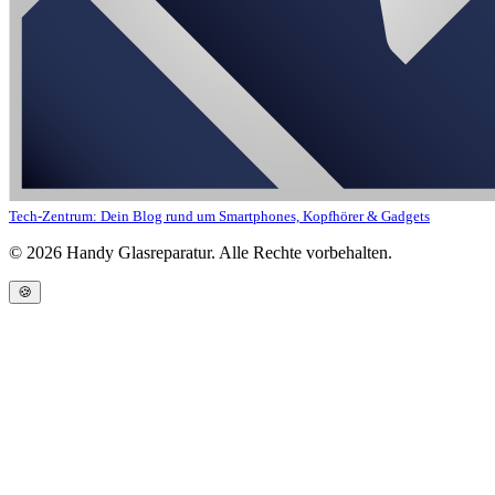
Tech-Zentrum: Dein Blog rund um Smartphones, Kopfhörer & Gadgets
©
2026
Handy Glasreparatur. Alle Rechte vorbehalten.
🍪