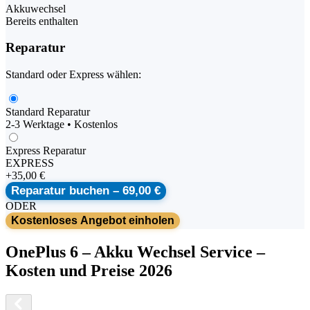
Akkuwechsel
Bereits enthalten
Reparatur
Standard oder Express wählen:
Standard Reparatur
2-3 Werktage • Kostenlos
Express Reparatur
EXPRESS
+
35,00 €
Reparatur buchen –
69,00 €
ODER
Kostenloses Angebot einholen
OnePlus
6
–
Akku Wechsel Service
–
Kosten und Preise 2026