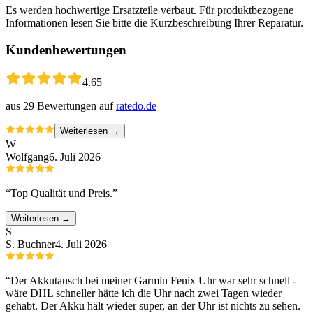
Es werden hochwertige Ersatzteile verbaut. Für produktbezogene
Informationen lesen Sie bitte die Kurzbeschreibung Ihrer Reparatur.
Kundenbewertungen
4.65
aus
29
Bewertungen auf
ratedo.de
Weiterlesen →
W
Wolfgang
6. Juli 2026
“
Top Qualität und Preis.
”
Weiterlesen →
S
S. Buchner
4. Juli 2026
“
Der Akkutausch bei meiner Garmin Fenix Uhr war sehr schnell -
wäre DHL schneller hätte ich die Uhr nach zwei Tagen wieder
gehabt. Der Akku hält wieder super, an der Uhr ist nichts zu sehen.