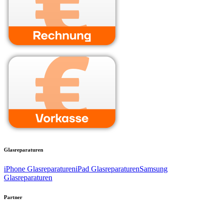
Glasreparaturen
iPhone Glasreparaturen
iPad Glasreparaturen
Samsung
Glasreparaturen
Partner