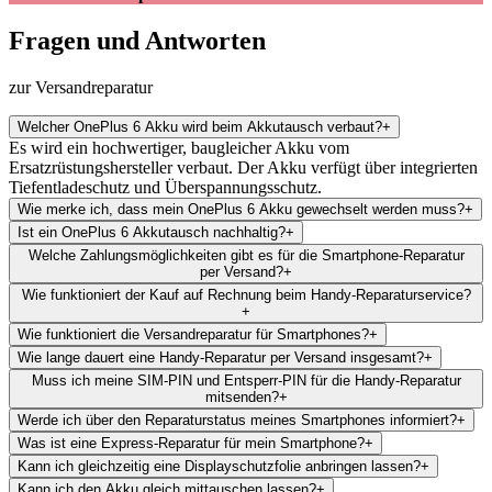
Fragen und Antworten
zur Versandreparatur
Welcher OnePlus 6 Akku wird beim Akkutausch verbaut?
+
Es wird ein hochwertiger, baugleicher Akku vom
Ersatzrüstungshersteller verbaut. Der Akku verfügt über integrierten
Tiefentladeschutz und Überspannungsschutz.
Wie merke ich, dass mein OnePlus 6 Akku gewechselt werden muss?
+
Ist ein OnePlus 6 Akkutausch nachhaltig?
+
Welche Zahlungsmöglichkeiten gibt es für die Smartphone-Reparatur
per Versand?
+
Wie funktioniert der Kauf auf Rechnung beim Handy-Reparaturservice?
+
Wie funktioniert die Versandreparatur für Smartphones?
+
Wie lange dauert eine Handy-Reparatur per Versand insgesamt?
+
Muss ich meine SIM-PIN und Entsperr-PIN für die Handy-Reparatur
mitsenden?
+
Werde ich über den Reparaturstatus meines Smartphones informiert?
+
Was ist eine Express-Reparatur für mein Smartphone?
+
Kann ich gleichzeitig eine Displayschutzfolie anbringen lassen?
+
Kann ich den Akku gleich mittauschen lassen?
+