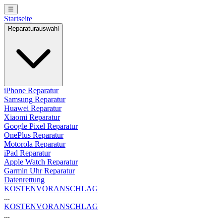
☰
Startseite
Reparaturauswahl
iPhone Reparatur
Samsung Reparatur
Huawei Reparatur
Xiaomi Reparatur
Google Pixel Reparatur
OnePlus Reparatur
Motorola Reparatur
iPad Reparatur
Apple Watch Reparatur
Garmin Uhr Reparatur
Datenrettung
KOSTENVORANSCHLAG
...
KOSTENVORANSCHLAG
...