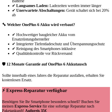
Batterie
✔
Langsames Laden:
Ladezeiten werden immer länger
✔
Unerwartete Abschaltungen:
Gerät schaltet sich bei 20%
ab
🔧 Welcher
OnePlus
6
Akku wird verbaut?
✔
Hochwertiger baugleicher Akku vom
Ersatzrüstungshersteller
✔
Integrierter Tiefentladeschutz und Überspannungsschutz
✔
Reinigung des Smartphones inklusive
✔
Qualitätskontrolle vor Rückversand
🛡 12 Monate Garantie auf
OnePlus
6
Akkutausch
Sollte innerhalb eines Jahres die Reparatur ausfallen, erhalten Sie
kostenlosen Ersatz.
⚡ Express-Reparatur verfügbar
Benötigen Sie Ihr Smartphone besonders schnell? Buchen Sie
meinen
Express-Service
für eine sofortige Reparatur nach
Paketankunft!
Aufpreis 35€