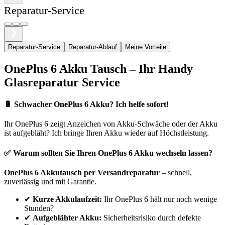
Reparatur-Service
Reparatur-Service
Reparatur-Ablauf
Meine Vorteile
OnePlus
6
Akku Tausch – Ihr Handy
Glasreparatur Service
🔋
Schwacher OnePlus 6 Akku? Ich helfe sofort!
Ihr
OnePlus
6
zeigt Anzeichen von Akku-Schwäche oder der Akku
ist aufgebläht? Ich bringe Ihren Akku wieder auf Höchstleistung.
✅ Warum sollten Sie Ihren
OnePlus
6
Akku wechseln lassen?
OnePlus
6
Akkutausch per Versandreparatur
– schnell,
zuverlässig und mit Garantie.
✔
Kurze Akkulaufzeit:
Ihr
OnePlus
6
hält nur noch wenige
Stunden?
✔
Aufgeblähter Akku:
Sicherheitsrisiko durch defekte