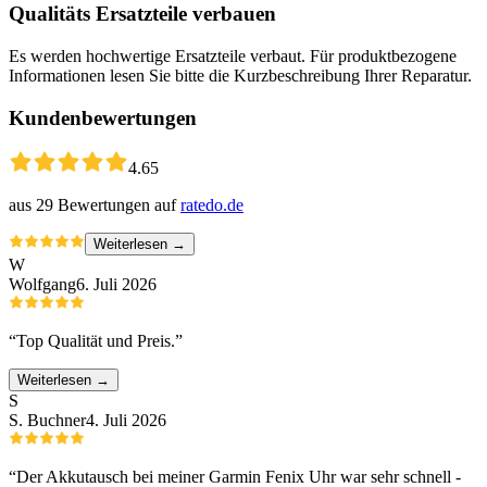
Qualitäts Ersatzteile verbauen
Es werden hochwertige Ersatzteile verbaut. Für produktbezogene
Informationen lesen Sie bitte die Kurzbeschreibung Ihrer Reparatur.
Kundenbewertungen
4.65
aus
29
Bewertungen auf
ratedo.de
Weiterlesen →
W
Wolfgang
6. Juli 2026
“
Top Qualität und Preis.
”
Weiterlesen →
S
S. Buchner
4. Juli 2026
“
Der Akkutausch bei meiner Garmin Fenix Uhr war sehr schnell -