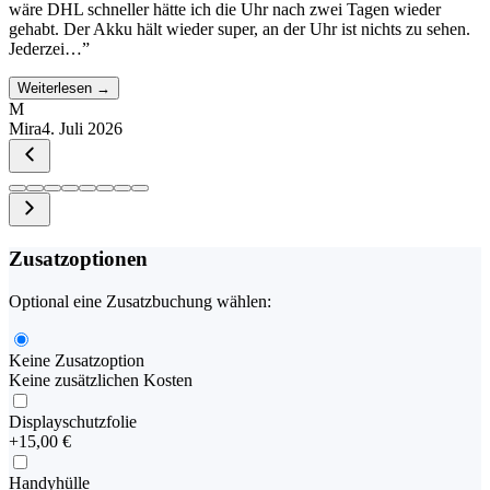
wäre DHL schneller hätte ich die Uhr nach zwei Tagen wieder
gehabt. Der Akku hält wieder super, an der Uhr ist nichts zu sehen.
Jederzei…
”
Weiterlesen →
M
Mira
4. Juli 2026
Zusatzoptionen
Optional eine Zusatzbuchung wählen:
Keine Zusatzoption
Keine zusätzlichen Kosten
Displayschutzfolie
+
15,00 €
Handyhülle