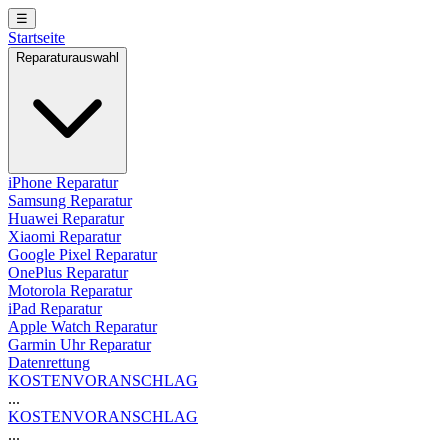
☰
Startseite
Reparaturauswahl
iPhone Reparatur
Samsung Reparatur
Huawei Reparatur
Xiaomi Reparatur
Google Pixel Reparatur
OnePlus Reparatur
Motorola Reparatur
iPad Reparatur
Apple Watch Reparatur
Garmin Uhr Reparatur
Datenrettung
KOSTENVORANSCHLAG
...
KOSTENVORANSCHLAG
...