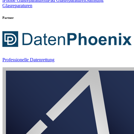
iPhone Glasreparaturen
iPad Glasreparaturen
Samsung
Glasreparaturen
Partner
Professionelle Datenrettung