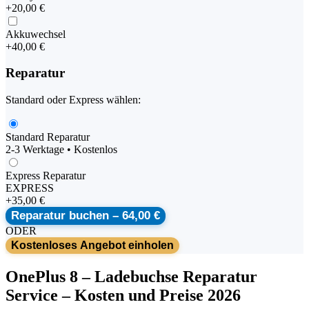
+
20,00 €
Akkuwechsel
+
40,00 €
Reparatur
Standard oder Express wählen:
Standard Reparatur
2-3 Werktage • Kostenlos
Express Reparatur
EXPRESS
+
35,00 €
Reparatur buchen –
64,00 €
ODER
Kostenloses Angebot einholen
OnePlus
8
–
Ladebuchse Reparatur
Service
– Kosten und Preise 2026