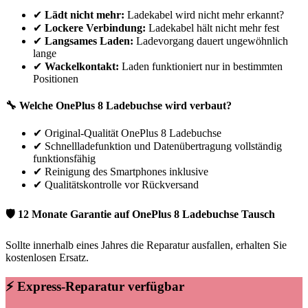
✔
Lädt nicht mehr:
Ladekabel wird nicht mehr erkannt?
✔
Lockere Verbindung:
Ladekabel hält nicht mehr fest
✔
Langsames Laden:
Ladevorgang dauert ungewöhnlich
lange
✔
Wackelkontakt:
Laden funktioniert nur in bestimmten
Positionen
🔧 Welche
OnePlus
8
Ladebuchse wird verbaut?
✔
Original-Qualität OnePlus 8 Ladebuchse
✔
Schnellladefunktion und Datenübertragung vollständig
funktionsfähig
✔
Reinigung des Smartphones inklusive
✔
Qualitätskontrolle vor Rückversand
🛡 12 Monate Garantie auf
OnePlus
8
Ladebuchse Tausch
Sollte innerhalb eines Jahres die Reparatur ausfallen, erhalten Sie
kostenlosen Ersatz.
⚡ Express-Reparatur verfügbar