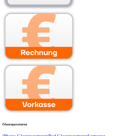
Glasreparaturen