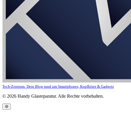
Tech-Zentrum: Dein Blog rund um Smartphones, Kopfhörer & Gadgets
©
2026
Handy Glasreparatur. Alle Rechte vorbehalten.
🍪