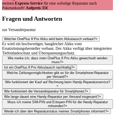
meinen
Express-Service
für eine sofortige Reparatur nach
Paketankunft!
Aufpreis 35€
Fragen und Antworten
zur Versandreparatur
Welcher OnePlus 8 Pro Akku wird beim Akkutausch verbaut?
+
Es wird ein hochwertiger, baugleicher Akku vom
Ersatzrüstungshersteller verbaut. Der Akku verfügt über integrierten
Tiefentladeschutz und Überspannungsschutz.
Wie merke ich, dass mein OnePlus 8 Pro Akku gewechselt werden
muss?
+
Ist ein OnePlus 8 Pro Akkutausch nachhaltig?
+
Welche Zahlungsmöglichkeiten gibt es für die Smartphone-Reparatur
per Versand?
+
Wie funktioniert der Kauf auf Rechnung beim Handy-Reparaturservice?
+
Wie funktioniert die Versandreparatur für Smartphones?
+
Wie lange dauert eine Handy-Reparatur per Versand insgesamt?
+
Muss ich meine SIM-PIN und Entsperr-PIN für die Handy-Reparatur
mitsenden?
+
Werde ich über den Reparaturstatus meines Smartphones informiert?
+