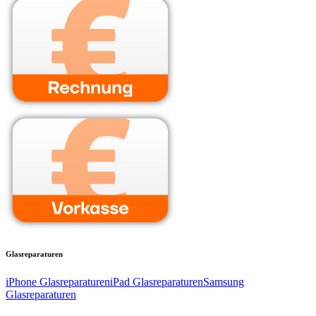
Glasreparaturen
iPhone Glasreparaturen
iPad Glasreparaturen
Samsung
Glasreparaturen