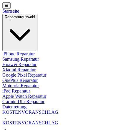
☰
Startseite
Reparaturauswahl
iPhone Reparatur
Samsung Reparatur
Huawei Reparatur
Xiaomi Reparatur
Google Pixel Reparatur
OnePlus Reparatur
Motorola Reparatur
iPad Reparatur
Apple Watch Reparatur
Garmin Uhr Reparatur
Datenrettung
KOSTENVORANSCHLAG
...
KOSTENVORANSCHLAG
...