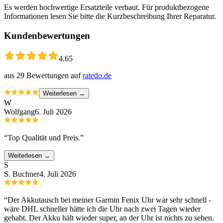
Es werden hochwertige Ersatzteile verbaut. Für produktbezogene
Informationen lesen Sie bitte die Kurzbeschreibung Ihrer Reparatur.
Kundenbewertungen
4.65
aus
29
Bewertungen auf
ratedo.de
Weiterlesen →
W
Wolfgang
6. Juli 2026
“
Top Qualität und Preis.
”
Weiterlesen →
S
S. Buchner
4. Juli 2026
“
Der Akkutausch bei meiner Garmin Fenix Uhr war sehr schnell -
wäre DHL schneller hätte ich die Uhr nach zwei Tagen wieder
gehabt. Der Akku hält wieder super, an der Uhr ist nichts zu sehen.