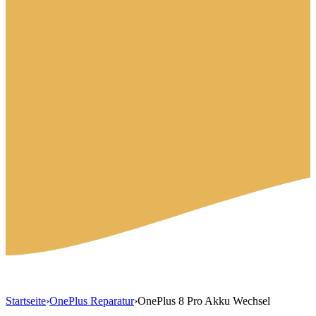
Startseite
›
OnePlus Reparatur
›
OnePlus 8 Pro Akku Wechsel