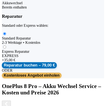
Akkuwechsel
Bereits enthalten
Reparatur
Standard oder Express wählen:
Standard Reparatur
2-3 Werktage • Kostenlos
Express Reparatur
EXPRESS
+
35,00 €
Reparatur buchen –
79,00 €
ODER
Kostenloses Angebot einholen
OnePlus
8 Pro
–
Akku Wechsel Service
–
Kosten und Preise 2026