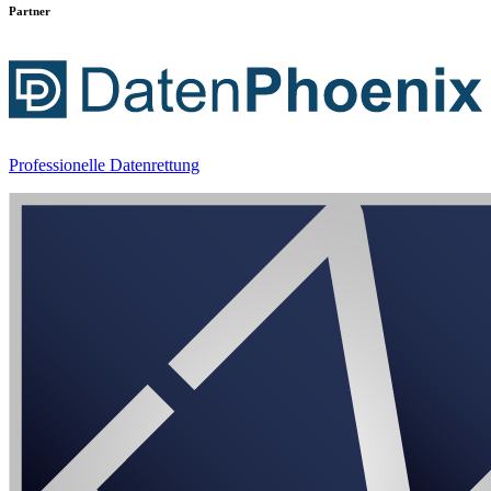
Partner
Professionelle Datenrettung