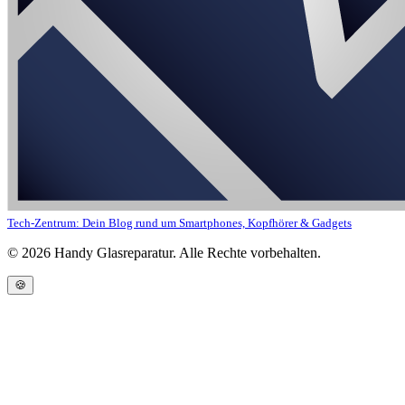
Tech-Zentrum: Dein Blog rund um Smartphones, Kopfhörer & Gadgets
©
2026
Handy Glasreparatur. Alle Rechte vorbehalten.
🍪