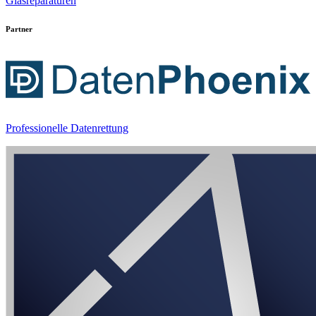
Glasreparaturen
Partner
Professionelle Datenrettung