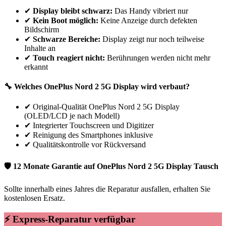
✔
Display bleibt schwarz:
Das Handy vibriert nur
✔
Kein Boot möglich:
Keine Anzeige durch defekten
Bildschirm
✔
Schwarze Bereiche:
Display zeigt nur noch teilweise
Inhalte an
✔
Touch reagiert nicht:
Berührungen werden nicht mehr
erkannt
🔧 Welches
OnePlus
Nord 2 5G
Display wird verbaut?
✔
Original-Qualität OnePlus Nord 2 5G Display
(OLED/LCD je nach Modell)
✔
Integrierter Touchscreen und Digitizer
✔
Reinigung des Smartphones inklusive
✔
Qualitätskontrolle vor Rückversand
🛡 12 Monate Garantie auf
OnePlus
Nord 2 5G
Display Tausch
Sollte innerhalb eines Jahres die Reparatur ausfallen, erhalten Sie
kostenlosen Ersatz.
⚡ Express-Reparatur verfügbar