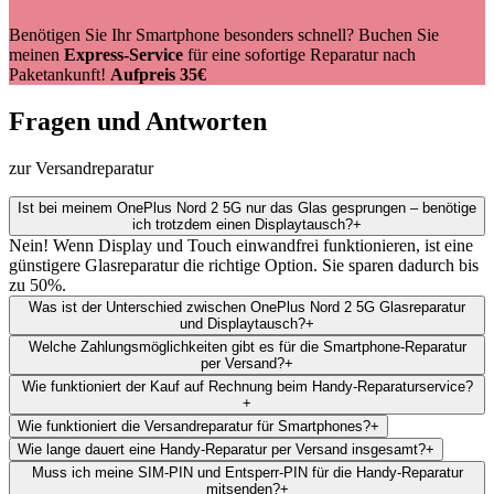
Benötigen Sie Ihr Smartphone besonders schnell? Buchen Sie
meinen
Express-Service
für eine sofortige Reparatur nach
Paketankunft!
Aufpreis 35€
Fragen und Antworten
zur Versandreparatur
Ist bei meinem OnePlus Nord 2 5G nur das Glas gesprungen – benötige
ich trotzdem einen Displaytausch?
+
Nein! Wenn Display und Touch einwandfrei funktionieren, ist eine
günstigere Glasreparatur die richtige Option. Sie sparen dadurch bis
zu 50%.
Was ist der Unterschied zwischen OnePlus Nord 2 5G Glasreparatur
und Displaytausch?
+
Welche Zahlungsmöglichkeiten gibt es für die Smartphone-Reparatur
per Versand?
+
Wie funktioniert der Kauf auf Rechnung beim Handy-Reparaturservice?
+
Wie funktioniert die Versandreparatur für Smartphones?
+
Wie lange dauert eine Handy-Reparatur per Versand insgesamt?
+
Muss ich meine SIM-PIN und Entsperr-PIN für die Handy-Reparatur
mitsenden?
+