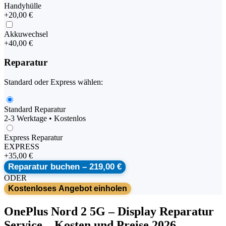
Handyhülle
+
20,00 €
Akkuwechsel
+
40,00 €
Reparatur
Standard oder Express wählen:
Standard Reparatur
2-3 Werktage • Kostenlos
Express Reparatur
EXPRESS
+
35,00 €
Reparatur buchen –
219,00 €
ODER
Kostenloses Angebot einholen
OnePlus
Nord 2 5G
–
Display Reparatur
Service
– Kosten und Preise 2026