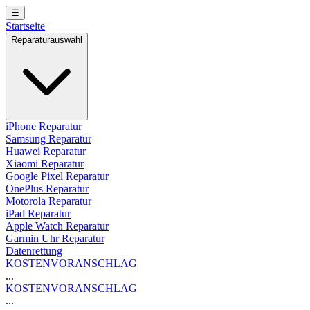
☰
Startseite
Reparaturauswahl
iPhone Reparatur
Samsung Reparatur
Huawei Reparatur
Xiaomi Reparatur
Google Pixel Reparatur
OnePlus Reparatur
Motorola Reparatur
iPad Reparatur
Apple Watch Reparatur
Garmin Uhr Reparatur
Datenrettung
KOSTENVORANSCHLAG
...
KOSTENVORANSCHLAG
...