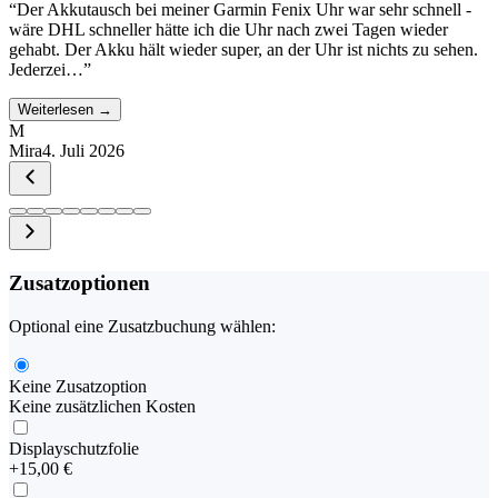
“
Der Akkutausch bei meiner Garmin Fenix Uhr war sehr schnell -
wäre DHL schneller hätte ich die Uhr nach zwei Tagen wieder
gehabt. Der Akku hält wieder super, an der Uhr ist nichts zu sehen.
Jederzei…
”
Weiterlesen →
M
Mira
4. Juli 2026
Zusatzoptionen
Optional eine Zusatzbuchung wählen:
Keine Zusatzoption
Keine zusätzlichen Kosten
Displayschutzfolie
+
15,00 €