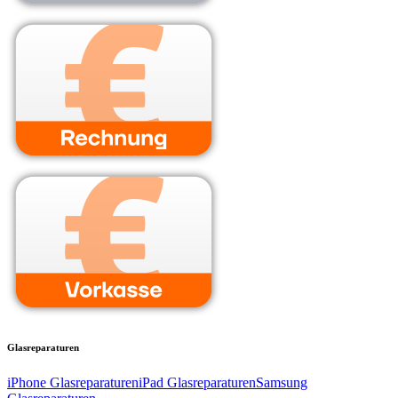
Glasreparaturen
iPhone Glasreparaturen
iPad Glasreparaturen
Samsung