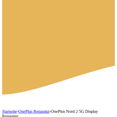
Startseite
›
OnePlus Reparatur
›
OnePlus Nord 2 5G Display
Reparatur