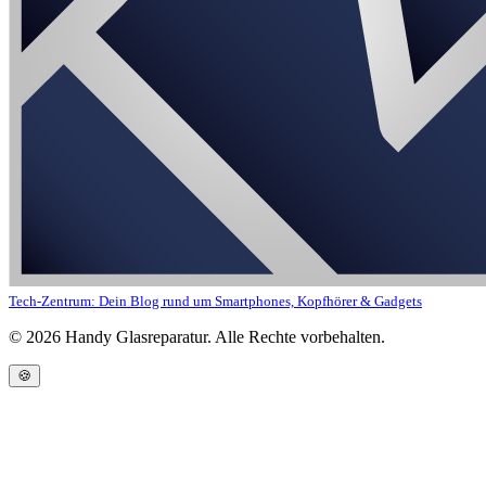
Tech-Zentrum: Dein Blog rund um Smartphones, Kopfhörer & Gadgets
©
2026
Handy Glasreparatur. Alle Rechte vorbehalten.
🍪