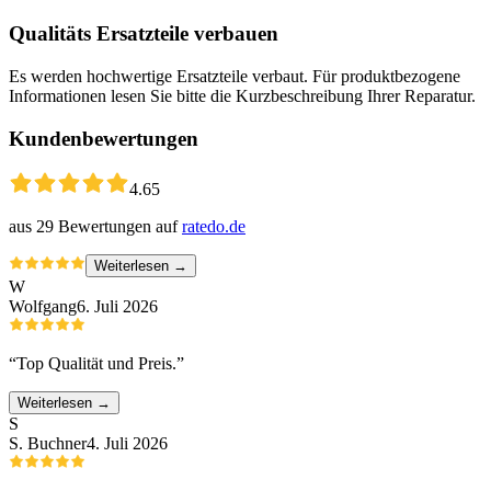
Qualitäts Ersatzteile verbauen
Es werden hochwertige Ersatzteile verbaut. Für produktbezogene
Informationen lesen Sie bitte die Kurzbeschreibung Ihrer Reparatur.
Kundenbewertungen
4.65
aus
29
Bewertungen auf
ratedo.de
Weiterlesen →
W
Wolfgang
6. Juli 2026
“
Top Qualität und Preis.
”
Weiterlesen →
S
S. Buchner
4. Juli 2026