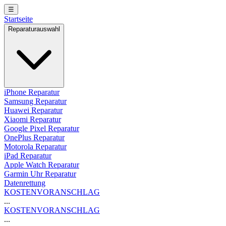
☰
Startseite
Reparaturauswahl
iPhone Reparatur
Samsung Reparatur
Huawei Reparatur
Xiaomi Reparatur
Google Pixel Reparatur
OnePlus Reparatur
Motorola Reparatur
iPad Reparatur
Apple Watch Reparatur
Garmin Uhr Reparatur
Datenrettung
KOSTENVORANSCHLAG
...
KOSTENVORANSCHLAG
...