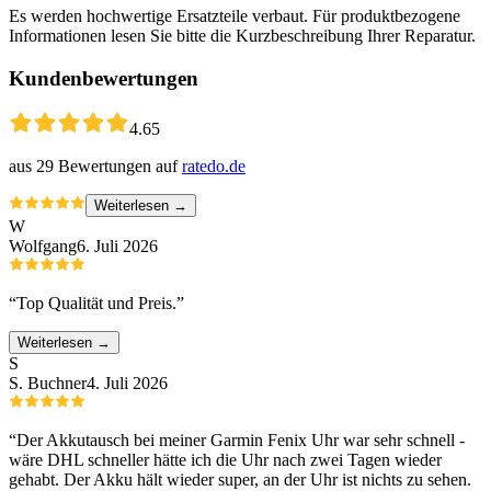
Es werden hochwertige Ersatzteile verbaut. Für produktbezogene
Informationen lesen Sie bitte die Kurzbeschreibung Ihrer Reparatur.
Kundenbewertungen
4.65
aus
29
Bewertungen auf
ratedo.de
Weiterlesen →
W
Wolfgang
6. Juli 2026
“
Top Qualität und Preis.
”
Weiterlesen →
S
S. Buchner
4. Juli 2026
“
Der Akkutausch bei meiner Garmin Fenix Uhr war sehr schnell -
wäre DHL schneller hätte ich die Uhr nach zwei Tagen wieder
gehabt. Der Akku hält wieder super, an der Uhr ist nichts zu sehen.