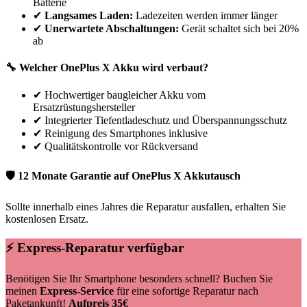
Batterie
✔
Langsames Laden:
Ladezeiten werden immer länger
✔
Unerwartete Abschaltungen:
Gerät schaltet sich bei 20%
ab
🔧 Welcher
OnePlus
X
Akku wird verbaut?
✔
Hochwertiger baugleicher Akku vom
Ersatzrüstungshersteller
✔
Integrierter Tiefentladeschutz und Überspannungsschutz
✔
Reinigung des Smartphones inklusive
✔
Qualitätskontrolle vor Rückversand
🛡 12 Monate Garantie auf
OnePlus
X
Akkutausch
Sollte innerhalb eines Jahres die Reparatur ausfallen, erhalten Sie
kostenlosen Ersatz.
⚡ Express-Reparatur verfügbar
Benötigen Sie Ihr Smartphone besonders schnell? Buchen Sie
meinen
Express-Service
für eine sofortige Reparatur nach
Paketankunft!
Aufpreis 35€