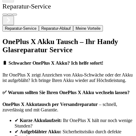
Reparatur-Service
Reparatur-Service
Reparatur-Ablauf
Meine Vorteile
OnePlus
X
Akku Tausch – Ihr Handy
Glasreparatur Service
🔋
Schwacher OnePlus X Akku? Ich helfe sofort!
Ihr
OnePlus
X
zeigt Anzeichen von Akku-Schwäche oder der Akku
ist aufgebläht? Ich bringe Ihren Akku wieder auf Höchstleistung.
✅ Warum sollten Sie Ihren
OnePlus
X
Akku wechseln lassen?
OnePlus
X
Akkutausch per Versandreparatur
– schnell,
zuverlässig und mit Garantie.
✔
Kurze Akkulaufzeit:
Ihr
OnePlus
X
hält nur noch wenige
Stunden?
✔
Aufgeblähter Akku:
Sicherheitsrisiko durch defekte