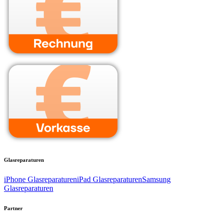
Glasreparaturen
iPhone Glasreparaturen
iPad Glasreparaturen
Samsung
Glasreparaturen
Partner