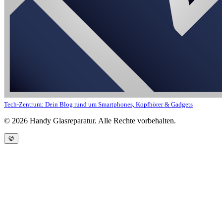
Tech-Zentrum: Dein Blog rund um Smartphones, Kopfhörer & Gadgets
©
2026
Handy Glasreparatur. Alle Rechte vorbehalten.
🍪