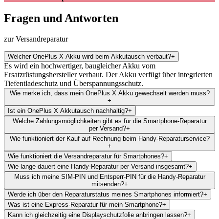
Fragen und Antworten
zur Versandreparatur
Welcher OnePlus X Akku wird beim Akkutausch verbaut?
+
Es wird ein hochwertiger, baugleicher Akku vom
Ersatzrüstungshersteller verbaut. Der Akku verfügt über integrierten
Tiefentladeschutz und Überspannungsschutz.
Wie merke ich, dass mein OnePlus X Akku gewechselt werden muss?
+
Ist ein OnePlus X Akkutausch nachhaltig?
+
Welche Zahlungsmöglichkeiten gibt es für die Smartphone-Reparatur
per Versand?
+
Wie funktioniert der Kauf auf Rechnung beim Handy-Reparaturservice?
+
Wie funktioniert die Versandreparatur für Smartphones?
+
Wie lange dauert eine Handy-Reparatur per Versand insgesamt?
+
Muss ich meine SIM-PIN und Entsperr-PIN für die Handy-Reparatur
mitsenden?
+
Werde ich über den Reparaturstatus meines Smartphones informiert?
+
Was ist eine Express-Reparatur für mein Smartphone?
+
Kann ich gleichzeitig eine Displayschutzfolie anbringen lassen?
+