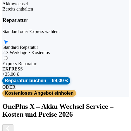
Akkuwechsel
Bereits enthalten
Reparatur
Standard oder Express wählen:
Standard Reparatur
2-3 Werktage • Kostenlos
Express Reparatur
EXPRESS
+
35,00 €
Reparatur buchen –
69,00 €
ODER
Kostenloses Angebot einholen
OnePlus
X
–
Akku Wechsel Service
–
Kosten und Preise 2026