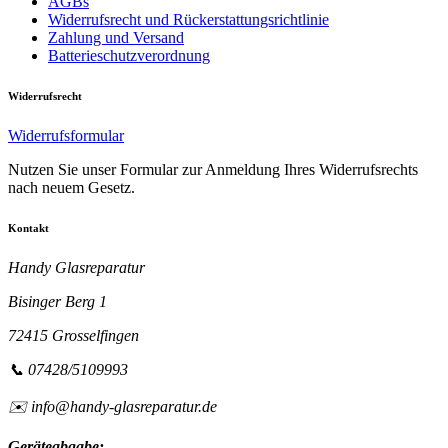
AGBs
Widerrufsrecht und Rückerstattungsrichtlinie
Zahlung und Versand
Batterieschutzverordnung
Widerrufsrecht
Widerrufsformular
Nutzen Sie unser Formular zur Anmeldung Ihres Widerrufsrechts
nach neuem Gesetz.
Kontakt
Handy Glasreparatur
Bisinger Berg 1
72415 Grosselfingen
📞 07428/5109993
✉️ info@handy-glasreparatur.de
Geräteabgabe: