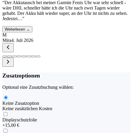
“
Der Akkutausch bei meiner Garmin Fenix Uhr war sehr schnell -
wäre DHL schneller hätte ich die Uhr nach zwei Tagen wieder
gehabt. Der Akku hält wieder super, an der Uhr ist nichts zu sehen.
Jederzei…
”
Weiterlesen →
M
Mira
4. Juli 2026
Zusatzoptionen
Optional eine Zusatzbuchung wählen:
Keine Zusatzoption
Keine zusätzlichen Kosten
Displayschutzfolie
+
15,00 €