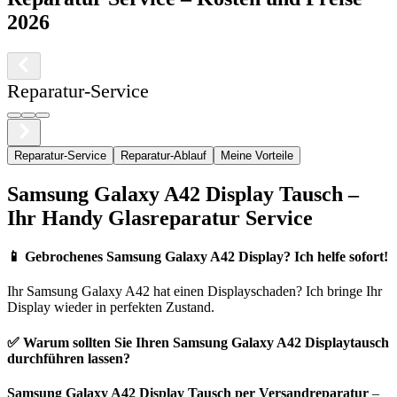
2026
Reparatur-Service
Reparatur-Service
Reparatur-Ablauf
Meine Vorteile
Samsung
Galaxy A42
Display Tausch –
Ihr Handy Glasreparatur Service
📱
Gebrochenes Samsung Galaxy A42 Display? Ich helfe sofort!
Ihr
Samsung
Galaxy A42
hat einen Displayschaden? Ich bringe Ihr
Display wieder in perfekten Zustand.
✅ Warum sollten Sie Ihren
Samsung
Galaxy A42
Displaytausch
durchführen lassen?
Samsung
Galaxy A42
Display Tausch per Versandreparatur
–