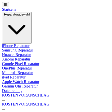
☰
Startseite
Reparaturauswahl
iPhone Reparatur
Samsung Reparatur
Huawei Reparatur
Xiaomi Reparatur
Google Pixel Reparatur
OnePlus Reparatur
Motorola Reparatur
iPad Reparatur
Apple Watch Reparatur
Garmin Uhr Reparatur
Datenrettung
KOSTENVORANSCHLAG
...
KOSTENVORANSCHLAG
...