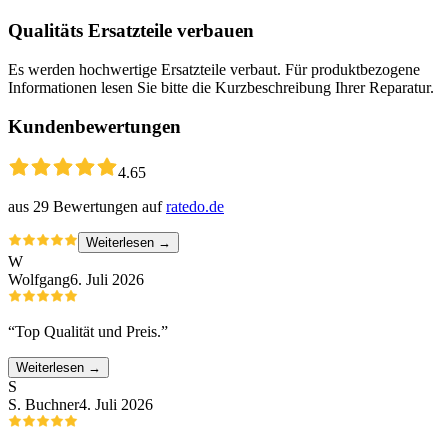
Qualitäts Ersatzteile verbauen
Es werden hochwertige Ersatzteile verbaut. Für produktbezogene
Informationen lesen Sie bitte die Kurzbeschreibung Ihrer Reparatur.
Kundenbewertungen
4.65
aus
29
Bewertungen auf
ratedo.de
Weiterlesen →
W
Wolfgang
6. Juli 2026
“
Top Qualität und Preis.
”
Weiterlesen →
S
S. Buchner
4. Juli 2026