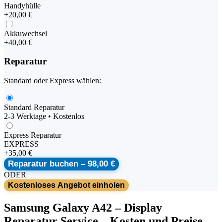
Handyhülle
+
20,00 €
Akkuwechsel
+
40,00 €
Reparatur
Standard oder Express wählen:
Standard Reparatur
2-3 Werktage • Kostenlos
Express Reparatur
EXPRESS
+
35,00 €
Reparatur buchen –
98,00 €
ODER
Kostenloses Angebot einholen
Samsung
Galaxy A42
–
Display
Reparatur Service
– Kosten und Preise