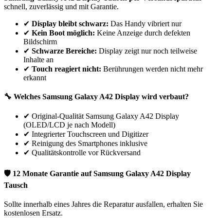
schnell, zuverlässig und mit Garantie.
✔
Display bleibt schwarz:
Das Handy vibriert nur
✔
Kein Boot möglich:
Keine Anzeige durch defekten
Bildschirm
✔
Schwarze Bereiche:
Display zeigt nur noch teilweise
Inhalte an
✔
Touch reagiert nicht:
Berührungen werden nicht mehr
erkannt
🔧 Welches
Samsung
Galaxy A42
Display wird verbaut?
✔
Original-Qualität Samsung Galaxy A42 Display
(OLED/LCD je nach Modell)
✔
Integrierter Touchscreen und Digitizer
✔
Reinigung des Smartphones inklusive
✔
Qualitätskontrolle vor Rückversand
🛡 12 Monate Garantie auf
Samsung
Galaxy A42
Display
Tausch
Sollte innerhalb eines Jahres die Reparatur ausfallen, erhalten Sie
kostenlosen Ersatz.