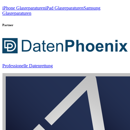
iPhone Glasreparaturen
iPad Glasreparaturen
Samsung
Glasreparaturen
Partner
Professionelle Datenrettung