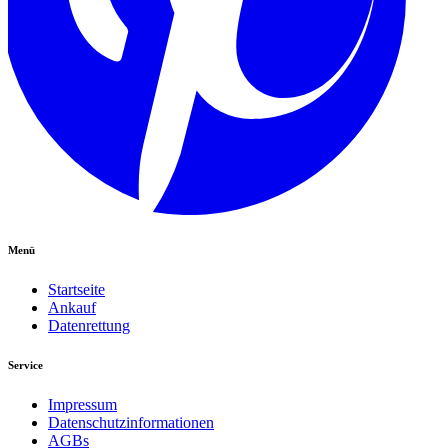
Menü
Startseite
Ankauf
Datenrettung
Service
Impressum
Datenschutzinformationen
AGBs