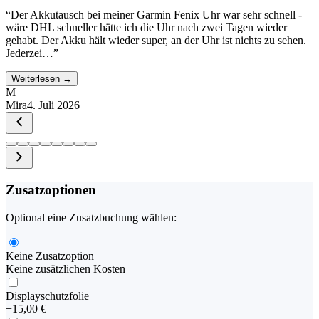
“
Der Akkutausch bei meiner Garmin Fenix Uhr war sehr schnell -
wäre DHL schneller hätte ich die Uhr nach zwei Tagen wieder
gehabt. Der Akku hält wieder super, an der Uhr ist nichts zu sehen.
Jederzei…
”
Weiterlesen →
M
Mira
4. Juli 2026
Zusatzoptionen
Optional eine Zusatzbuchung wählen:
Keine Zusatzoption
Keine zusätzlichen Kosten
Displayschutzfolie
+
15,00 €