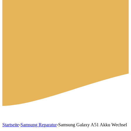
Startseite
›
Samsung Reparatur
›
Samsung Galaxy A51 Akku Wechsel