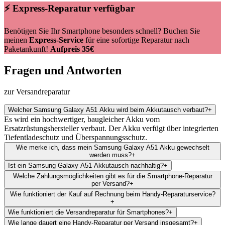
⚡ Express-Reparatur verfügbar
Benötigen Sie Ihr Smartphone besonders schnell? Buchen Sie
meinen
Express-Service
für eine sofortige Reparatur nach
Paketankunft!
Aufpreis 35€
Fragen und Antworten
zur Versandreparatur
Welcher Samsung Galaxy A51 Akku wird beim Akkutausch verbaut?
+
Es wird ein hochwertiger, baugleicher Akku vom
Ersatzrüstungshersteller verbaut. Der Akku verfügt über integrierten
Tiefentladeschutz und Überspannungsschutz.
Wie merke ich, dass mein Samsung Galaxy A51 Akku gewechselt
werden muss?
+
Ist ein Samsung Galaxy A51 Akkutausch nachhaltig?
+
Welche Zahlungsmöglichkeiten gibt es für die Smartphone-Reparatur
per Versand?
+
Wie funktioniert der Kauf auf Rechnung beim Handy-Reparaturservice?
+
Wie funktioniert die Versandreparatur für Smartphones?
+
Wie lange dauert eine Handy-Reparatur per Versand insgesamt?
+