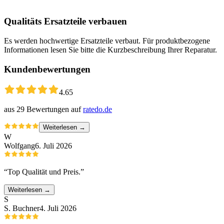
Qualitäts Ersatzteile verbauen
Es werden hochwertige Ersatzteile verbaut. Für produktbezogene
Informationen lesen Sie bitte die Kurzbeschreibung Ihrer Reparatur.
Kundenbewertungen
4.65
aus
29
Bewertungen auf
ratedo.de
Weiterlesen →
W
Wolfgang
6. Juli 2026
“
Top Qualität und Preis.
”
Weiterlesen →
S
S. Buchner
4. Juli 2026