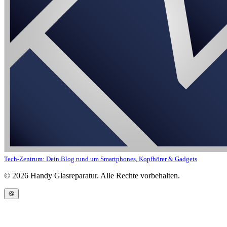
Tech-Zentrum: Dein Blog rund um Smartphones, Kopfhörer & Gadgets
©
2026
Handy Glasreparatur. Alle Rechte vorbehalten.
🍪