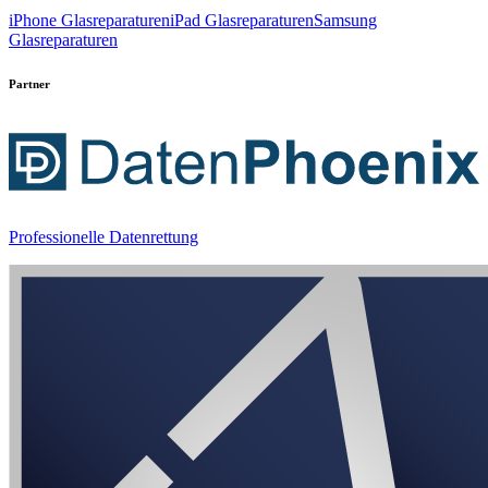
iPhone Glasreparaturen
iPad Glasreparaturen
Samsung
Glasreparaturen
Partner
Professionelle Datenrettung