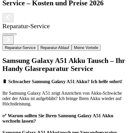
Service
– Kosten und Preise 2026
Reparatur-Service
Reparatur-Service
Reparatur-Ablauf
Meine Vorteile
Samsung
Galaxy A51
Akku Tausch – Ihr
Handy Glasreparatur Service
🔋
Schwacher Samsung Galaxy A51 Akku? Ich helfe sofort!
Ihr
Samsung
Galaxy A51
zeigt Anzeichen von Akku-Schwäche
oder der Akku ist aufgebläht? Ich bringe Ihren Akku wieder auf
Höchstleistung.
✅ Warum sollten Sie Ihren
Samsung
Galaxy A51
Akku
wechseln lassen?
Samsung
Galaxy A51
Akkutausch per Versandreparatur
–