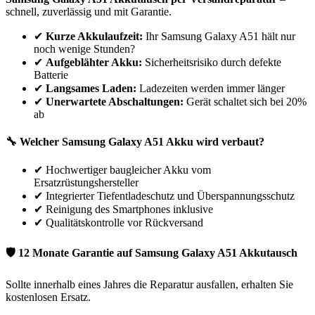
schnell, zuverlässig und mit Garantie.
✔
Kurze Akkulaufzeit:
Ihr
Samsung
Galaxy A51
hält nur
noch wenige Stunden?
✔
Aufgeblähter Akku:
Sicherheitsrisiko durch defekte
Batterie
✔
Langsames Laden:
Ladezeiten werden immer länger
✔
Unerwartete Abschaltungen:
Gerät schaltet sich bei 20%
ab
🔧 Welcher
Samsung
Galaxy A51
Akku wird verbaut?
✔
Hochwertiger baugleicher Akku vom
Ersatzrüstungshersteller
✔
Integrierter Tiefentladeschutz und Überspannungsschutz
✔
Reinigung des Smartphones inklusive
✔
Qualitätskontrolle vor Rückversand
🛡 12 Monate Garantie auf
Samsung
Galaxy A51
Akkutausch
Sollte innerhalb eines Jahres die Reparatur ausfallen, erhalten Sie
kostenlosen Ersatz.