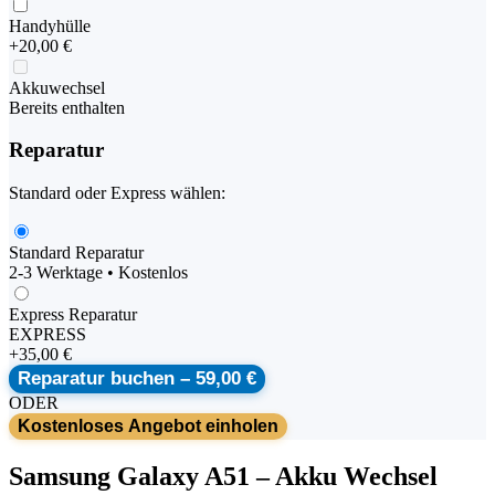
Handyhülle
+
20,00 €
Akkuwechsel
Bereits enthalten
Reparatur
Standard oder Express wählen:
Standard Reparatur
2-3 Werktage • Kostenlos
Express Reparatur
EXPRESS
+
35,00 €
Reparatur buchen –
59,00 €
ODER
Kostenloses Angebot einholen
Samsung
Galaxy A51
–
Akku Wechsel