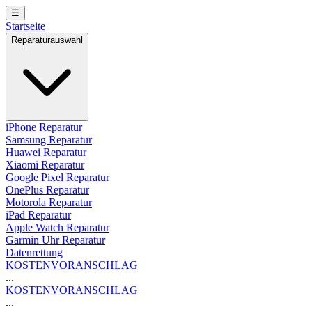
☰
Startseite
Reparaturauswahl
iPhone Reparatur
Samsung Reparatur
Huawei Reparatur
Xiaomi Reparatur
Google Pixel Reparatur
OnePlus Reparatur
Motorola Reparatur
iPad Reparatur
Apple Watch Reparatur
Garmin Uhr Reparatur
Datenrettung
KOSTENVORANSCHLAG
...
KOSTENVORANSCHLAG
...