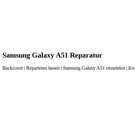
Samsung
Galaxy A51
Reparatur
Backcover
| Reparieren lassen |
Samsung
Galaxy A51
einsenden |
Kos