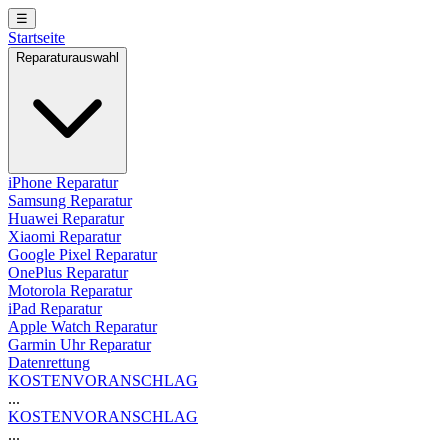
☰
Startseite
Reparaturauswahl
iPhone Reparatur
Samsung Reparatur
Huawei Reparatur
Xiaomi Reparatur
Google Pixel Reparatur
OnePlus Reparatur
Motorola Reparatur
iPad Reparatur
Apple Watch Reparatur
Garmin Uhr Reparatur
Datenrettung
KOSTENVORANSCHLAG
...
KOSTENVORANSCHLAG
...