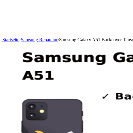
Startseite
›
Samsung Reparatur
›
Samsung Galaxy A51 Backcover Taus