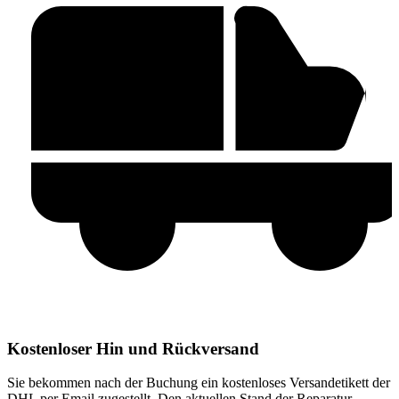
Kostenloser Hin und Rückversand
Sie bekommen nach der Buchung ein kostenloses Versandetikett der
DHL per Email zugestellt. Den aktuellen Stand der Reparatur