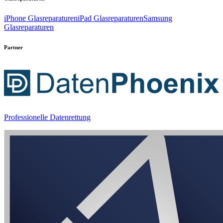
iPhone Glasreparaturen
iPad Glasreparaturen
Samsung
Glasreparaturen
Partner
Professionelle Datenrettung