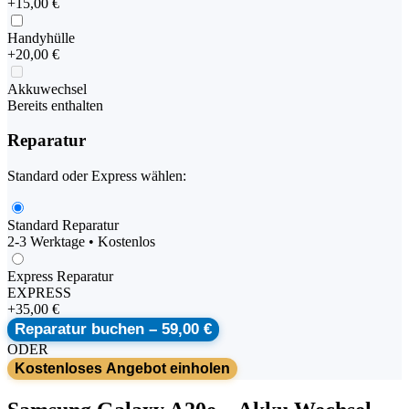
+
15,00 €
Handyhülle
+
20,00 €
Akkuwechsel
Bereits enthalten
Reparatur
Standard oder Express wählen:
Standard Reparatur
2-3 Werktage • Kostenlos
Express Reparatur
EXPRESS
+
35,00 €
Reparatur buchen –
59,00 €
ODER
Kostenloses Angebot einholen