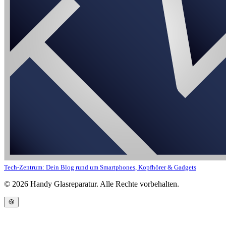
Tech-Zentrum: Dein Blog rund um Smartphones, Kopfhörer & Gadgets
©
2026
Handy Glasreparatur. Alle Rechte vorbehalten.
🍪