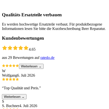
Qualitäts Ersatzteile verbauen
Es werden hochwertige Ersatzteile verbaut. Für produktbezogene
Informationen lesen Sie bitte die Kurzbeschreibung Ihrer Reparatur.
Kundenbewertungen
4.65
aus
29
Bewertungen auf
ratedo.de
Weiterlesen →
W
Wolfgang
6. Juli 2026
“
Top Qualität und Preis.
”
Weiterlesen →
S
S. Buchner
4. Juli 2026