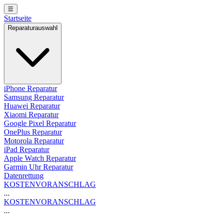
☰
Startseite
Reparaturauswahl
iPhone Reparatur
Samsung Reparatur
Huawei Reparatur
Xiaomi Reparatur
Google Pixel Reparatur
OnePlus Reparatur
Motorola Reparatur
iPad Reparatur
Apple Watch Reparatur
Garmin Uhr Reparatur
Datenrettung
KOSTENVORANSCHLAG
...
KOSTENVORANSCHLAG
...