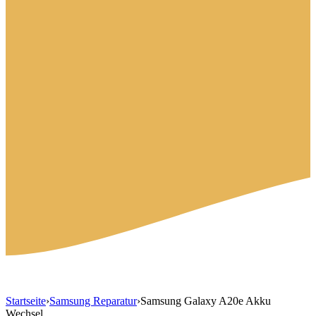
Startseite
›
Samsung Reparatur
›
Samsung Galaxy A20e Akku
Wechsel