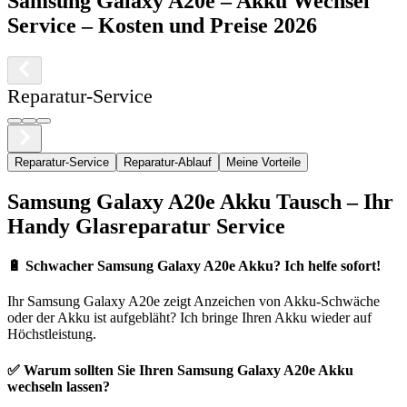
Samsung
Galaxy A20e
–
Akku Wechsel
Service
– Kosten und Preise 2026
Reparatur-Service
Reparatur-Service
Reparatur-Ablauf
Meine Vorteile
Samsung
Galaxy A20e
Akku Tausch – Ihr
Handy Glasreparatur Service
🔋
Schwacher Samsung Galaxy A20e Akku? Ich helfe sofort!
Ihr
Samsung
Galaxy A20e
zeigt Anzeichen von Akku-Schwäche
oder der Akku ist aufgebläht? Ich bringe Ihren Akku wieder auf
Höchstleistung.
✅ Warum sollten Sie Ihren
Samsung
Galaxy A20e
Akku
wechseln lassen?