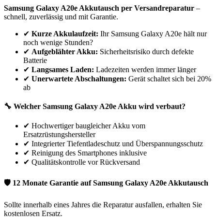
Samsung
Galaxy A20e
Akkutausch per Versandreparatur
–
schnell, zuverlässig und mit Garantie.
✔
Kurze Akkulaufzeit:
Ihr
Samsung
Galaxy A20e
hält nur
noch wenige Stunden?
✔
Aufgeblähter Akku:
Sicherheitsrisiko durch defekte
Batterie
✔
Langsames Laden:
Ladezeiten werden immer länger
✔
Unerwartete Abschaltungen:
Gerät schaltet sich bei 20%
ab
🔧 Welcher
Samsung
Galaxy A20e
Akku wird verbaut?
✔
Hochwertiger baugleicher Akku vom
Ersatzrüstungshersteller
✔
Integrierter Tiefentladeschutz und Überspannungsschutz
✔
Reinigung des Smartphones inklusive
✔
Qualitätskontrolle vor Rückversand
🛡 12 Monate Garantie auf
Samsung
Galaxy A20e
Akkutausch
Sollte innerhalb eines Jahres die Reparatur ausfallen, erhalten Sie
kostenlosen Ersatz.