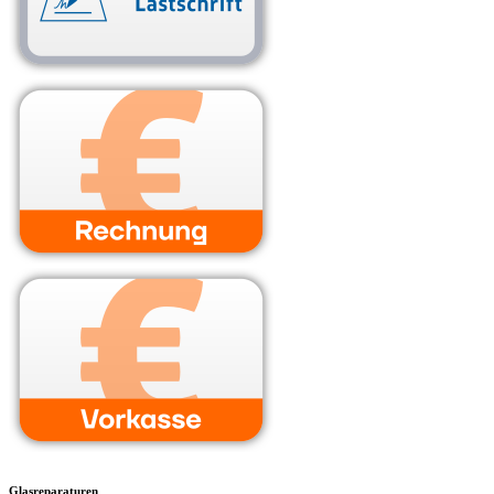
Glasreparaturen