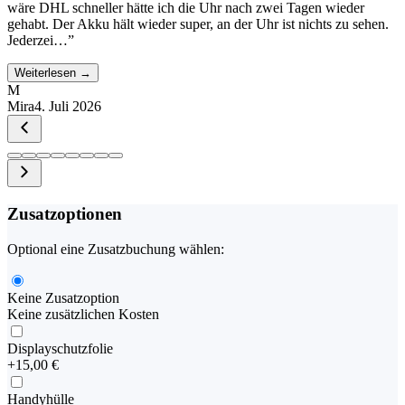
wäre DHL schneller hätte ich die Uhr nach zwei Tagen wieder
gehabt. Der Akku hält wieder super, an der Uhr ist nichts zu sehen.
Jederzei…
”
Weiterlesen →
M
Mira
4. Juli 2026
Zusatzoptionen
Optional eine Zusatzbuchung wählen:
Keine Zusatzoption
Keine zusätzlichen Kosten
Displayschutzfolie
+
15,00 €
Handyhülle