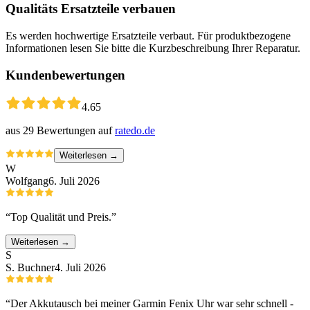
Qualitäts Ersatzteile verbauen
Es werden hochwertige Ersatzteile verbaut. Für produktbezogene
Informationen lesen Sie bitte die Kurzbeschreibung Ihrer Reparatur.
Kundenbewertungen
4.65
aus
29
Bewertungen auf
ratedo.de
Weiterlesen →
W
Wolfgang
6. Juli 2026
“
Top Qualität und Preis.
”
Weiterlesen →
S
S. Buchner
4. Juli 2026
“
Der Akkutausch bei meiner Garmin Fenix Uhr war sehr schnell -