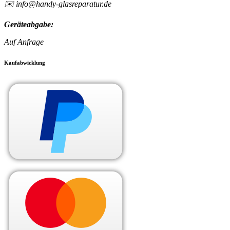
✉️ info@handy-glasreparatur.de
Geräteabgabe:
Auf Anfrage
Kaufabwicklung