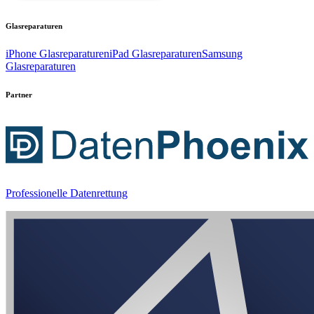
Glasreparaturen
iPhone Glasreparaturen
iPad Glasreparaturen
Samsung
Glasreparaturen
Partner
Professionelle Datenrettung