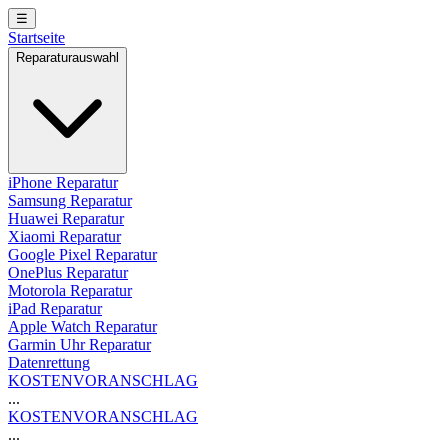
☰
Startseite
Reparaturauswahl
iPhone Reparatur
Samsung Reparatur
Huawei Reparatur
Xiaomi Reparatur
Google Pixel Reparatur
OnePlus Reparatur
Motorola Reparatur
iPad Reparatur
Apple Watch Reparatur
Garmin Uhr Reparatur
Datenrettung
KOSTENVORANSCHLAG
...
KOSTENVORANSCHLAG
...