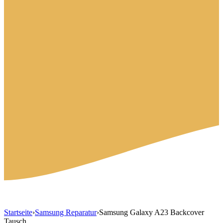
Startseite
›
Samsung Reparatur
›
Samsung Galaxy A23 Backcover
Tausch