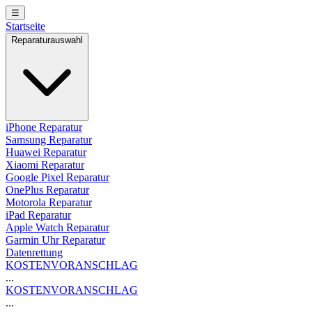
☰
Startseite
Reparaturauswahl
iPhone Reparatur
Samsung Reparatur
Huawei Reparatur
Xiaomi Reparatur
Google Pixel Reparatur
OnePlus Reparatur
Motorola Reparatur
iPad Reparatur
Apple Watch Reparatur
Garmin Uhr Reparatur
Datenrettung
KOSTENVORANSCHLAG
...
KOSTENVORANSCHLAG
...