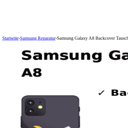
Startseite
›
Samsung Reparatur
›
Samsung Galaxy A8 Backcover Tausc