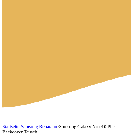
Startseite
›
Samsung Reparatur
›
Samsung Galaxy Note10 Plus
Backcover Tausch