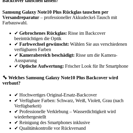
Backcover tauschen lassen?
Samsung
Galaxy Note10 Plus
Rückglas tauschen per
Versandreparatur
– professioneller Akkudeckel-Tausch mit
Farbauswahl.
✔
Gebrochenes Rückglas:
Risse im Backcover
beeinträchtigen die Optik
✔
Farbwechsel gewünscht:
Wählen Sie aus verschiedenen
verfügbaren Farben
✔
Kamerabereich beschädigt:
Risse um die Kamera-
Aussparung
✔
Optische Aufwertung:
Frischer Look für Ihr Smartphone
🔧 Welches
Samsung
Galaxy Note10 Plus
Backcover wird
verbaut?
✔
Hochwertiges Original-Ersatz-Backcover
✔
Verfügbare Farben: Schwarz, Weiß, Violett, Grau (nach
Verfügbarkeit)
✔
Professionelle Verklebung – Wasserdichtigkeit wird
wiederhergestellt
✔
Reinigung des Smartphones inklusive
✔
Qualitätskontrolle vor Rückversand