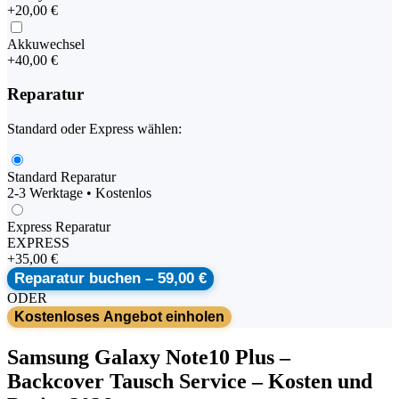
+
20,00 €
Akkuwechsel
+
40,00 €
Reparatur
Standard oder Express wählen:
Standard Reparatur
2-3 Werktage • Kostenlos
Express Reparatur
EXPRESS
+
35,00 €
Reparatur buchen –
59,00 €
ODER
Kostenloses Angebot einholen
Samsung
Galaxy Note10 Plus
–
Backcover Tausch Service
– Kosten und