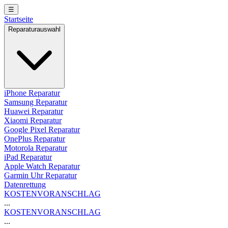
☰
Startseite
Reparaturauswahl
iPhone Reparatur
Samsung Reparatur
Huawei Reparatur
Xiaomi Reparatur
Google Pixel Reparatur
OnePlus Reparatur
Motorola Reparatur
iPad Reparatur
Apple Watch Reparatur
Garmin Uhr Reparatur
Datenrettung
KOSTENVORANSCHLAG
...
KOSTENVORANSCHLAG
...