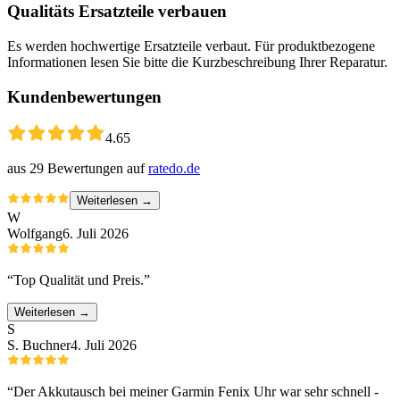
Qualitäts Ersatzteile verbauen
Es werden hochwertige Ersatzteile verbaut. Für produktbezogene
Informationen lesen Sie bitte die Kurzbeschreibung Ihrer Reparatur.
Kundenbewertungen
4.65
aus
29
Bewertungen auf
ratedo.de
Weiterlesen →
W
Wolfgang
6. Juli 2026
“
Top Qualität und Preis.
”
Weiterlesen →
S
S. Buchner
4. Juli 2026
“
Der Akkutausch bei meiner Garmin Fenix Uhr war sehr schnell -