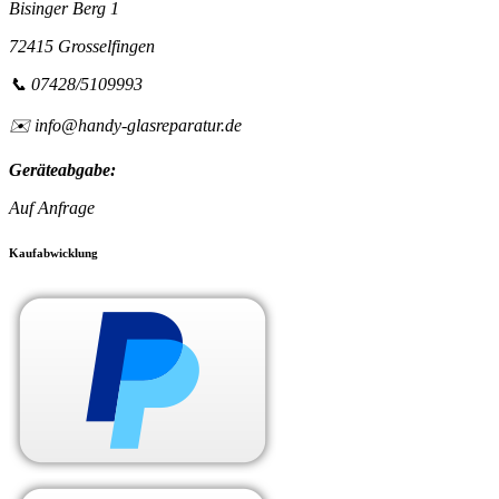
Bisinger Berg 1
72415 Grosselfingen
📞 07428/5109993
✉️ info@handy-glasreparatur.de
Geräteabgabe:
Auf Anfrage
Kaufabwicklung