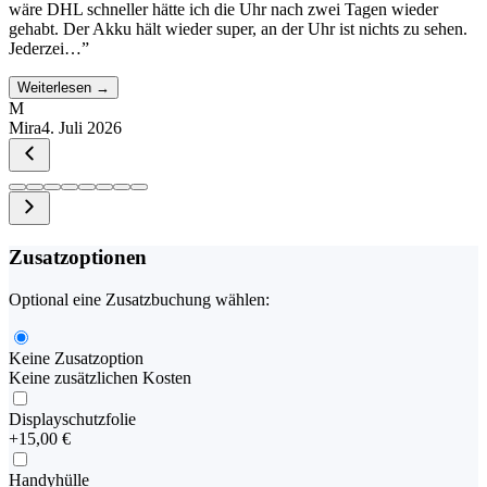
wäre DHL schneller hätte ich die Uhr nach zwei Tagen wieder
gehabt. Der Akku hält wieder super, an der Uhr ist nichts zu sehen.
Jederzei…
”
Weiterlesen →
M
Mira
4. Juli 2026
Zusatzoptionen
Optional eine Zusatzbuchung wählen:
Keine Zusatzoption
Keine zusätzlichen Kosten
Displayschutzfolie
+
15,00 €
Handyhülle