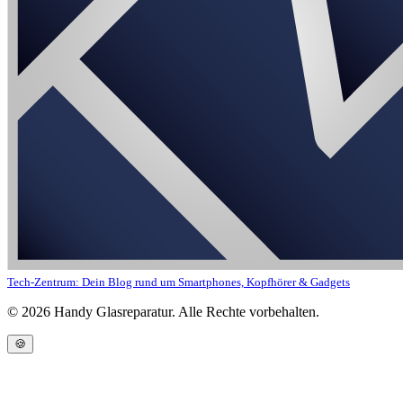
Tech-Zentrum: Dein Blog rund um Smartphones, Kopfhörer & Gadgets
©
2026
Handy Glasreparatur. Alle Rechte vorbehalten.
🍪