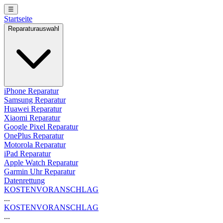
☰
Startseite
Reparaturauswahl
iPhone Reparatur
Samsung Reparatur
Huawei Reparatur
Xiaomi Reparatur
Google Pixel Reparatur
OnePlus Reparatur
Motorola Reparatur
iPad Reparatur
Apple Watch Reparatur
Garmin Uhr Reparatur
Datenrettung
KOSTENVORANSCHLAG
...
KOSTENVORANSCHLAG
...