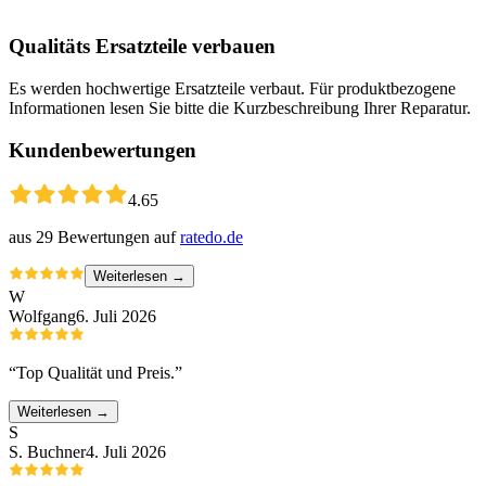
Qualitäts Ersatzteile verbauen
Es werden hochwertige Ersatzteile verbaut. Für produktbezogene
Informationen lesen Sie bitte die Kurzbeschreibung Ihrer Reparatur.
Kundenbewertungen
4.65
aus
29
Bewertungen auf
ratedo.de
Weiterlesen →
W
Wolfgang
6. Juli 2026
“
Top Qualität und Preis.
”
Weiterlesen →
S
S. Buchner
4. Juli 2026