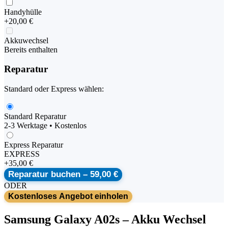
Handyhülle
+
20,00 €
Akkuwechsel
Bereits enthalten
Reparatur
Standard oder Express wählen:
Standard Reparatur
2-3 Werktage • Kostenlos
Express Reparatur
EXPRESS
+
35,00 €
Reparatur buchen –
59,00 €
ODER
Kostenloses Angebot einholen
Samsung
Galaxy A02s
–
Akku Wechsel