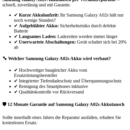
schnell, zuverlässig und mit Garantie.
✔
Kurze Akkulaufzeit:
Ihr
Samsung
Galaxy A02s
hält nur
noch wenige Stunden?
✔
Aufgeblähter Akku:
Sicherheitsrisiko durch defekte
Batterie
✔
Langsames Laden:
Ladezeiten werden immer länger
✔
Unerwartete Abschaltungen:
Gerät schaltet sich bei 20%
ab
🔧 Welcher
Samsung
Galaxy A02s
Akku wird verbaut?
✔
Hochwertiger baugleicher Akku vom
Ersatzrüstungshersteller
✔
Integrierter Tiefentladeschutz und Überspannungsschutz
✔
Reinigung des Smartphones inklusive
✔
Qualitätskontrolle vor Rückversand
🛡 12 Monate Garantie auf
Samsung
Galaxy A02s
Akkutausch
Sollte innerhalb eines Jahres die Reparatur ausfallen, erhalten Sie
kostenlosen Ersatz.