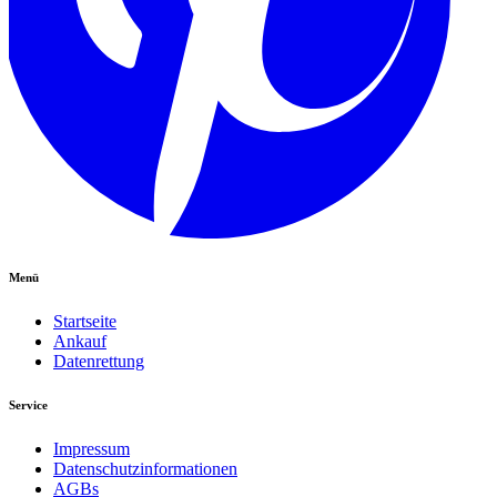
Menü
Startseite
Ankauf
Datenrettung
Service
Impressum
Datenschutzinformationen
AGBs