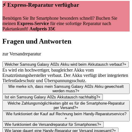
⚡ Express-Reparatur verfügbar
Benötigen Sie Ihr Smartphone besonders schnell? Buchen Sie
meinen
Express-Service
für eine sofortige Reparatur nach
Paketankunft!
Aufpreis 35€
Fragen und Antworten
zur Versandreparatur
Welcher Samsung Galaxy A02s Akku wird beim Akkutausch verbaut?
+
Es wird ein hochwertiger, baugleicher Akku vom
Ersatzrüstungshersteller verbaut. Der Akku verfügt über integrierten
Tiefentladeschutz und Überspannungsschutz.
Wie merke ich, dass mein Samsung Galaxy A02s Akku gewechselt
werden muss?
+
Ist ein Samsung Galaxy A02s Akkutausch nachhaltig?
+
Welche Zahlungsmöglichkeiten gibt es für die Smartphone-Reparatur
per Versand?
+
Wie funktioniert der Kauf auf Rechnung beim Handy-Reparaturservice?
+
Wie funktioniert die Versandreparatur für Smartphones?
+
Wie lange dauert eine Handy-Reparatur per Versand insgesamt?
+