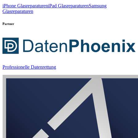
iPhone Glasreparaturen
iPad Glasreparaturen
Samsung
Glasreparaturen
Partner
Professionelle Datenrettung