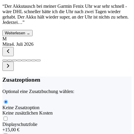
“
Der Akkutausch bei meiner Garmin Fenix Uhr war sehr schnell -
wäre DHL schneller hätte ich die Uhr nach zwei Tagen wieder
gehabt. Der Akku hält wieder super, an der Uhr ist nichts zu sehen.
Jederzei…
”
Weiterlesen →
M
Mira
4. Juli 2026
Zusatzoptionen
Optional eine Zusatzbuchung wählen:
Keine Zusatzoption
Keine zusätzlichen Kosten
Displayschutzfolie
+
15,00 €