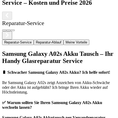
Service
– Kosten und Preise 2026
Reparatur-Service
Reparatur-Service
Reparatur-Ablauf
Meine Vorteile
Samsung
Galaxy A02s
Akku Tausch – Ihr
Handy Glasreparatur Service
🔋
Schwacher Samsung Galaxy A02s Akku? Ich helfe sofort!
Ihr
Samsung
Galaxy A02s
zeigt Anzeichen von Akku-Schwäche
oder der Akku ist aufgebläht? Ich bringe Ihren Akku wieder auf
Höchstleistung.
✅ Warum sollten Sie Ihren
Samsung
Galaxy A02s
Akku
wechseln lassen?
Samsung
Galaxy A02s
Akkutausch per Versandreparatur
–