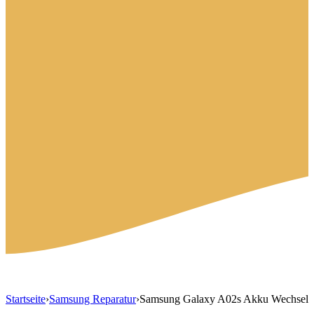
Startseite
›
Samsung Reparatur
›
Samsung Galaxy A02s Akku Wechsel