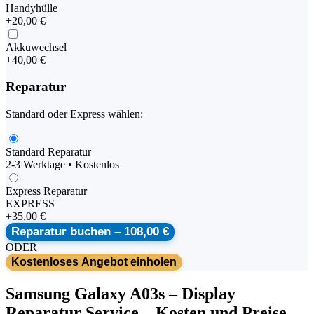
Handyhülle
+
20,00 €
Akkuwechsel
+
40,00 €
Reparatur
Standard oder Express wählen:
Standard Reparatur
2-3 Werktage • Kostenlos
Express Reparatur
EXPRESS
+
35,00 €
Reparatur buchen –
108,00 €
ODER
Kostenloses Angebot einholen
Samsung
Galaxy A03s
–
Display
Reparatur Service
– Kosten und Preise