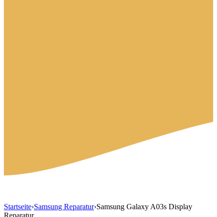
Startseite
›
Samsung Reparatur
›
Samsung Galaxy A03s Display
Reparatur