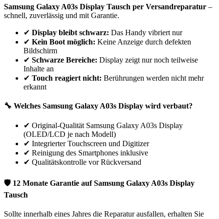
Samsung
Galaxy A03s
Display Tausch per Versandreparatur
–
schnell, zuverlässig und mit Garantie.
✔
Display bleibt schwarz:
Das Handy vibriert nur
✔
Kein Boot möglich:
Keine Anzeige durch defekten
Bildschirm
✔
Schwarze Bereiche:
Display zeigt nur noch teilweise
Inhalte an
✔
Touch reagiert nicht:
Berührungen werden nicht mehr
erkannt
🔧 Welches
Samsung
Galaxy A03s
Display wird verbaut?
✔
Original-Qualität Samsung Galaxy A03s Display
(OLED/LCD je nach Modell)
✔
Integrierter Touchscreen und Digitizer
✔
Reinigung des Smartphones inklusive
✔
Qualitätskontrolle vor Rückversand
🛡 12 Monate Garantie auf
Samsung
Galaxy A03s
Display
Tausch
Sollte innerhalb eines Jahres die Reparatur ausfallen, erhalten Sie