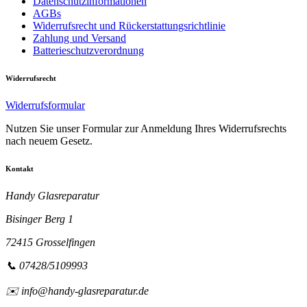
Datenschutzinformationen
AGBs
Widerrufsrecht und Rückerstattungsrichtlinie
Zahlung und Versand
Batterieschutzverordnung
Widerrufsrecht
Widerrufsformular
Nutzen Sie unser Formular zur Anmeldung Ihres Widerrufsrechts
nach neuem Gesetz.
Kontakt
Handy Glasreparatur
Bisinger Berg 1
72415 Grosselfingen
📞 07428/5109993
✉️ info@handy-glasreparatur.de