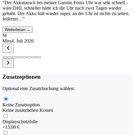
“
Der Akkutausch bei meiner Garmin Fenix Uhr war sehr schnell -
wäre DHL schneller hätte ich die Uhr nach zwei Tagen wieder
gehabt. Der Akku hält wieder super, an der Uhr ist nichts zu sehen.
Jederzei…
”
Weiterlesen →
M
Mira
4. Juli 2026
Zusatzoptionen
Optional eine Zusatzbuchung wählen:
Keine Zusatzoption
Keine zusätzlichen Kosten
Displayschutzfolie
+
15,00 €