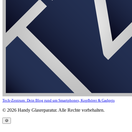
Tech-Zentrum: Dein Blog rund um Smartphones, Kopfhörer & Gadgets
©
2026
Handy Glasreparatur. Alle Rechte vorbehalten.
🍪