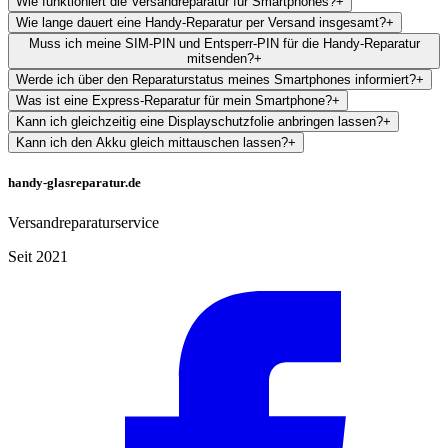
Wie funktioniert die Versandreparatur für Smartphones?
+
Wie lange dauert eine Handy-Reparatur per Versand insgesamt?
+
Muss ich meine SIM-PIN und Entsperr-PIN für die Handy-Reparatur
mitsenden?
+
Werde ich über den Reparaturstatus meines Smartphones informiert?
+
Was ist eine Express-Reparatur für mein Smartphone?
+
Kann ich gleichzeitig eine Displayschutzfolie anbringen lassen?
+
Kann ich den Akku gleich mittauschen lassen?
+
handy-glasreparatur.de
Versandreparaturservice
Seit 2021