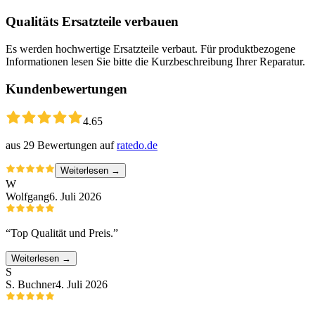
Qualitäts Ersatzteile verbauen
Es werden hochwertige Ersatzteile verbaut. Für produktbezogene
Informationen lesen Sie bitte die Kurzbeschreibung Ihrer Reparatur.
Kundenbewertungen
4.65
aus
29
Bewertungen auf
ratedo.de
Weiterlesen →
W
Wolfgang
6. Juli 2026
“
Top Qualität und Preis.
”
Weiterlesen →
S
S. Buchner
4. Juli 2026