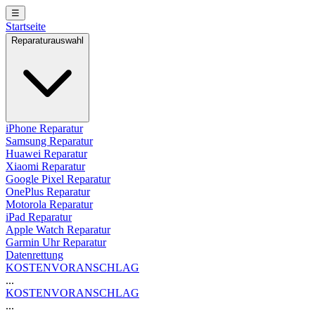
☰
Startseite
Reparaturauswahl
iPhone Reparatur
Samsung Reparatur
Huawei Reparatur
Xiaomi Reparatur
Google Pixel Reparatur
OnePlus Reparatur
Motorola Reparatur
iPad Reparatur
Apple Watch Reparatur
Garmin Uhr Reparatur
Datenrettung
KOSTENVORANSCHLAG
...
KOSTENVORANSCHLAG
...