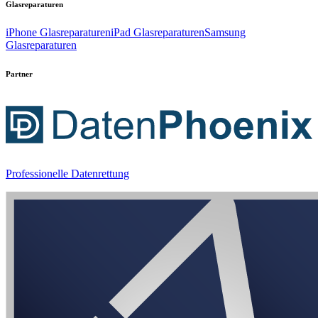
Glasreparaturen
iPhone Glasreparaturen
iPad Glasreparaturen
Samsung
Glasreparaturen
Partner
Professionelle Datenrettung