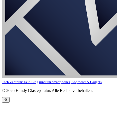
Tech-Zentrum: Dein Blog rund um Smartphones, Kopfhörer & Gadgets
©
2026
Handy Glasreparatur. Alle Rechte vorbehalten.
🍪