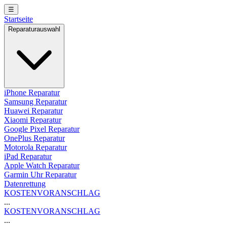
☰
Startseite
Reparaturauswahl
iPhone Reparatur
Samsung Reparatur
Huawei Reparatur
Xiaomi Reparatur
Google Pixel Reparatur
OnePlus Reparatur
Motorola Reparatur
iPad Reparatur
Apple Watch Reparatur
Garmin Uhr Reparatur
Datenrettung
KOSTENVORANSCHLAG
...
KOSTENVORANSCHLAG
...