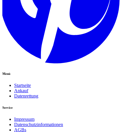
Menü
Startseite
Ankauf
Datenrettung
Service
Impressum
Datenschutzinformationen
AGBs