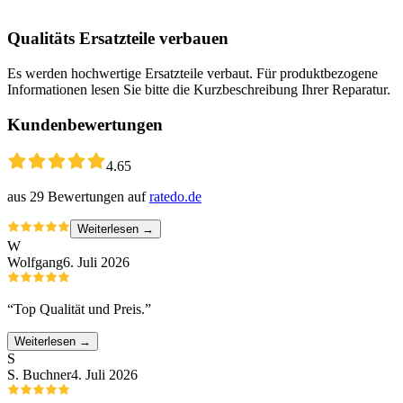
Qualitäts Ersatzteile verbauen
Es werden hochwertige Ersatzteile verbaut. Für produktbezogene
Informationen lesen Sie bitte die Kurzbeschreibung Ihrer Reparatur.
Kundenbewertungen
4.65
aus
29
Bewertungen auf
ratedo.de
Weiterlesen →
W
Wolfgang
6. Juli 2026
“
Top Qualität und Preis.
”
Weiterlesen →
S
S. Buchner
4. Juli 2026