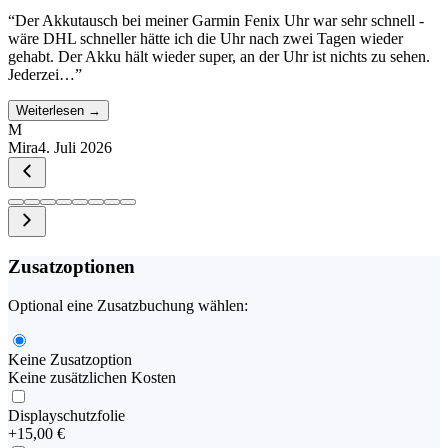
“
Der Akkutausch bei meiner Garmin Fenix Uhr war sehr schnell -
wäre DHL schneller hätte ich die Uhr nach zwei Tagen wieder
gehabt. Der Akku hält wieder super, an der Uhr ist nichts zu sehen.
Jederzei…
”
Weiterlesen →
M
Mira
4. Juli 2026
Zusatzoptionen
Optional eine Zusatzbuchung wählen:
Keine Zusatzoption
Keine zusätzlichen Kosten
Displayschutzfolie
+
15,00 €