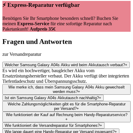
⚡ Express-Reparatur verfügbar
Benötigen Sie Ihr Smartphone besonders schnell? Buchen Sie
meinen
Express-Service
für eine sofortige Reparatur nach
Paketankunft!
Aufpreis 35€
Fragen und Antworten
zur Versandreparatur
Welcher Samsung Galaxy A04s Akku wird beim Akkutausch verbaut?
+
Es wird ein hochwertiger, baugleicher Akku vom
Ersatzrüstungshersteller verbaut. Der Akku verfügt über integrierten
Tiefentladeschutz und Überspannungsschutz.
Wie merke ich, dass mein Samsung Galaxy A04s Akku gewechselt
werden muss?
+
Ist ein Samsung Galaxy A04s Akkutausch nachhaltig?
+
Welche Zahlungsmöglichkeiten gibt es für die Smartphone-Reparatur
per Versand?
+
Wie funktioniert der Kauf auf Rechnung beim Handy-Reparaturservice?
+
Wie funktioniert die Versandreparatur für Smartphones?
+
Wie lange dauert eine Handy-Reparatur per Versand insgesamt?
+