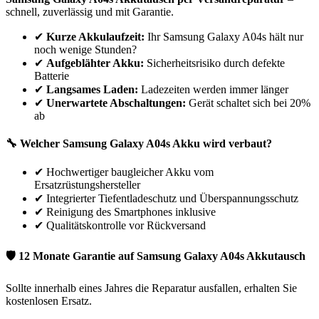
schnell, zuverlässig und mit Garantie.
✔
Kurze Akkulaufzeit:
Ihr
Samsung
Galaxy A04s
hält nur
noch wenige Stunden?
✔
Aufgeblähter Akku:
Sicherheitsrisiko durch defekte
Batterie
✔
Langsames Laden:
Ladezeiten werden immer länger
✔
Unerwartete Abschaltungen:
Gerät schaltet sich bei 20%
ab
🔧 Welcher
Samsung
Galaxy A04s
Akku wird verbaut?
✔
Hochwertiger baugleicher Akku vom
Ersatzrüstungshersteller
✔
Integrierter Tiefentladeschutz und Überspannungsschutz
✔
Reinigung des Smartphones inklusive
✔
Qualitätskontrolle vor Rückversand
🛡 12 Monate Garantie auf
Samsung
Galaxy A04s
Akkutausch
Sollte innerhalb eines Jahres die Reparatur ausfallen, erhalten Sie
kostenlosen Ersatz.