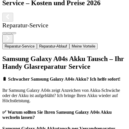
Service
– Kosten und Preise 2026
Reparatur-Service
Reparatur-Service
Reparatur-Ablauf
Meine Vorteile
Samsung
Galaxy A04s
Akku Tausch – Ihr
Handy Glasreparatur Service
🔋
Schwacher Samsung Galaxy A04s Akku? Ich helfe sofort!
Ihr
Samsung
Galaxy A04s
zeigt Anzeichen von Akku-Schwäche
oder der Akku ist aufgebläht? Ich bringe Ihren Akku wieder auf
Höchstleistung.
✅ Warum sollten Sie Ihren
Samsung
Galaxy A04s
Akku
wechseln lassen?
Samsung
Galaxy A04s
Akkutausch per Versandreparatur
–