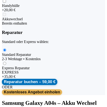
Handyhülle
+
20,00 €
Akkuwechsel
Bereits enthalten
Reparatur
Standard oder Express wählen:
Standard Reparatur
2-3 Werktage • Kostenlos
Express Reparatur
EXPRESS
+
35,00 €
Reparatur buchen –
59,00 €
ODER
Kostenloses Angebot einholen
Samsung
Galaxy A04s
–
Akku Wechsel