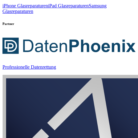
iPhone Glasreparaturen
iPad Glasreparaturen
Samsung
Glasreparaturen
Partner
Professionelle Datenrettung