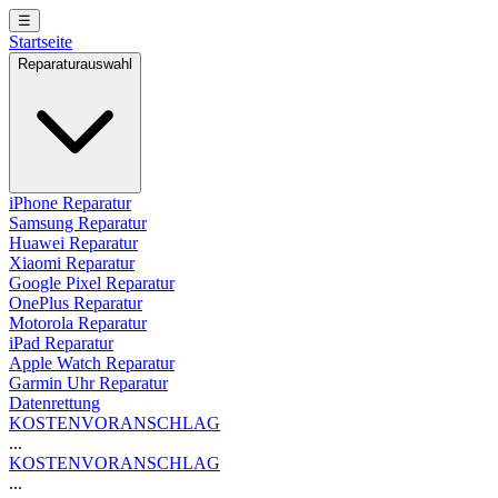
☰
Startseite
Reparaturauswahl
iPhone Reparatur
Samsung Reparatur
Huawei Reparatur
Xiaomi Reparatur
Google Pixel Reparatur
OnePlus Reparatur
Motorola Reparatur
iPad Reparatur
Apple Watch Reparatur
Garmin Uhr Reparatur
Datenrettung
KOSTENVORANSCHLAG
...
KOSTENVORANSCHLAG
...