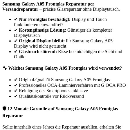
Samsung
Galaxy A05
Frontglas Reparatur per
Versandreparatur
– präzise Glasreparatur ohne Displaytausch.
✔
Nur Frontglas beschädigt:
Display und Touch
funktionieren einwandfrei?
✔
Kostengünstige Lösung:
Günstiger als kompletter
Displaytausch
✔
Original Display bleibt:
Ihr
Samsung
Galaxy A05
Display wird nicht getauscht
✔
Glasbruch störend:
Risse beeinträchtigen die Sicht und
Optik
🔧 Welches
Samsung
Galaxy A05
Frontglas wird verwendet?
✔
Original-Qualität Samsung Galaxy A05 Frontglas
✔
Professionelles OCA-Laminierverfahren mit G OCA PRO
✔
Reinigung des Smartphones inklusive
✔
Qualitätskontrolle vor Rückversand
🛡 12 Monate Garantie auf
Samsung
Galaxy A05
Frontglas
Reparatur
Sollte innerhalb eines Jahres die Reparatur ausfallen, erhalten Sie