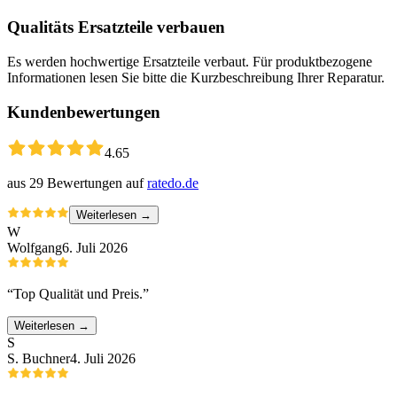
Qualitäts Ersatzteile verbauen
Es werden hochwertige Ersatzteile verbaut. Für produktbezogene
Informationen lesen Sie bitte die Kurzbeschreibung Ihrer Reparatur.
Kundenbewertungen
4.65
aus
29
Bewertungen auf
ratedo.de
Weiterlesen →
W
Wolfgang
6. Juli 2026
“
Top Qualität und Preis.
”
Weiterlesen →
S
S. Buchner
4. Juli 2026