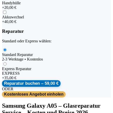
Handyhülle
+
20,00 €
Akkuwechsel
+
40,00 €
Reparatur
Standard oder Express wählen:
Standard Reparatur
2-3 Werktage • Kostenlos
Express Reparatur
EXPRESS
+
35,00 €
Reparatur buchen –
59,00 €
ODER
Kostenloses Angebot einholen
Samsung
Galaxy A05
–
Glasreparatur
Service
– Kosten und Preise 2026