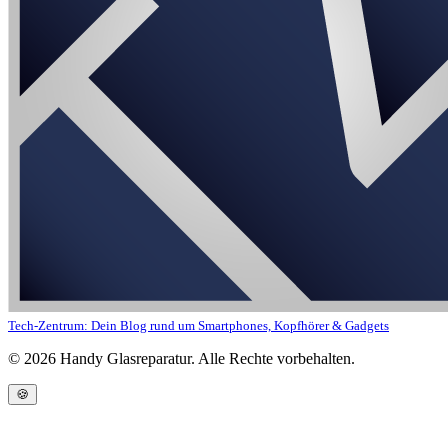
Tech-Zentrum: Dein Blog rund um Smartphones, Kopfhörer & Gadgets
©
2026
Handy Glasreparatur. Alle Rechte vorbehalten.
🍪