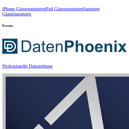
iPhone Glasreparaturen
iPad Glasreparaturen
Samsung
Glasreparaturen
Partner
Professionelle Datenrettung