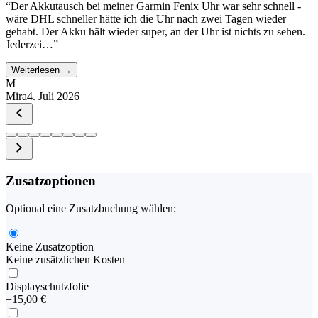
“
Der Akkutausch bei meiner Garmin Fenix Uhr war sehr schnell -
wäre DHL schneller hätte ich die Uhr nach zwei Tagen wieder
gehabt. Der Akku hält wieder super, an der Uhr ist nichts zu sehen.
Jederzei…
”
Weiterlesen →
M
Mira
4. Juli 2026
Zusatzoptionen
Optional eine Zusatzbuchung wählen:
Keine Zusatzoption
Keine zusätzlichen Kosten
Displayschutzfolie
+
15,00 €