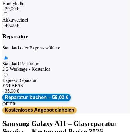
Handyhülle
+
20,00 €
Akkuwechsel
+
40,00 €
Reparatur
Standard oder Express wählen:
Standard Reparatur
2-3 Werktage • Kostenlos
Express Reparatur
EXPRESS
+
35,00 €
Reparatur buchen –
59,00 €
ODER
Kostenloses Angebot einholen
Samsung
Galaxy A11
–
Glasreparatur
Service
– Kosten und Preise 2026