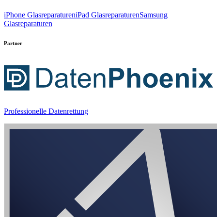
iPhone Glasreparaturen
iPad Glasreparaturen
Samsung
Glasreparaturen
Partner
Professionelle Datenrettung