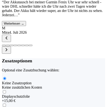
“
Der Akkutausch bei meiner Garmin Fenix Uhr war sehr schnell -
wäre DHL schneller hätte ich die Uhr nach zwei Tagen wieder
gehabt. Der Akku hält wieder super, an der Uhr ist nichts zu sehen.
Jederzei…
”
Weiterlesen →
M
Mira
4. Juli 2026
Zusatzoptionen
Optional eine Zusatzbuchung wählen:
Keine Zusatzoption
Keine zusätzlichen Kosten
Displayschutzfolie
+
15,00 €