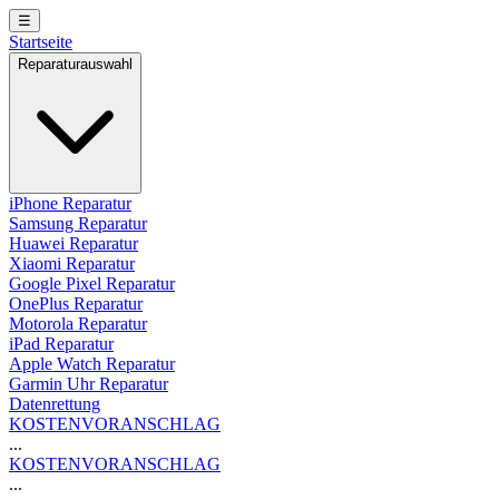
☰
Startseite
Reparaturauswahl
iPhone Reparatur
Samsung Reparatur
Huawei Reparatur
Xiaomi Reparatur
Google Pixel Reparatur
OnePlus Reparatur
Motorola Reparatur
iPad Reparatur
Apple Watch Reparatur
Garmin Uhr Reparatur
Datenrettung
KOSTENVORANSCHLAG
...
KOSTENVORANSCHLAG
...