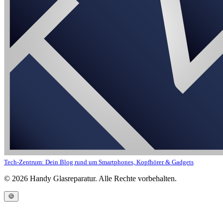
Tech-Zentrum: Dein Blog rund um Smartphones, Kopfhörer & Gadgets
©
2026
Handy Glasreparatur. Alle Rechte vorbehalten.
🍪