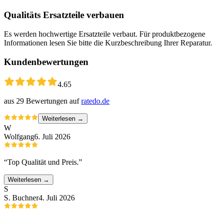
Qualitäts Ersatzteile verbauen
Es werden hochwertige Ersatzteile verbaut. Für produktbezogene
Informationen lesen Sie bitte die Kurzbeschreibung Ihrer Reparatur.
Kundenbewertungen
4.65
aus
29
Bewertungen auf
ratedo.de
Weiterlesen →
W
Wolfgang
6. Juli 2026
“
Top Qualität und Preis.
”
Weiterlesen →
S
S. Buchner
4. Juli 2026