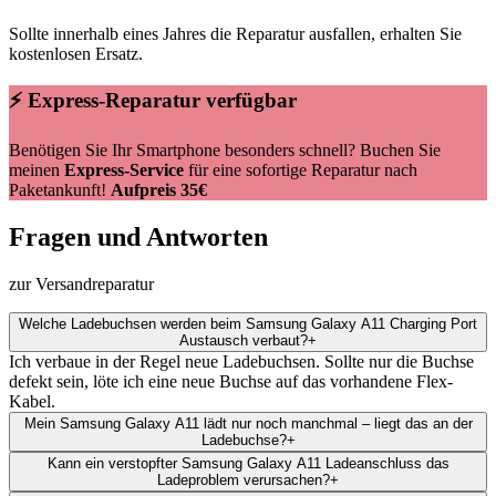
Sollte innerhalb eines Jahres die Reparatur ausfallen, erhalten Sie
kostenlosen Ersatz.
⚡ Express-Reparatur verfügbar
Benötigen Sie Ihr Smartphone besonders schnell? Buchen Sie
meinen
Express-Service
für eine sofortige Reparatur nach
Paketankunft!
Aufpreis 35€
Fragen und Antworten
zur Versandreparatur
Welche Ladebuchsen werden beim Samsung Galaxy A11 Charging Port
Austausch verbaut?
+
Ich verbaue in der Regel neue Ladebuchsen. Sollte nur die Buchse
defekt sein, löte ich eine neue Buchse auf das vorhandene Flex-
Kabel.
Mein Samsung Galaxy A11 lädt nur noch manchmal – liegt das an der
Ladebuchse?
+
Kann ein verstopfter Samsung Galaxy A11 Ladeanschluss das
Ladeproblem verursachen?
+