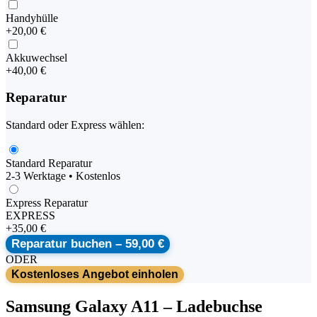
Handyhülle
+
20,00 €
Akkuwechsel
+
40,00 €
Reparatur
Standard oder Express wählen:
Standard Reparatur
2-3 Werktage • Kostenlos
Express Reparatur
EXPRESS
+
35,00 €
Reparatur buchen –
59,00 €
ODER
Kostenloses Angebot einholen
Samsung
Galaxy A11
–
Ladebuchse