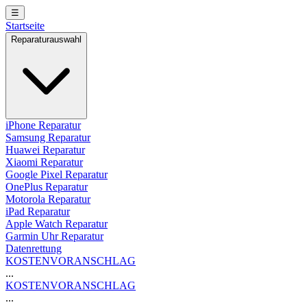
☰
Startseite
Reparaturauswahl
iPhone Reparatur
Samsung Reparatur
Huawei Reparatur
Xiaomi Reparatur
Google Pixel Reparatur
OnePlus Reparatur
Motorola Reparatur
iPad Reparatur
Apple Watch Reparatur
Garmin Uhr Reparatur
Datenrettung
KOSTENVORANSCHLAG
...
KOSTENVORANSCHLAG
...