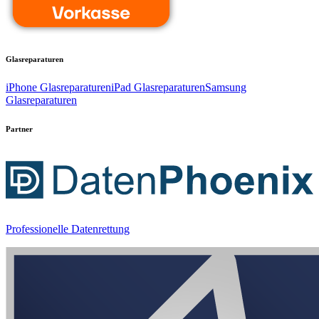
Glasreparaturen
iPhone Glasreparaturen
iPad Glasreparaturen
Samsung
Glasreparaturen
Partner
Professionelle Datenrettung