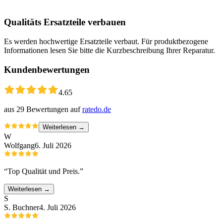
Qualitäts Ersatzteile verbauen
Es werden hochwertige Ersatzteile verbaut. Für produktbezogene
Informationen lesen Sie bitte die Kurzbeschreibung Ihrer Reparatur.
Kundenbewertungen
4.65
aus
29
Bewertungen auf
ratedo.de
Weiterlesen →
W
Wolfgang
6. Juli 2026
“
Top Qualität und Preis.
”
Weiterlesen →
S
S. Buchner
4. Juli 2026