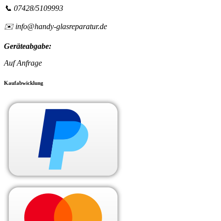
📞 07428/5109993
✉️ info@handy-glasreparatur.de
Geräteabgabe:
Auf Anfrage
Kaufabwicklung