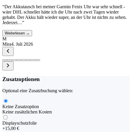
“
Der Akkutausch bei meiner Garmin Fenix Uhr war sehr schnell -
wäre DHL schneller hätte ich die Uhr nach zwei Tagen wieder
gehabt. Der Akku hält wieder super, an der Uhr ist nichts zu sehen.
Jederzei…
”
Weiterlesen →
M
Mira
4. Juli 2026
Zusatzoptionen
Optional eine Zusatzbuchung wählen:
Keine Zusatzoption
Keine zusätzlichen Kosten
Displayschutzfolie
+
15,00 €