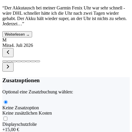
“
Der Akkutausch bei meiner Garmin Fenix Uhr war sehr schnell -
wäre DHL schneller hätte ich die Uhr nach zwei Tagen wieder
gehabt. Der Akku hält wieder super, an der Uhr ist nichts zu sehen.
Jederzei…
”
Weiterlesen →
M
Mira
4. Juli 2026
Zusatzoptionen
Optional eine Zusatzbuchung wählen:
Keine Zusatzoption
Keine zusätzlichen Kosten
Displayschutzfolie
+
15,00 €