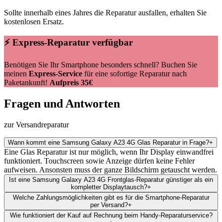
Sollte innerhalb eines Jahres die Reparatur ausfallen, erhalten Sie
kostenlosen Ersatz.
⚡ Express-Reparatur verfügbar
Benötigen Sie Ihr Smartphone besonders schnell? Buchen Sie
meinen
Express-Service
für eine sofortige Reparatur nach
Paketankunft!
Aufpreis 35€
Fragen und Antworten
zur Versandreparatur
Wann kommt eine Samsung Galaxy A23 4G Glas Reparatur in Frage?
+
Eine Glas Reparatur ist nur möglich, wenn Ihr Display einwandfrei
funktioniert. Touchscreen sowie Anzeige dürfen keine Fehler
aufweisen. Ansonsten muss der ganze Bildschirm getauscht werden.
Ist eine Samsung Galaxy A23 4G Frontglas-Reparatur günstiger als ein
kompletter Displaytausch?
+
Welche Zahlungsmöglichkeiten gibt es für die Smartphone-Reparatur
per Versand?
+
Wie funktioniert der Kauf auf Rechnung beim Handy-Reparaturservice?