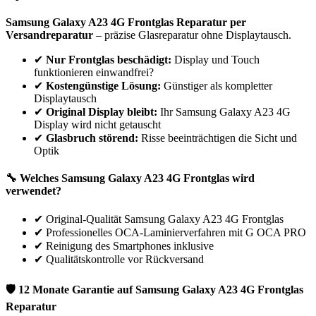
Samsung
Galaxy A23 4G
Frontglas Reparatur per
Versandreparatur
– präzise Glasreparatur ohne Displaytausch.
✔
Nur Frontglas beschädigt:
Display und Touch
funktionieren einwandfrei?
✔
Kostengünstige Lösung:
Günstiger als kompletter
Displaytausch
✔
Original Display bleibt:
Ihr
Samsung
Galaxy A23 4G
Display wird nicht getauscht
✔
Glasbruch störend:
Risse beeinträchtigen die Sicht und
Optik
🔧 Welches
Samsung
Galaxy A23 4G
Frontglas wird
verwendet?
✔
Original-Qualität Samsung Galaxy A23 4G Frontglas
✔
Professionelles OCA-Laminierverfahren mit G OCA PRO
✔
Reinigung des Smartphones inklusive
✔
Qualitätskontrolle vor Rückversand
🛡 12 Monate Garantie auf
Samsung
Galaxy A23 4G
Frontglas
Reparatur