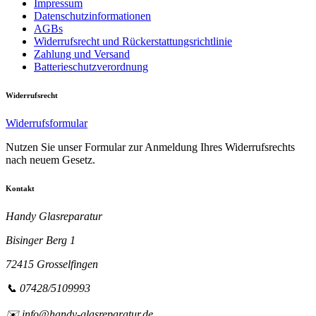
Impressum
Datenschutzinformationen
AGBs
Widerrufsrecht und Rückerstattungsrichtlinie
Zahlung und Versand
Batterieschutzverordnung
Widerrufsrecht
Widerrufsformular
Nutzen Sie unser Formular zur Anmeldung Ihres Widerrufsrechts
nach neuem Gesetz.
Kontakt
Handy Glasreparatur
Bisinger Berg 1
72415 Grosselfingen
📞 07428/5109993
✉️ info@handy-glasreparatur.de