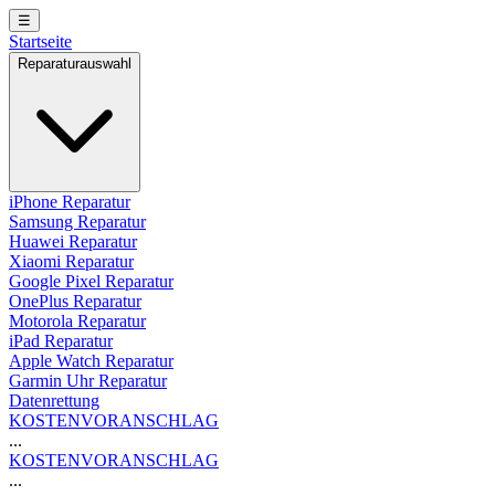
☰
Startseite
Reparaturauswahl
iPhone Reparatur
Samsung Reparatur
Huawei Reparatur
Xiaomi Reparatur
Google Pixel Reparatur
OnePlus Reparatur
Motorola Reparatur
iPad Reparatur
Apple Watch Reparatur
Garmin Uhr Reparatur
Datenrettung
KOSTENVORANSCHLAG
...
KOSTENVORANSCHLAG
...