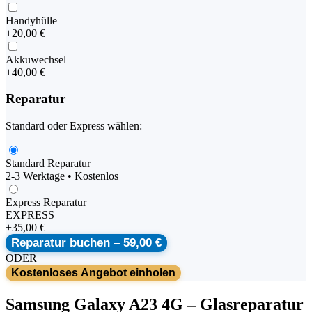
Handyhülle
+
20,00 €
Akkuwechsel
+
40,00 €
Reparatur
Standard oder Express wählen:
Standard Reparatur
2-3 Werktage • Kostenlos
Express Reparatur
EXPRESS
+
35,00 €
Reparatur buchen –
59,00 €
ODER
Kostenloses Angebot einholen
Samsung
Galaxy A23 4G
–
Glasreparatur