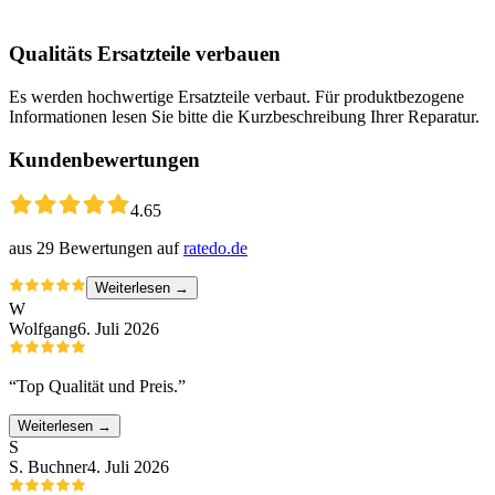
Qualitäts Ersatzteile verbauen
Es werden hochwertige Ersatzteile verbaut. Für produktbezogene
Informationen lesen Sie bitte die Kurzbeschreibung Ihrer Reparatur.
Kundenbewertungen
4.65
aus
29
Bewertungen auf
ratedo.de
Weiterlesen →
W
Wolfgang
6. Juli 2026
“
Top Qualität und Preis.
”
Weiterlesen →
S
S. Buchner
4. Juli 2026