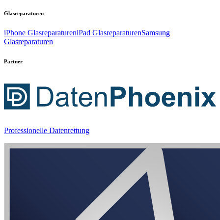
Glasreparaturen
iPhone Glasreparaturen
iPad Glasreparaturen
Samsung
Glasreparaturen
Partner
Professionelle Datenrettung