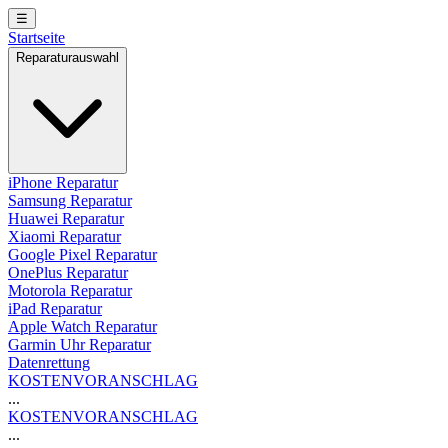
☰
Startseite
Reparaturauswahl
iPhone Reparatur
Samsung Reparatur
Huawei Reparatur
Xiaomi Reparatur
Google Pixel Reparatur
OnePlus Reparatur
Motorola Reparatur
iPad Reparatur
Apple Watch Reparatur
Garmin Uhr Reparatur
Datenrettung
KOSTENVORANSCHLAG
...
KOSTENVORANSCHLAG
...