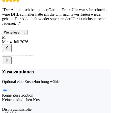
“
Der Akkutausch bei meiner Garmin Fenix Uhr war sehr schnell -
wäre DHL schneller hätte ich die Uhr nach zwei Tagen wieder
gehabt. Der Akku hält wieder super, an der Uhr ist nichts zu sehen.
Jederzei…
”
Weiterlesen →
M
Mira
4. Juli 2026
Zusatzoptionen
Optional eine Zusatzbuchung wählen:
Keine Zusatzoption
Keine zusätzlichen Kosten
Displayschutzfolie