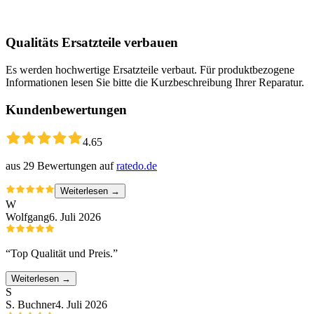
Qualitäts Ersatzteile verbauen
Es werden hochwertige Ersatzteile verbaut. Für produktbezogene
Informationen lesen Sie bitte die Kurzbeschreibung Ihrer Reparatur.
Kundenbewertungen
4.65
aus
29
Bewertungen auf
ratedo.de
Weiterlesen →
W
Wolfgang
6. Juli 2026
“
Top Qualität und Preis.
”
Weiterlesen →
S
S. Buchner
4. Juli 2026