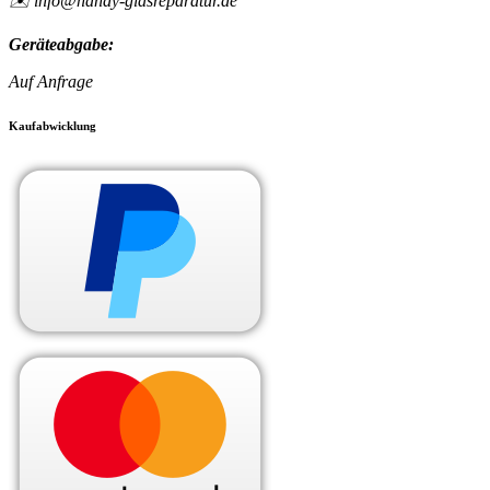
✉️ info@handy-glasreparatur.de
Geräteabgabe:
Auf Anfrage
Kaufabwicklung