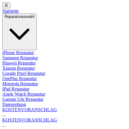
☰
Startseite
Reparaturauswahl
iPhone Reparatur
Samsung Reparatur
Huawei Reparatur
Xiaomi Reparatur
Google Pixel Reparatur
OnePlus Reparatur
Motorola Reparatur
iPad Reparatur
Apple Watch Reparatur
Garmin Uhr Reparatur
Datenrettung
KOSTENVORANSCHLAG
...
KOSTENVORANSCHLAG
...