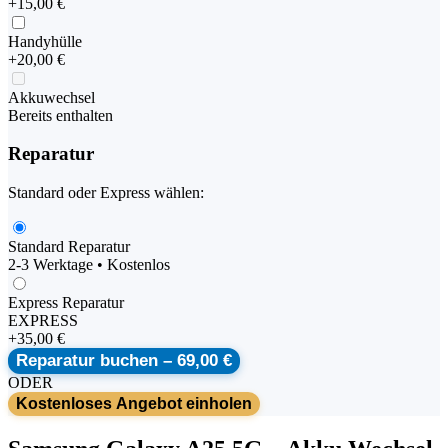
+
15,00 €
Handyhülle
+
20,00 €
Akkuwechsel
Bereits enthalten
Reparatur
Standard oder Express wählen:
Standard Reparatur
2-3 Werktage • Kostenlos
Express Reparatur
EXPRESS
+
35,00 €
Reparatur buchen –
69,00 €
ODER
Kostenloses Angebot einholen