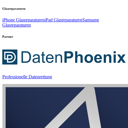
Glasreparaturen
iPhone Glasreparaturen
iPad Glasreparaturen
Samsung
Glasreparaturen
Partner
Professionelle Datenrettung