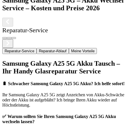
Samsung
Galaxy A25 5G
–
Akku Wechsel
Service
– Kosten und Preise 2026
Reparatur-Service
Reparatur-Service
Reparatur-Ablauf
Meine Vorteile
Samsung
Galaxy A25 5G
Akku Tausch –
Ihr Handy Glasreparatur Service
🔋
Schwacher Samsung Galaxy A25 5G Akku? Ich helfe sofort!
Ihr
Samsung
Galaxy A25 5G
zeigt Anzeichen von Akku-Schwäche
oder der Akku ist aufgebläht? Ich bringe Ihren Akku wieder auf
Höchstleistung.
✅ Warum sollten Sie Ihren
Samsung
Galaxy A25 5G
Akku
wechseln lassen?