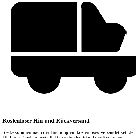
Kostenloser Hin und Rückversand
Sie bekommen nach der Buchung ein kostenloses Versandetikett der
DHL per Email zugestellt. Den aktuellen Stand der Reparatur