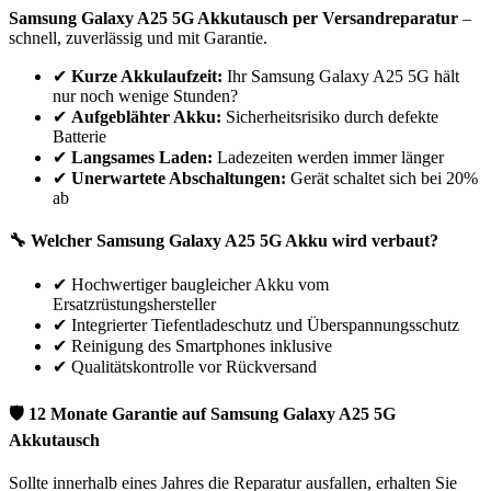
Samsung
Galaxy A25 5G
Akkutausch per Versandreparatur
–
schnell, zuverlässig und mit Garantie.
✔
Kurze Akkulaufzeit:
Ihr
Samsung
Galaxy A25 5G
hält
nur noch wenige Stunden?
✔
Aufgeblähter Akku:
Sicherheitsrisiko durch defekte
Batterie
✔
Langsames Laden:
Ladezeiten werden immer länger
✔
Unerwartete Abschaltungen:
Gerät schaltet sich bei 20%
ab
🔧 Welcher
Samsung
Galaxy A25 5G
Akku wird verbaut?
✔
Hochwertiger baugleicher Akku vom
Ersatzrüstungshersteller
✔
Integrierter Tiefentladeschutz und Überspannungsschutz
✔
Reinigung des Smartphones inklusive
✔
Qualitätskontrolle vor Rückversand
🛡 12 Monate Garantie auf
Samsung
Galaxy A25 5G
Akkutausch
Sollte innerhalb eines Jahres die Reparatur ausfallen, erhalten Sie