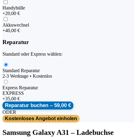
Handyhülle
+
20,00 €
Akkuwechsel
+
40,00 €
Reparatur
Standard oder Express wählen:
Standard Reparatur
2-3 Werktage • Kostenlos
Express Reparatur
EXPRESS
+
35,00 €
Reparatur buchen –
59,00 €
ODER
Kostenloses Angebot einholen
Samsung
Galaxy A31
–
Ladebuchse