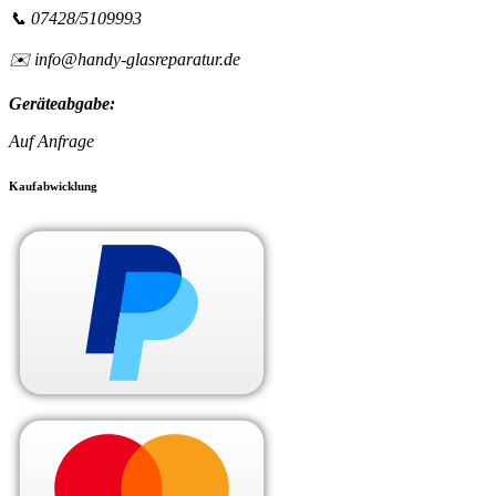
📞 07428/5109993
✉️ info@handy-glasreparatur.de
Geräteabgabe:
Auf Anfrage
Kaufabwicklung