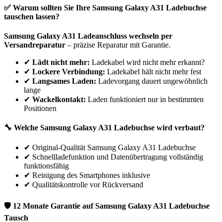
✅ Warum sollten Sie Ihre
Samsung
Galaxy A31
Ladebuchse
tauschen lassen?
Samsung
Galaxy A31
Ladeanschluss wechseln per
Versandreparatur
– präzise Reparatur mit Garantie.
✔
Lädt nicht mehr:
Ladekabel wird nicht mehr erkannt?
✔
Lockere Verbindung:
Ladekabel hält nicht mehr fest
✔
Langsames Laden:
Ladevorgang dauert ungewöhnlich
lange
✔
Wackelkontakt:
Laden funktioniert nur in bestimmten
Positionen
🔧 Welche
Samsung
Galaxy A31
Ladebuchse wird verbaut?
✔
Original-Qualität Samsung Galaxy A31 Ladebuchse
✔
Schnellladefunktion und Datenübertragung vollständig
funktionsfähig
✔
Reinigung des Smartphones inklusive
✔
Qualitätskontrolle vor Rückversand
🛡 12 Monate Garantie auf
Samsung
Galaxy A31
Ladebuchse
Tausch