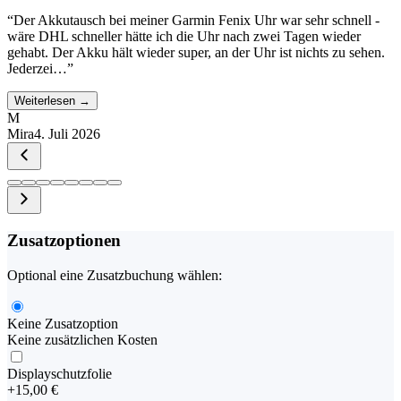
“
Der Akkutausch bei meiner Garmin Fenix Uhr war sehr schnell -
wäre DHL schneller hätte ich die Uhr nach zwei Tagen wieder
gehabt. Der Akku hält wieder super, an der Uhr ist nichts zu sehen.
Jederzei…
”
Weiterlesen →
M
Mira
4. Juli 2026
Zusatzoptionen
Optional eine Zusatzbuchung wählen:
Keine Zusatzoption
Keine zusätzlichen Kosten
Displayschutzfolie
+
15,00 €