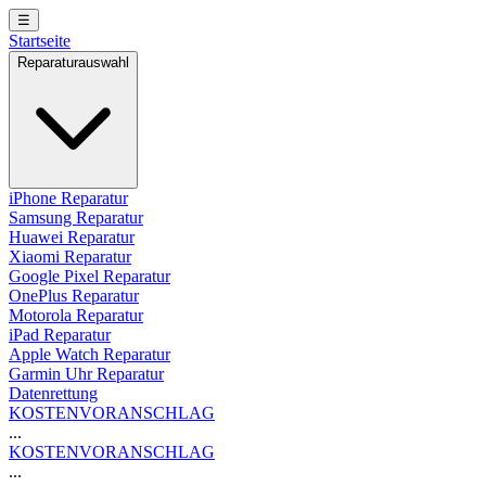
☰
Startseite
Reparaturauswahl
iPhone Reparatur
Samsung Reparatur
Huawei Reparatur
Xiaomi Reparatur
Google Pixel Reparatur
OnePlus Reparatur
Motorola Reparatur
iPad Reparatur
Apple Watch Reparatur
Garmin Uhr Reparatur
Datenrettung
KOSTENVORANSCHLAG
...
KOSTENVORANSCHLAG
...