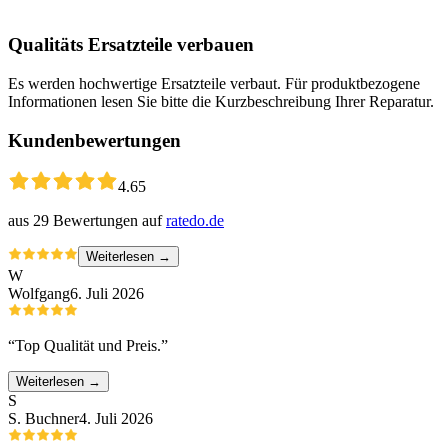
Qualitäts Ersatzteile verbauen
Es werden hochwertige Ersatzteile verbaut. Für produktbezogene
Informationen lesen Sie bitte die Kurzbeschreibung Ihrer Reparatur.
Kundenbewertungen
4.65
aus
29
Bewertungen auf
ratedo.de
Weiterlesen →
W
Wolfgang
6. Juli 2026
“
Top Qualität und Preis.
”
Weiterlesen →
S
S. Buchner
4. Juli 2026