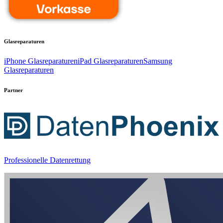
Glasreparaturen
iPhone Glasreparaturen
iPad Glasreparaturen
Samsung
Glasreparaturen
Partner
Professionelle Datenrettung