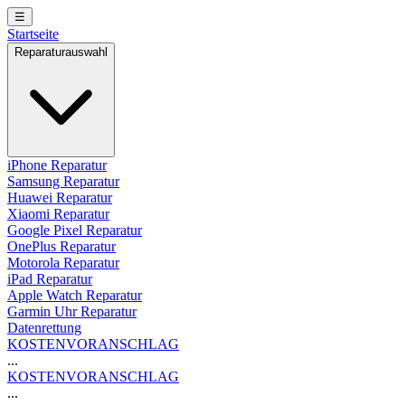
☰
Startseite
Reparaturauswahl
iPhone Reparatur
Samsung Reparatur
Huawei Reparatur
Xiaomi Reparatur
Google Pixel Reparatur
OnePlus Reparatur
Motorola Reparatur
iPad Reparatur
Apple Watch Reparatur
Garmin Uhr Reparatur
Datenrettung
KOSTENVORANSCHLAG
...
KOSTENVORANSCHLAG
...