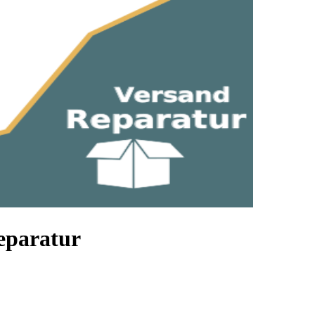
eparatur