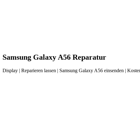
Samsung
Galaxy A56
Reparatur
Display
| Reparieren lassen |
Samsung
Galaxy A56
einsenden |
Kosten