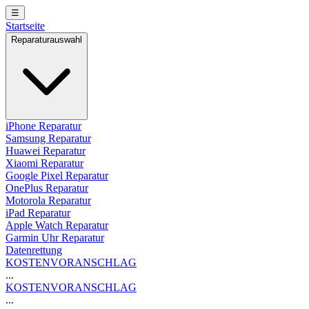
☰
Startseite
Reparaturauswahl
iPhone Reparatur
Samsung Reparatur
Huawei Reparatur
Xiaomi Reparatur
Google Pixel Reparatur
OnePlus Reparatur
Motorola Reparatur
iPad Reparatur
Apple Watch Reparatur
Garmin Uhr Reparatur
Datenrettung
KOSTENVORANSCHLAG
...
KOSTENVORANSCHLAG
...