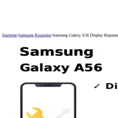
Startseite
›
Samsung Reparatur
›
Samsung Galaxy A56 Display Reparat