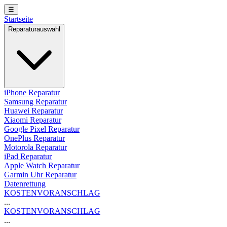
☰
Startseite
Reparaturauswahl
iPhone Reparatur
Samsung Reparatur
Huawei Reparatur
Xiaomi Reparatur
Google Pixel Reparatur
OnePlus Reparatur
Motorola Reparatur
iPad Reparatur
Apple Watch Reparatur
Garmin Uhr Reparatur
Datenrettung
KOSTENVORANSCHLAG
...
KOSTENVORANSCHLAG
...