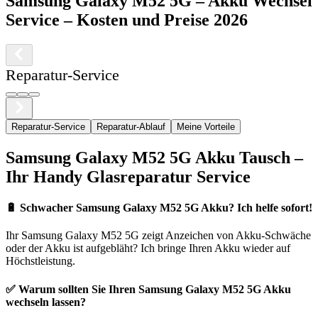
Samsung
Galaxy M52 5G
–
Akku Wechsel
Service
– Kosten und Preise 2026
Reparatur-Service
Reparatur-Service
Reparatur-Ablauf
Meine Vorteile
Samsung
Galaxy M52 5G
Akku Tausch –
Ihr Handy Glasreparatur Service
🔋
Schwacher Samsung Galaxy M52 5G Akku? Ich helfe sofort!
Ihr
Samsung
Galaxy M52 5G
zeigt Anzeichen von Akku-Schwäche
oder der Akku ist aufgebläht? Ich bringe Ihren Akku wieder auf
Höchstleistung.
✅ Warum sollten Sie Ihren
Samsung
Galaxy M52 5G
Akku
wechseln lassen?