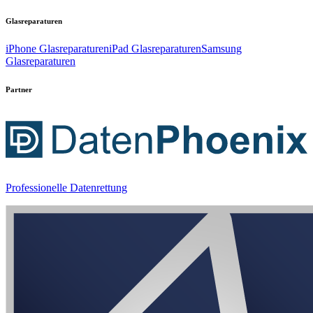
Glasreparaturen
iPhone Glasreparaturen
iPad Glasreparaturen
Samsung
Glasreparaturen
Partner
Professionelle Datenrettung