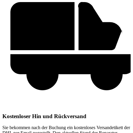
Kostenloser Hin und Rückversand
Sie bekommen nach der Buchung ein kostenloses Versandetikett der
DHL per Email zugestellt. Den aktuellen Stand der Reparatur