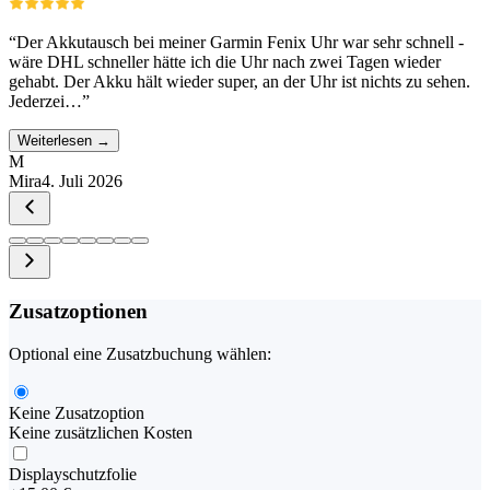
“
Der Akkutausch bei meiner Garmin Fenix Uhr war sehr schnell -
wäre DHL schneller hätte ich die Uhr nach zwei Tagen wieder
gehabt. Der Akku hält wieder super, an der Uhr ist nichts zu sehen.
Jederzei…
”
Weiterlesen →
M
Mira
4. Juli 2026
Zusatzoptionen
Optional eine Zusatzbuchung wählen:
Keine Zusatzoption
Keine zusätzlichen Kosten
Displayschutzfolie