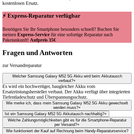
kostenlosen Ersatz.
⚡ Express-Reparatur verfügbar
Benötigen Sie Ihr Smartphone besonders schnell? Buchen Sie
meinen
Express-Service
für eine sofortige Reparatur nach
Paketankunft!
Aufpreis 35€
Fragen und Antworten
zur Versandreparatur
Welcher Samsung Galaxy M52 5G Akku wird beim Akkutausch
verbaut?
+
Es wird ein hochwertiger, baugleicher Akku vom
Ersatzrüstungshersteller verbaut. Der Akku verfügt über integrierten
Tiefentladeschutz und Überspannungsschutz.
Wie merke ich, dass mein Samsung Galaxy M52 5G Akku gewechselt
werden muss?
+
Ist ein Samsung Galaxy M52 5G Akkutausch nachhaltig?
+
Welche Zahlungsmöglichkeiten gibt es für die Smartphone-Reparatur
per Versand?
+
Wie funktioniert der Kauf auf Rechnung beim Handy-Reparaturservice?