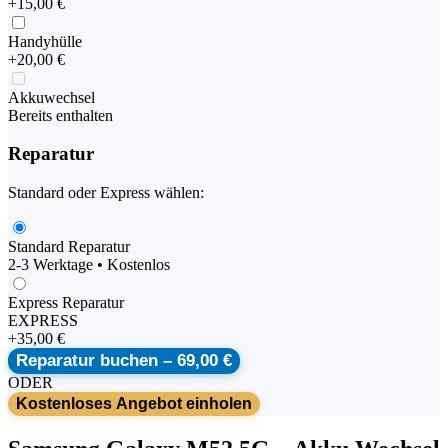
+
15,00 €
Handyhülle
+
20,00 €
Akkuwechsel
Bereits enthalten
Reparatur
Standard oder Express wählen:
Standard Reparatur
2-3 Werktage • Kostenlos
Express Reparatur
EXPRESS
+
35,00 €
Reparatur buchen –
69,00 €
ODER
Kostenloses Angebot einholen