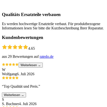
Qualitäts Ersatzteile verbauen
Es werden hochwertige Ersatzteile verbaut. Für produktbezogene
Informationen lesen Sie bitte die Kurzbeschreibung Ihrer Reparatur.
Kundenbewertungen
4.65
aus
29
Bewertungen auf
ratedo.de
Weiterlesen →
W
Wolfgang
6. Juli 2026
“
Top Qualität und Preis.
”
Weiterlesen →
S
S. Buchner
4. Juli 2026