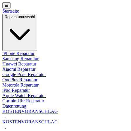
☰
Startseite
Reparaturauswahl
iPhone Reparatur
Samsung Reparatur
Huawei Reparatur
Xiaomi Reparatur
Google Pixel Reparatur
OnePlus Reparatur
Motorola Reparatur
iPad Reparatur
Apple Watch Reparatur
Garmin Uhr Reparatur
Datenrettung
KOSTENVORANSCHLAG
...
KOSTENVORANSCHLAG
...