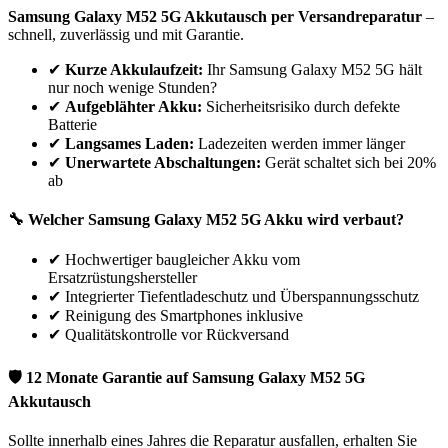
Samsung
Galaxy M52 5G
Akkutausch per Versandreparatur
–
schnell, zuverlässig und mit Garantie.
✔
Kurze Akkulaufzeit:
Ihr
Samsung
Galaxy M52 5G
hält
nur noch wenige Stunden?
✔
Aufgeblähter Akku:
Sicherheitsrisiko durch defekte
Batterie
✔
Langsames Laden:
Ladezeiten werden immer länger
✔
Unerwartete Abschaltungen:
Gerät schaltet sich bei 20%
ab
🔧 Welcher
Samsung
Galaxy M52 5G
Akku wird verbaut?
✔
Hochwertiger baugleicher Akku vom
Ersatzrüstungshersteller
✔
Integrierter Tiefentladeschutz und Überspannungsschutz
✔
Reinigung des Smartphones inklusive
✔
Qualitätskontrolle vor Rückversand
🛡 12 Monate Garantie auf
Samsung
Galaxy M52 5G
Akkutausch
Sollte innerhalb eines Jahres die Reparatur ausfallen, erhalten Sie