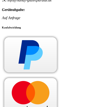
✉️ info@handy-glasreparatur.de
Geräteabgabe:
Auf Anfrage
Kaufabwicklung