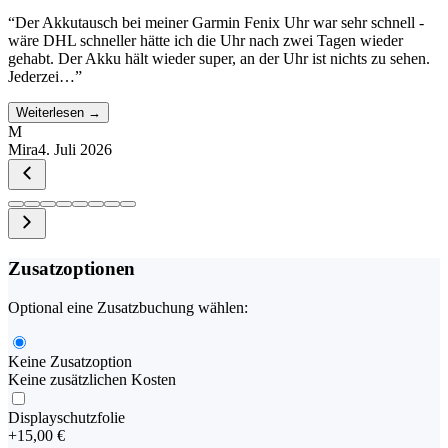
“
Der Akkutausch bei meiner Garmin Fenix Uhr war sehr schnell -
wäre DHL schneller hätte ich die Uhr nach zwei Tagen wieder
gehabt. Der Akku hält wieder super, an der Uhr ist nichts zu sehen.
Jederzei…
”
Weiterlesen →
M
Mira
4. Juli 2026
Zusatzoptionen
Optional eine Zusatzbuchung wählen:
Keine Zusatzoption
Keine zusätzlichen Kosten
Displayschutzfolie
+
15,00 €