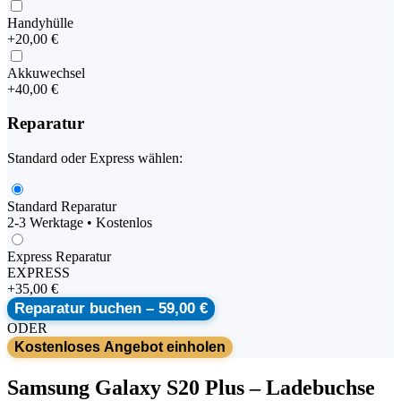
Handyhülle
+
20,00 €
Akkuwechsel
+
40,00 €
Reparatur
Standard oder Express wählen:
Standard Reparatur
2-3 Werktage • Kostenlos
Express Reparatur
EXPRESS
+
35,00 €
Reparatur buchen –
59,00 €
ODER
Kostenloses Angebot einholen
Samsung
Galaxy S20 Plus
–
Ladebuchse