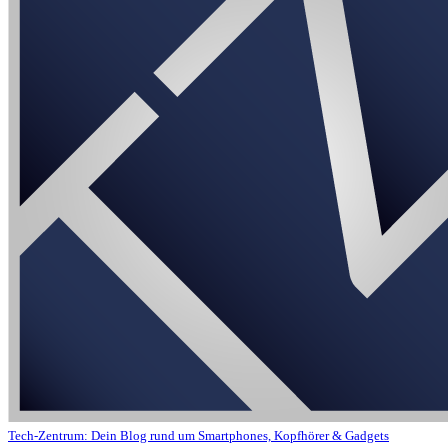
Tech-Zentrum: Dein Blog rund um Smartphones, Kopfhörer & Gadgets