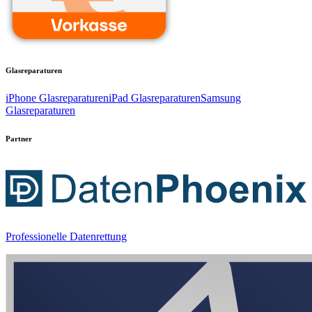
Glasreparaturen
iPhone Glasreparaturen
iPad Glasreparaturen
Samsung
Glasreparaturen
Partner
Professionelle Datenrettung