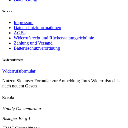
Service
Impressum
Datenschutzinformationen
AGBs
Widerrufsrecht und Rückerstattungsrichtlinie
Zahlung und Versand
Batterieschutzverordnung
Widerrufsrecht
Widerrufsformular
Nutzen Sie unser Formular zur Anmeldung Ihres Widerrufsrechts
nach neuem Gesetz.
Kontakt
Handy Glasreparatur
Bisinger Berg 1