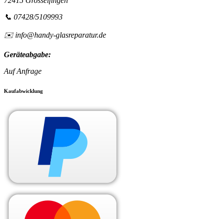
72415 Grosselfingen
📞 07428/5109993
✉️ info@handy-glasreparatur.de
Geräteabgabe:
Auf Anfrage
Kaufabwicklung