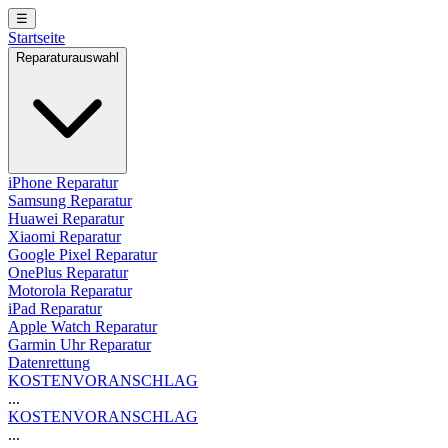
☰
Startseite
Reparaturauswahl
iPhone Reparatur
Samsung Reparatur
Huawei Reparatur
Xiaomi Reparatur
Google Pixel Reparatur
OnePlus Reparatur
Motorola Reparatur
iPad Reparatur
Apple Watch Reparatur
Garmin Uhr Reparatur
Datenrettung
KOSTENVORANSCHLAG
...
KOSTENVORANSCHLAG
...