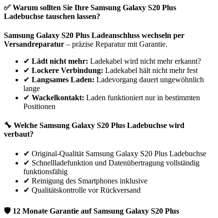
✅ Warum sollten Sie Ihre
Samsung
Galaxy S20 Plus
Ladebuchse tauschen lassen?
Samsung
Galaxy S20 Plus
Ladeanschluss wechseln per
Versandreparatur
– präzise Reparatur mit Garantie.
✔
Lädt nicht mehr:
Ladekabel wird nicht mehr erkannt?
✔
Lockere Verbindung:
Ladekabel hält nicht mehr fest
✔
Langsames Laden:
Ladevorgang dauert ungewöhnlich
lange
✔
Wackelkontakt:
Laden funktioniert nur in bestimmten
Positionen
🔧 Welche
Samsung
Galaxy S20 Plus
Ladebuchse wird
verbaut?
✔
Original-Qualität Samsung Galaxy S20 Plus Ladebuchse
✔
Schnellladefunktion und Datenübertragung vollständig
funktionsfähig
✔
Reinigung des Smartphones inklusive
✔
Qualitätskontrolle vor Rückversand
🛡 12 Monate Garantie auf
Samsung
Galaxy S20 Plus