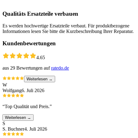
Qualitäts Ersatzteile verbauen
Es werden hochwertige Ersatzteile verbaut. Für produktbezogene
Informationen lesen Sie bitte die Kurzbeschreibung Ihrer Reparatur.
Kundenbewertungen
4.65
aus
29
Bewertungen auf
ratedo.de
Weiterlesen →
W
Wolfgang
6. Juli 2026
“
Top Qualität und Preis.
”
Weiterlesen →
S
S. Buchner
4. Juli 2026