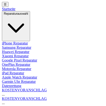
☰
Startseite
Reparaturauswahl
iPhone Reparatur
Samsung Reparatur
Huawei Reparatur
Xiaomi Reparatur
Google Pixel Reparatur
OnePlus Reparatur
Motorola Reparatur
iPad Reparatur
Apple Watch Reparatur
Garmin Uhr Reparatur
Datenrettung
KOSTENVORANSCHLAG
...
KOSTENVORANSCHLAG
...