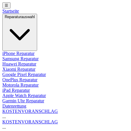
☰
Startseite
Reparaturauswahl
iPhone Reparatur
Samsung Reparatur
Huawei Reparatur
Xiaomi Reparatur
Google Pixel Reparatur
OnePlus Reparatur
Motorola Reparatur
iPad Reparatur
Apple Watch Reparatur
Garmin Uhr Reparatur
Datenrettung
KOSTENVORANSCHLAG
...
KOSTENVORANSCHLAG
...