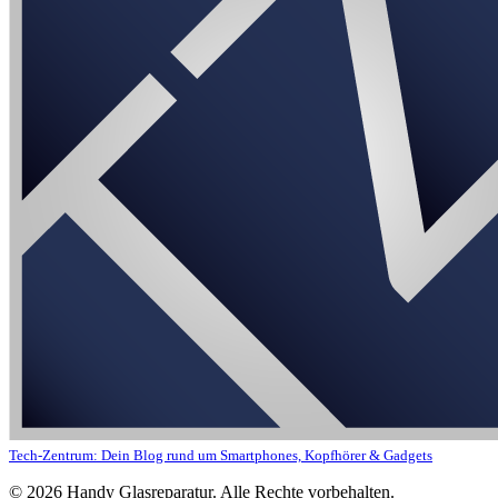
Tech-Zentrum: Dein Blog rund um Smartphones, Kopfhörer & Gadgets
©
2026
Handy Glasreparatur. Alle Rechte vorbehalten.