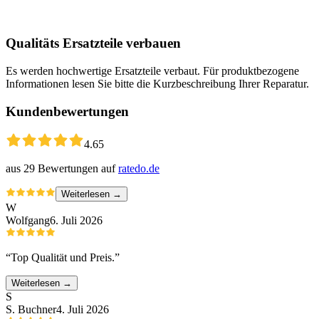
Qualitäts Ersatzteile verbauen
Es werden hochwertige Ersatzteile verbaut. Für produktbezogene
Informationen lesen Sie bitte die Kurzbeschreibung Ihrer Reparatur.
Kundenbewertungen
4.65
aus
29
Bewertungen auf
ratedo.de
Weiterlesen →
W
Wolfgang
6. Juli 2026
“
Top Qualität und Preis.
”
Weiterlesen →
S
S. Buchner
4. Juli 2026