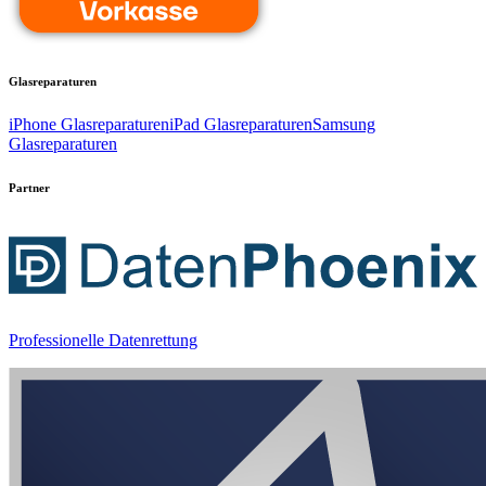
Glasreparaturen
iPhone Glasreparaturen
iPad Glasreparaturen
Samsung
Glasreparaturen
Partner
Professionelle Datenrettung