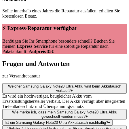
Sollte innerhalb eines Jahres die Reparatur ausfallen, erhalten Sie
kostenlosen Ersatz.
⚡ Express-Reparatur verfügbar
Benötigen Sie Ihr Smartphone besonders schnell? Buchen Sie
meinen
Express-Service
für eine sofortige Reparatur nach
Paketankunft!
Aufpreis 35€
Fragen und Antworten
zur Versandreparatur
Welcher Samsung Galaxy Note20 Ultra Akku wird beim Akkutausch
verbaut?
+
Es wird ein hochwertiger, baugleicher Akku vom
Ersatzrüstungshersteller verbaut. Der Akku verfügt über integrierten
Tiefentladeschutz und Überspannungsschutz.
Wie merke ich, dass mein Samsung Galaxy Note20 Ultra Akku
gewechselt werden muss?
+
Ist ein Samsung Galaxy Note20 Ultra Akkutausch nachhaltig?
+
Welche Zahlungsmöglichkeiten gibt es für die Smartphone-Reparatur