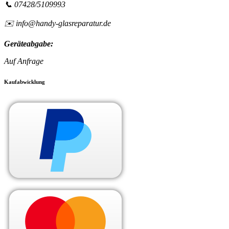
📞 07428/5109993
✉️ info@handy-glasreparatur.de
Geräteabgabe:
Auf Anfrage
Kaufabwicklung