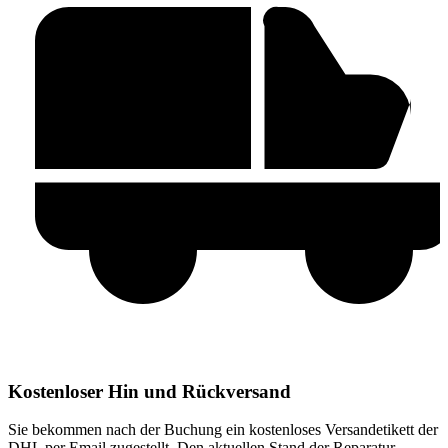
Kostenloser Hin und Rückversand
Sie bekommen nach der Buchung ein kostenloses Versandetikett der
DHL per Email zugestellt. Den aktuellen Stand der Reparatur