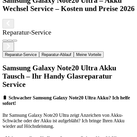
Samsung
Galaxy Note20 Ultra
–
Akku
Wechsel Service
– Kosten und Preise 2026
Reparatur-Service
Reparatur-Service
Reparatur-Ablauf
Meine Vorteile
Samsung
Galaxy Note20 Ultra
Akku
Tausch – Ihr Handy Glasreparatur
Service
🔋
Schwacher Samsung Galaxy Note20 Ultra Akku? Ich helfe
sofort!
Ihr
Samsung
Galaxy Note20 Ultra
zeigt Anzeichen von Akku-
Schwäche oder der Akku ist aufgebläht? Ich bringe Ihren Akku
wieder auf Höchstleistung.