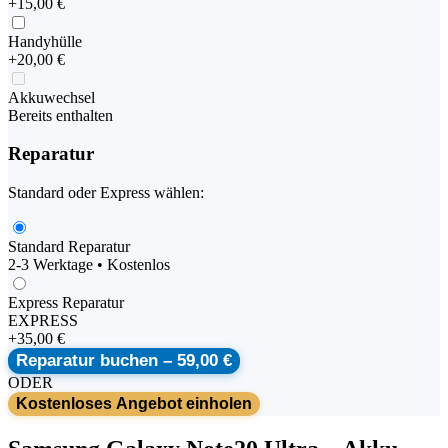
+
15,00 €
Handyhülle
+
20,00 €
Akkuwechsel
Bereits enthalten
Reparatur
Standard oder Express wählen:
Standard Reparatur
2-3 Werktage • Kostenlos
Express Reparatur
EXPRESS
+
35,00 €
Reparatur buchen –
59,00 €
ODER
Kostenloses Angebot einholen