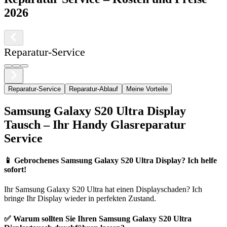
2026
Reparatur-Service
Reparatur-Service
Reparatur-Ablauf
Meine Vorteile
Samsung
Galaxy S20 Ultra
Display
Tausch – Ihr Handy Glasreparatur
Service
📱
Gebrochenes Samsung Galaxy S20 Ultra Display? Ich helfe
sofort!
Ihr
Samsung
Galaxy S20 Ultra
hat einen Displayschaden? Ich
bringe Ihr Display wieder in perfekten Zustand.
✅ Warum sollten Sie Ihren
Samsung
Galaxy S20 Ultra