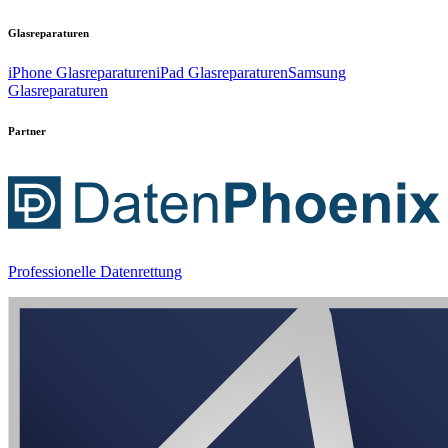
Glasreparaturen
iPhone Glasreparaturen
iPad Glasreparaturen
Samsung
Glasreparaturen
Partner
Professionelle Datenrettung