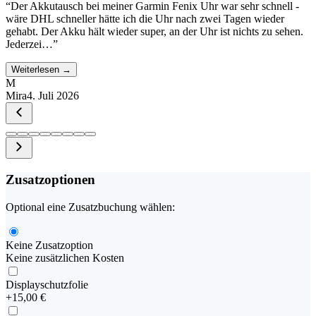
“
Der Akkutausch bei meiner Garmin Fenix Uhr war sehr schnell -
wäre DHL schneller hätte ich die Uhr nach zwei Tagen wieder
gehabt. Der Akku hält wieder super, an der Uhr ist nichts zu sehen.
Jederzei…
”
Weiterlesen →
M
Mira
4. Juli 2026
Zusatzoptionen
Optional eine Zusatzbuchung wählen:
Keine Zusatzoption
Keine zusätzlichen Kosten
Displayschutzfolie
+
15,00 €