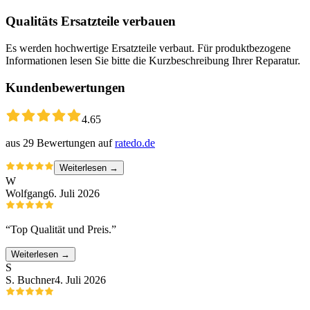
Qualitäts Ersatzteile verbauen
Es werden hochwertige Ersatzteile verbaut. Für produktbezogene
Informationen lesen Sie bitte die Kurzbeschreibung Ihrer Reparatur.
Kundenbewertungen
4.65
aus
29
Bewertungen auf
ratedo.de
Weiterlesen →
W
Wolfgang
6. Juli 2026
“
Top Qualität und Preis.
”
Weiterlesen →
S
S. Buchner
4. Juli 2026