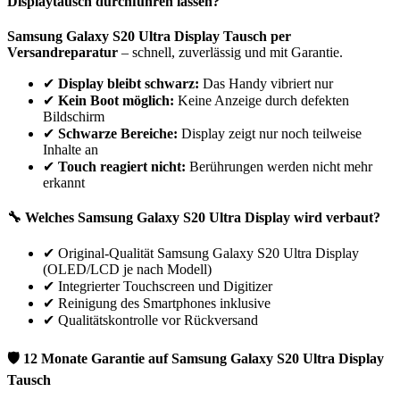
Displaytausch durchführen lassen?
Samsung
Galaxy S20 Ultra
Display Tausch per
Versandreparatur
– schnell, zuverlässig und mit Garantie.
✔
Display bleibt schwarz:
Das Handy vibriert nur
✔
Kein Boot möglich:
Keine Anzeige durch defekten
Bildschirm
✔
Schwarze Bereiche:
Display zeigt nur noch teilweise
Inhalte an
✔
Touch reagiert nicht:
Berührungen werden nicht mehr
erkannt
🔧 Welches
Samsung
Galaxy S20 Ultra
Display wird verbaut?
✔
Original-Qualität Samsung Galaxy S20 Ultra Display
(OLED/LCD je nach Modell)
✔
Integrierter Touchscreen und Digitizer
✔
Reinigung des Smartphones inklusive
✔
Qualitätskontrolle vor Rückversand
🛡 12 Monate Garantie auf
Samsung
Galaxy S20 Ultra
Display
Tausch