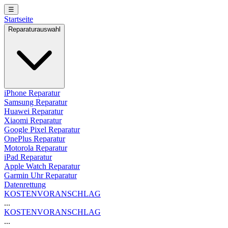
☰
Startseite
Reparaturauswahl
iPhone Reparatur
Samsung Reparatur
Huawei Reparatur
Xiaomi Reparatur
Google Pixel Reparatur
OnePlus Reparatur
Motorola Reparatur
iPad Reparatur
Apple Watch Reparatur
Garmin Uhr Reparatur
Datenrettung
KOSTENVORANSCHLAG
...
KOSTENVORANSCHLAG
...