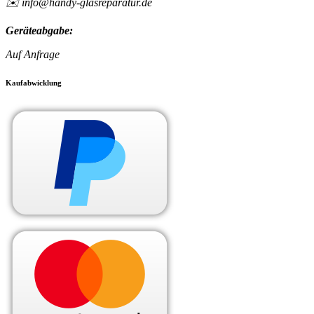
✉️ info@handy-glasreparatur.de
Geräteabgabe:
Auf Anfrage
Kaufabwicklung