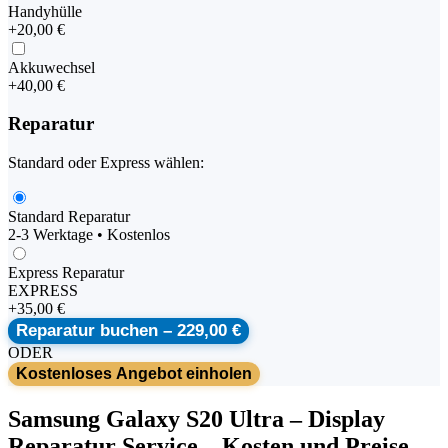
Handyhülle
+
20,00 €
Akkuwechsel
+
40,00 €
Reparatur
Standard oder Express wählen:
Standard Reparatur
2-3 Werktage • Kostenlos
Express Reparatur
EXPRESS
+
35,00 €
Reparatur buchen –
229,00 €
ODER
Kostenloses Angebot einholen
Samsung
Galaxy S20 Ultra
–
Display
Reparatur Service
– Kosten und Preise