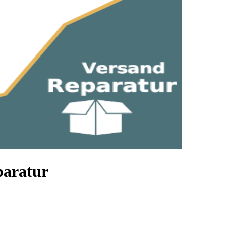
paratur