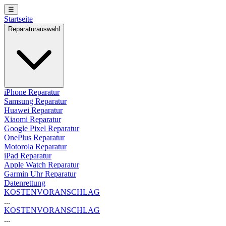
☰
Startseite
Reparaturauswahl
iPhone Reparatur
Samsung Reparatur
Huawei Reparatur
Xiaomi Reparatur
Google Pixel Reparatur
OnePlus Reparatur
Motorola Reparatur
iPad Reparatur
Apple Watch Reparatur
Garmin Uhr Reparatur
Datenrettung
KOSTENVORANSCHLAG
...
KOSTENVORANSCHLAG
...