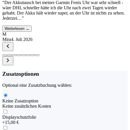
“
Der Akkutausch bei meiner Garmin Fenix Uhr war sehr schnell -
wäre DHL schneller hätte ich die Uhr nach zwei Tagen wieder
gehabt. Der Akku hält wieder super, an der Uhr ist nichts zu sehen.
Jederzei…
”
Weiterlesen →
M
Mira
4. Juli 2026
Zusatzoptionen
Optional eine Zusatzbuchung wählen:
Keine Zusatzoption
Keine zusätzlichen Kosten
Displayschutzfolie
+
15,00 €