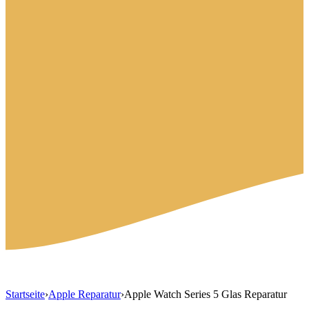
Startseite
›
Apple Reparatur
›
Apple Watch Series 5 Glas Reparatur