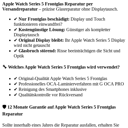
Apple
Watch Series 5
Frontglas Reparatur per
Versandreparatur
– präzise Glasreparatur ohne Displaytausch.
✔
Nur Frontglas beschädigt:
Display und Touch
funktionieren einwandfrei?
✔
Kostengünstige Lösung:
Günstiger als kompletter
Displaytausch
✔
Original Display bleibt:
Ihr
Apple
Watch Series 5
Display
wird nicht getauscht
✔
Glasbruch störend:
Risse beeinträchtigen die Sicht und
Optik
🔧 Welches
Apple
Watch Series 5
Frontglas wird verwendet?
✔
Original-Qualität Apple Watch Series 5 Frontglas
✔
Professionelles OCA-Laminierverfahren mit G OCA PRO
✔
Reinigung des Smartphones inklusive
✔
Qualitätskontrolle vor Rückversand
🛡 12 Monate Garantie auf
Apple
Watch Series 5
Frontglas
Reparatur
Sollte innerhalb eines Jahres die Reparatur ausfallen, erhalten Sie