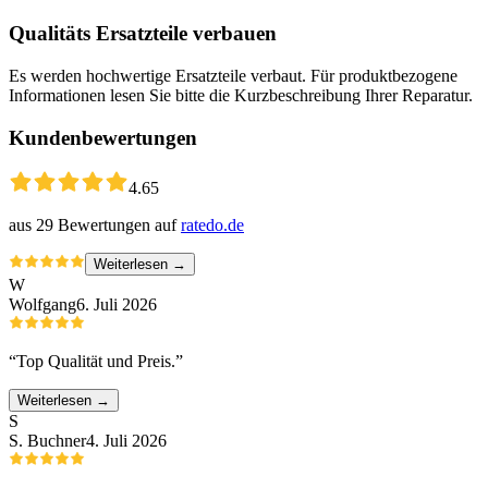
Qualitäts Ersatzteile verbauen
Es werden hochwertige Ersatzteile verbaut. Für produktbezogene
Informationen lesen Sie bitte die Kurzbeschreibung Ihrer Reparatur.
Kundenbewertungen
4.65
aus
29
Bewertungen auf
ratedo.de
Weiterlesen →
W
Wolfgang
6. Juli 2026
“
Top Qualität und Preis.
”
Weiterlesen →
S
S. Buchner
4. Juli 2026