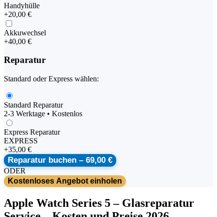
Handyhülle
+
20,00 €
Akkuwechsel
+
40,00 €
Reparatur
Standard oder Express wählen:
Standard Reparatur
2-3 Werktage • Kostenlos
Express Reparatur
EXPRESS
+
35,00 €
Reparatur buchen –
69,00 €
ODER
Kostenloses Angebot einholen
Apple
Watch Series 5
–
Glasreparatur
Service
– Kosten und Preise 2026