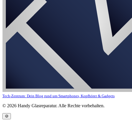
Tech-Zentrum: Dein Blog rund um Smartphones, Kopfhörer & Gadgets
©
2026
Handy Glasreparatur. Alle Rechte vorbehalten.
🍪