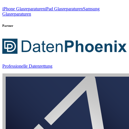
iPhone Glasreparaturen
iPad Glasreparaturen
Samsung
Glasreparaturen
Partner
Professionelle Datenrettung