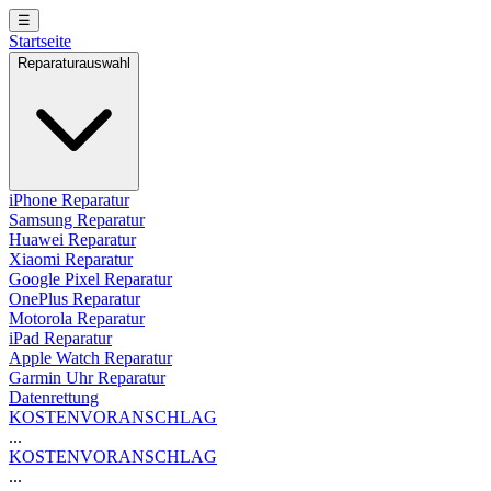
☰
Startseite
Reparaturauswahl
iPhone Reparatur
Samsung Reparatur
Huawei Reparatur
Xiaomi Reparatur
Google Pixel Reparatur
OnePlus Reparatur
Motorola Reparatur
iPad Reparatur
Apple Watch Reparatur
Garmin Uhr Reparatur
Datenrettung
KOSTENVORANSCHLAG
...
KOSTENVORANSCHLAG
...