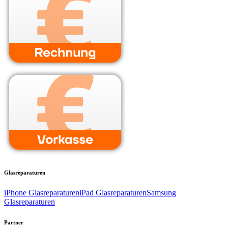
Glasreparaturen
iPhone Glasreparaturen
iPad Glasreparaturen
Samsung
Glasreparaturen
Partner