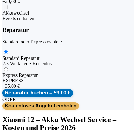
+
20,00 €
Akkuwechsel
Bereits enthalten
Reparatur
Standard oder Express wählen:
Standard Reparatur
2-3 Werktage • Kostenlos
Express Reparatur
EXPRESS
+
35,00 €
Reparatur buchen –
59,00 €
ODER
Kostenloses Angebot einholen
Xiaomi
12
–
Akku Wechsel Service
–
Kosten und Preise 2026