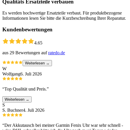
Qualitäts Ersatzteile verbauen
Es werden hochwertige Ersatzteile verbaut. Für produktbezogene
Informationen lesen Sie bitte die Kurzbeschreibung Ihrer Reparatur.
Kundenbewertungen
4.65
aus
29
Bewertungen auf
ratedo.de
Weiterlesen →
W
Wolfgang
6. Juli 2026
“
Top Qualität und Preis.
”
Weiterlesen →
S
S. Buchner
4. Juli 2026
“
Der Akkutausch bei meiner Garmin Fenix Uhr war sehr schnell -