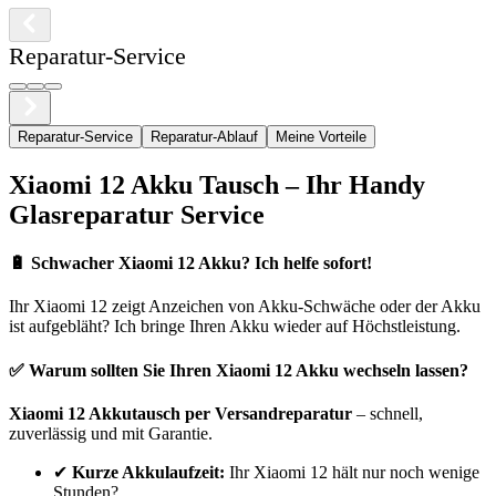
Reparatur-Service
Reparatur-Service
Reparatur-Ablauf
Meine Vorteile
Xiaomi
12
Akku Tausch – Ihr Handy
Glasreparatur Service
🔋
Schwacher Xiaomi 12 Akku? Ich helfe sofort!
Ihr
Xiaomi
12
zeigt Anzeichen von Akku-Schwäche oder der Akku
ist aufgebläht? Ich bringe Ihren Akku wieder auf Höchstleistung.
✅ Warum sollten Sie Ihren
Xiaomi
12
Akku wechseln lassen?
Xiaomi
12
Akkutausch per Versandreparatur
– schnell,
zuverlässig und mit Garantie.
✔
Kurze Akkulaufzeit:
Ihr
Xiaomi
12
hält nur noch wenige
Stunden?