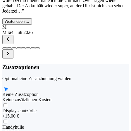
wäre DHL schneller hätte ich die Uhr nach zwei Tagen wieder
gehabt. Der Akku hält wieder super, an der Uhr ist nichts zu sehen.
Jederzei…
”
Weiterlesen →
M
Mira
4. Juli 2026
Zusatzoptionen
Optional eine Zusatzbuchung wählen:
Keine Zusatzoption
Keine zusätzlichen Kosten
Displayschutzfolie
+
15,00 €
Handyhülle