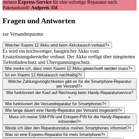
meinen
Express-Service
für eine sofortige Reparatur nach
Paketankunft!
Aufpreis 35€
Fragen und Antworten
zur Versandreparatur
Welcher Xiaomi 12 Akku wird beim Akkutausch verbaut?
+
Es wird ein hochwertiger, baugleicher Akku vom
Ersatzrüstungshersteller verbaut. Der Akku verfügt über integrierten
Tiefentladeschutz und Überspannungsschutz.
Wie merke ich, dass mein Xiaomi 12 Akku gewechselt werden muss?
+
Ist ein Xiaomi 12 Akkutausch nachhaltig?
+
Welche Zahlungsmöglichkeiten gibt es für die Smartphone-Reparatur
per Versand?
+
Wie funktioniert der Kauf auf Rechnung beim Handy-Reparaturservice?
+
Wie funktioniert die Versandreparatur für Smartphones?
+
Wie lange dauert eine Handy-Reparatur per Versand insgesamt?
+
Muss ich meine SIM-PIN und Entsperr-PIN für die Handy-Reparatur
mitsenden?
+
Werde ich über den Reparaturstatus meines Smartphones informiert?
+
Was ist eine Express-Reparatur für mein Smartphone?
+