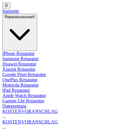
☰
Startseite
Reparaturauswahl
iPhone Reparatur
Samsung Reparatur
Huawei Reparatur
Xiaomi Reparatur
Google Pixel Reparatur
OnePlus Reparatur
Motorola Reparatur
iPad Reparatur
Apple Watch Reparatur
Garmin Uhr Reparatur
Datenrettung
KOSTENVORANSCHLAG
...
KOSTENVORANSCHLAG
...