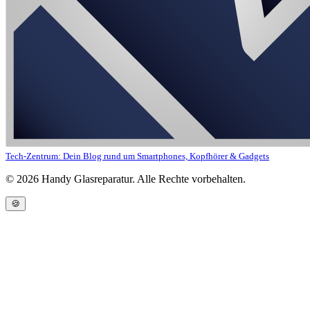
Tech-Zentrum: Dein Blog rund um Smartphones, Kopfhörer & Gadgets
©
2026
Handy Glasreparatur. Alle Rechte vorbehalten.
🍪