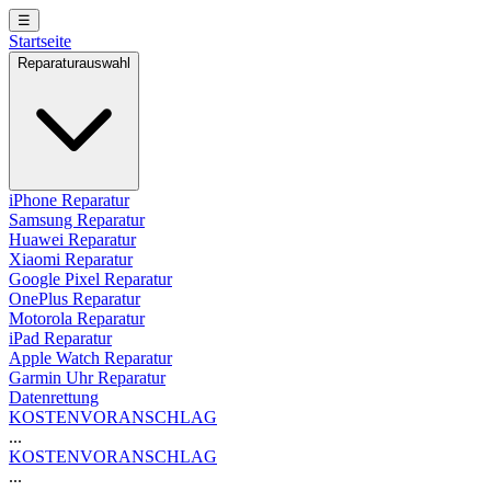
☰
Startseite
Reparaturauswahl
iPhone Reparatur
Samsung Reparatur
Huawei Reparatur
Xiaomi Reparatur
Google Pixel Reparatur
OnePlus Reparatur
Motorola Reparatur
iPad Reparatur
Apple Watch Reparatur
Garmin Uhr Reparatur
Datenrettung
KOSTENVORANSCHLAG
...
KOSTENVORANSCHLAG
...