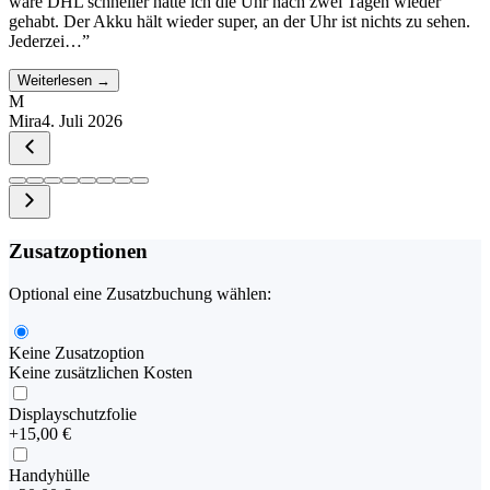
wäre DHL schneller hätte ich die Uhr nach zwei Tagen wieder
gehabt. Der Akku hält wieder super, an der Uhr ist nichts zu sehen.
Jederzei…
”
Weiterlesen →
M
Mira
4. Juli 2026
Zusatzoptionen
Optional eine Zusatzbuchung wählen:
Keine Zusatzoption
Keine zusätzlichen Kosten
Displayschutzfolie
+
15,00 €
Handyhülle