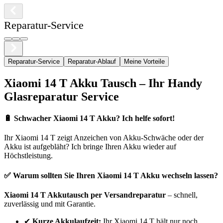
Reparatur-Service
Reparatur-Service
Reparatur-Ablauf
Meine Vorteile
Xiaomi
14 T
Akku Tausch – Ihr Handy
Glasreparatur Service
🔋
Schwacher Xiaomi 14 T Akku? Ich helfe sofort!
Ihr
Xiaomi
14 T
zeigt Anzeichen von Akku-Schwäche oder der
Akku ist aufgebläht? Ich bringe Ihren Akku wieder auf
Höchstleistung.
✅ Warum sollten Sie Ihren
Xiaomi
14 T
Akku wechseln lassen?
Xiaomi
14 T
Akkutausch per Versandreparatur
– schnell,
zuverlässig und mit Garantie.
✔
Kurze Akkulaufzeit:
Ihr
Xiaomi
14 T
hält nur noch