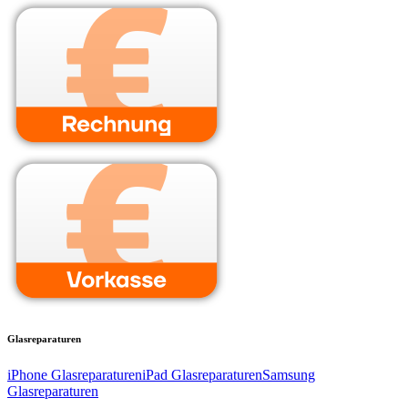
Glasreparaturen
iPhone Glasreparaturen
iPad Glasreparaturen
Samsung
Glasreparaturen