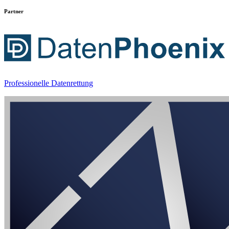
Partner
Professionelle Datenrettung