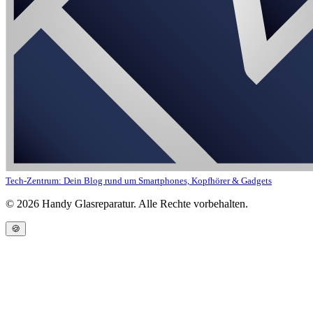
Tech-Zentrum: Dein Blog rund um Smartphones, Kopfhörer & Gadgets
©
2026
Handy Glasreparatur. Alle Rechte vorbehalten.
🍪