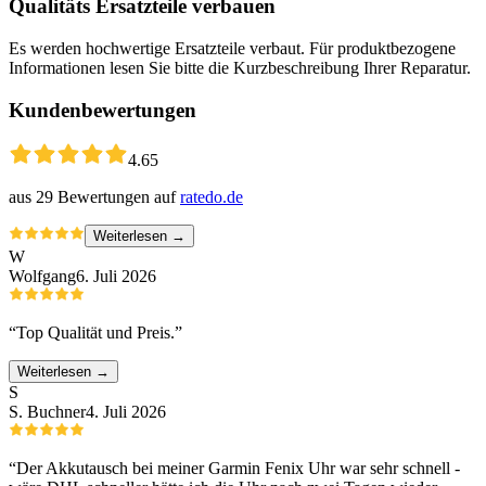
Qualitäts Ersatzteile verbauen
Es werden hochwertige Ersatzteile verbaut. Für produktbezogene
Informationen lesen Sie bitte die Kurzbeschreibung Ihrer Reparatur.
Kundenbewertungen
4.65
aus
29
Bewertungen auf
ratedo.de
Weiterlesen →
W
Wolfgang
6. Juli 2026
“
Top Qualität und Preis.
”
Weiterlesen →
S
S. Buchner
4. Juli 2026
“
Der Akkutausch bei meiner Garmin Fenix Uhr war sehr schnell -