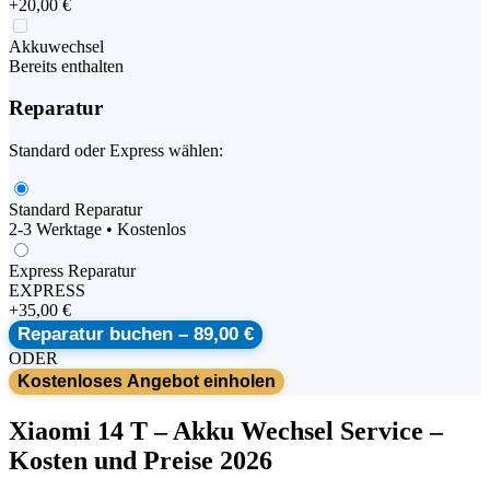
+
20,00 €
Akkuwechsel
Bereits enthalten
Reparatur
Standard oder Express wählen:
Standard Reparatur
2-3 Werktage • Kostenlos
Express Reparatur
EXPRESS
+
35,00 €
Reparatur buchen –
89,00 €
ODER
Kostenloses Angebot einholen
Xiaomi
14 T
–
Akku Wechsel Service
–
Kosten und Preise 2026