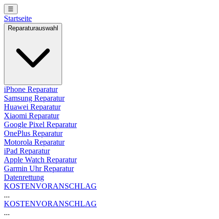
☰
Startseite
Reparaturauswahl
iPhone Reparatur
Samsung Reparatur
Huawei Reparatur
Xiaomi Reparatur
Google Pixel Reparatur
OnePlus Reparatur
Motorola Reparatur
iPad Reparatur
Apple Watch Reparatur
Garmin Uhr Reparatur
Datenrettung
KOSTENVORANSCHLAG
...
KOSTENVORANSCHLAG
...