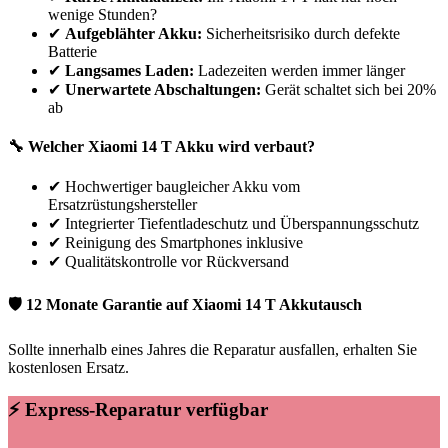
wenige Stunden?
✔
Aufgeblähter Akku:
Sicherheitsrisiko durch defekte
Batterie
✔
Langsames Laden:
Ladezeiten werden immer länger
✔
Unerwartete Abschaltungen:
Gerät schaltet sich bei 20%
ab
🔧 Welcher
Xiaomi
14 T
Akku wird verbaut?
✔
Hochwertiger baugleicher Akku vom
Ersatzrüstungshersteller
✔
Integrierter Tiefentladeschutz und Überspannungsschutz
✔
Reinigung des Smartphones inklusive
✔
Qualitätskontrolle vor Rückversand
🛡 12 Monate Garantie auf
Xiaomi
14 T
Akkutausch
Sollte innerhalb eines Jahres die Reparatur ausfallen, erhalten Sie
kostenlosen Ersatz.
⚡ Express-Reparatur verfügbar